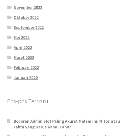
November 2022
Oktober 2022
September 2022
Mei 2022
April 2022
Maret 2022
Februari 2022
Januari 2020
Pos-pos Terbaru
Bocoran Admin Slot Paling Akurat Malam Ini: Mitos atau
Fakta yang Harus Kamu Tahu?