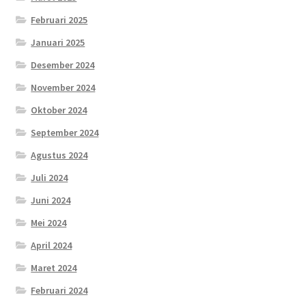
Februari 2025
Januari 2025
Desember 2024
November 2024
Oktober 2024
September 2024
Agustus 2024
Juli 2024
Juni 2024
Mei 2024
April 2024
Maret 2024
Februari 2024