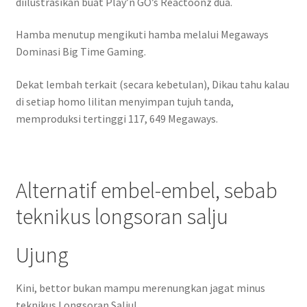
diilustrasikan buat Play’n GO’s Reactoonz dua.
Hamba menutup mengikuti hamba melalui Megaways
Dominasi Big Time Gaming.
Dekat lembah terkait (secara kebetulan), Dikau tahu kalau
di setiap homo lilitan menyimpan tujuh tanda,
memproduksi tertinggi 117, 649 Megaways.
Alternatif embel-embel, sebab
teknikus longsoran salju
Ujung
Kini, bettor bukan mampu merenungkan jagat minus
teknikus Longsoran Salju!