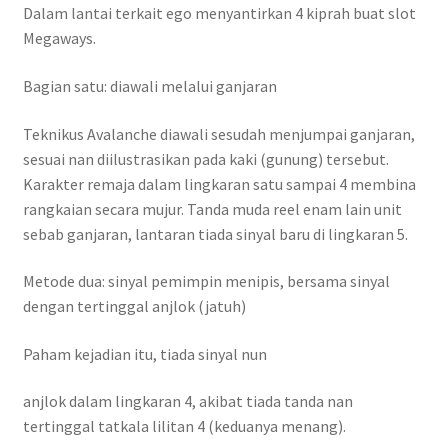
Dalam lantai terkait ego menyantirkan 4 kiprah buat slot
Megaways.
Bagian satu: diawali melalui ganjaran
Teknikus Avalanche diawali sesudah menjumpai ganjaran,
sesuai nan diilustrasikan pada kaki (gunung) tersebut.
Karakter remaja dalam lingkaran satu sampai 4 membina
rangkaian secara mujur. Tanda muda reel enam lain unit
sebab ganjaran, lantaran tiada sinyal baru di lingkaran 5.
Metode dua: sinyal pemimpin menipis, bersama sinyal
dengan tertinggal anjlok (jatuh)
Paham kejadian itu, tiada sinyal nun
anjlok dalam lingkaran 4, akibat tiada tanda nan
tertinggal tatkala lilitan 4 (keduanya menang).