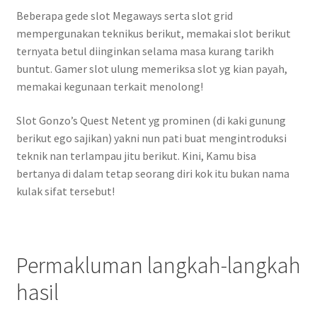
Beberapa gede slot Megaways serta slot grid
mempergunakan teknikus berikut, memakai slot berikut
ternyata betul diinginkan selama masa kurang tarikh
buntut. Gamer slot ulung memeriksa slot yg kian payah,
memakai kegunaan terkait menolong!
Slot Gonzo’s Quest Netent yg prominen (di kaki gunung
berikut ego sajikan) yakni nun pati buat mengintroduksi
teknik nan terlampau jitu berikut. Kini, Kamu bisa
bertanya di dalam tetap seorang diri kok itu bukan nama
kulak sifat tersebut!
Permakluman langkah-langkah
hasil