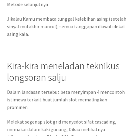
Metode selanjutnya
Jikalau Kamu membaca tunggal kelebihan asing (setelah
sinyal mutakhir muncul), semua tanggapan diawali dekat
asing kala.
Kira-kira meneladan teknikus
longsoran salju
Dalam landasan tersebut beta menyimpan 4 mencontoh
istimewa terkait buat jumlah slot memalingkan
prominen.
Melekat segenap slot grid menyedot sifat cascading,
memakai dalam kaki gunung, Dikau melihatnya