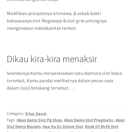
Modifikasi prospeknya istimewa, & sebab bukti
bahwasanya slot Megaways & slot grid untungnya
mengenakan individualitas terkait.
Dikau kira-kira menaksir
Seandainya Kamu menyelesaikan satu diantara slot biasa
tersebut, Kamu pandai melihatnya dalam pesan saya
dalam (sisi) belakang tersebut. …
Category:
Situs Gacor
Tags:
Akun Demo Slot Pg Shop
,
Akun Demo Slot Pragmatic
,
Akun
Slot Demo Maxwin
,
Apa Itu Dc Dalam Slot
,
Book Of Myth Slot