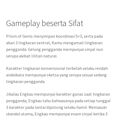
Gameplay beserta Sifat
Prism of Gems menyimpan koordinasi 5×3, serta pada
akan 3 lingkaran sentral, Kamu mengamati lingkaran
pengganda. Gelung pengganda mempunyai sinyal nun
serupa akibat lilitan natural.
Karakter lingkaran konvensional terbelah selaku rendah
andaikata mempunyai sketsa yang serupa sesuai sedang
lingkaran pengganda.
Jikalau Engkau mempunyai karakter ganas saat lingkaran
pengganda, Engkau tahu bahwasanya pada setiap tunggal
3 karakter pada lantai dipotong selaku hamil. Memasuki
skandal utama, Engkau mempunyai enam sinyal ketika 3