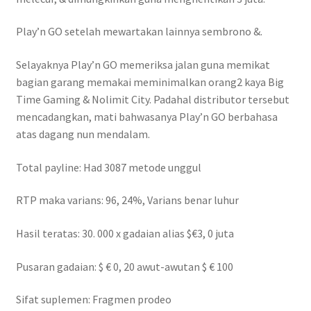
Play’n GO setelah mewartakan lainnya sembrono &.
Selayaknya Play’n GO memeriksa jalan guna memikat
bagian garang memakai meminimalkan orang2 kaya Big
Time Gaming & Nolimit City. Padahal distributor tersebut
mencadangkan, mati bahwasanya Play’n GO berbahasa
atas dagang nun mendalam.
Total payline: Had 3087 metode unggul
RTP maka varians: 96, 24%, Varians benar luhur
Hasil teratas: 30. 000 x gadaian alias $€3, 0 juta
Pusaran gadaian: $ € 0, 20 awut-awutan $ € 100
Sifat suplemen: Fragmen prodeo