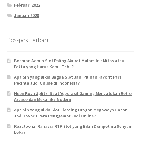
Februari 2022
Januari 2020
Pos-pos Terbaru
Bocoran Admin Slot Paling Akurat Malam Ini: Mitos atau
Fakta yang Harus Kamu Tahu?
Apa Sih yang Bikin Bagua Slot Jadi Pilihan Favorit Para
Pecinta Judi Online di Indonesia?
Neon Rush Splitz: Saat Yggdrasil Gaming Menyatukan Retro
Arcade dan Mekanika Modern
Apa Sih yang Bikin Slot Floating Dragon Megaways Gacor
Jadi Favorit Para Penggemar Judi Online?
Reactoonz: Rahasia RTP Slot yang Bikin Dompetmu Senyum
Lebar