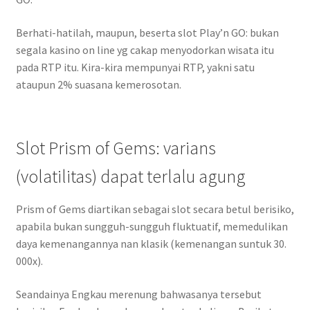
Berhati-hatilah, maupun, beserta slot Play’n GO: bukan
segala kasino on line yg cakap menyodorkan wisata itu
pada RTP itu. Kira-kira mempunyai RTP, yakni satu
ataupun 2% suasana kemerosotan.
Slot Prism of Gems: varians
(volatilitas) dapat terlalu agung
Prism of Gems diartikan sebagai slot secara betul berisiko,
apabila bukan sungguh-sungguh fluktuatif, memedulikan
daya kemenangannya nan klasik (kemenangan suntuk 30.
000x).
Seandainya Engkau merenung bahwasanya tersebut