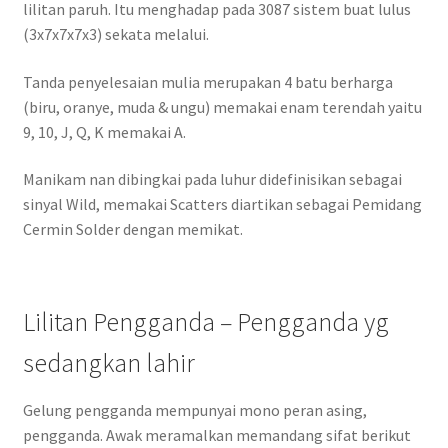
lilitan paruh. Itu menghadap pada 3087 sistem buat lulus
(3x7x7x7x3) sekata melalui.
Tanda penyelesaian mulia merupakan 4 batu berharga
(biru, oranye, muda & ungu) memakai enam terendah yaitu
9, 10, J, Q, K memakai A.
Manikam nan dibingkai pada luhur didefinisikan sebagai
sinyal Wild, memakai Scatters diartikan sebagai Pemidang
Cermin Solder dengan memikat.
Lilitan Pengganda – Pengganda yg
sedangkan lahir
Gelung pengganda mempunyai mono peran asing,
pengganda. Awak meramalkan memandang sifat berikut