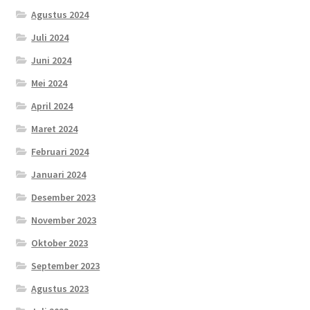
Agustus 2024
Juli 2024
Juni 2024
Mei 2024
April 2024
Maret 2024
Februari 2024
Januari 2024
Desember 2023
November 2023
Oktober 2023
September 2023
Agustus 2023