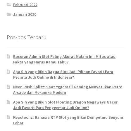
Februari 2022
Januari 2020
Pos-pos Terbaru
Bocoran Admin Slot Paling Akurat Malam Ini: Mitos atau
Fakta yang Harus Kamu Tahu?
Apa Sih yang Bikin Bagua Slot Jadi Pilihan Favorit Para
Pecinta Judi Online di Indonesia?
Neon Rush Splitz: Saat Yggdrasil Gaming Menyatukan Retro
Arcade dan Mekanika Modern
Apa Sih yang Bikin Slot Floating Dragon Megaways Gacor
Jadi Favorit Para Penggemar Judi Online?
Reactoonz: Rahasia RTP Slot yang Bikin Dompetmu Senyum
Lebar