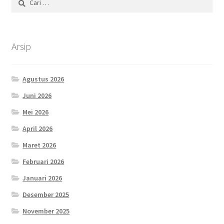
untuk:
Arsip
Agustus 2026
Juni 2026
Mei 2026
April 2026
Maret 2026
Februari 2026
Januari 2026
Desember 2025
November 2025