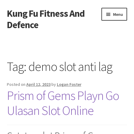
Kung Fu Fitness And
Skip
Skip
Menu
to
to
Defence
navigation
content
Beranda
About us
Tag:
demo slot anti lag
Contact us
Posted on
April 12, 2023
by
Logan Foster
Privacy Policy
Prism of Gems Playn Go
Ulasan Slot Online