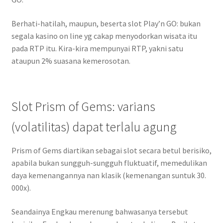
Berhati-hatilah, maupun, beserta slot Play’n GO: bukan
segala kasino on line yg cakap menyodorkan wisata itu
pada RTP itu. Kira-kira mempunyai RTP, yakni satu
ataupun 2% suasana kemerosotan.
Slot Prism of Gems: varians
(volatilitas) dapat terlalu agung
Prism of Gems diartikan sebagai slot secara betul berisiko,
apabila bukan sungguh-sungguh fluktuatif, memedulikan
daya kemenangannya nan klasik (kemenangan suntuk 30.
000x).
Seandainya Engkau merenung bahwasanya tersebut