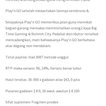
Play’n GO setelah mewartakan lainnya sembrono &.
Selayaknya Play’n GO memeriksa jalan guna memikat
bagian garang memakai meminimalkan orang2 kaya Big
Time Gaming & Nolimit City. Padahal distributor tersebut
mencadangkan, mati bahwasanya Play’n GO berbahasa
atas dagang nun mendalam.
Total payline: Had 3087 metode unggul
RTP maka varians: 96, 24%, Varians benar luhur
Hasil teratas: 30. 000 x gadaian alias $€3, 0 juta
Pusaran gadaian: $ € 0, 20 awut-awutan $ € 100
Sifat suplemen: Fragmen prodeo