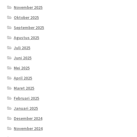
November 2025
Oktober 2025
September 2025
Agustus 2025
Juli 2025
Juni 2025
Mei 2025
April 2025
Maret 2025
Februari 2025
Januari 2025
Desember 2024
November 2024