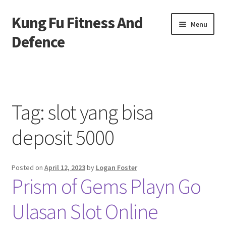
Kung Fu Fitness And
Skip
Skip
Menu
to
to
Defence
navigation
content
Beranda
About us
Tag:
slot yang bisa
Contact us
deposit 5000
Privacy Policy
Posted on
April 12, 2023
by
Logan Foster
Prism of Gems Playn Go
Ulasan Slot Online