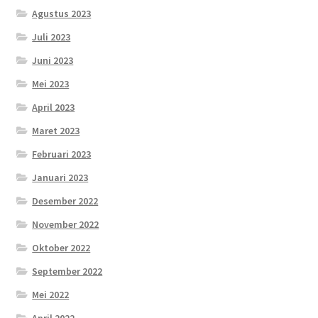
Agustus 2023
Juli 2023
Juni 2023
Mei 2023
April 2023
Maret 2023
Februari 2023
Januari 2023
Desember 2022
November 2022
Oktober 2022
September 2022
Mei 2022