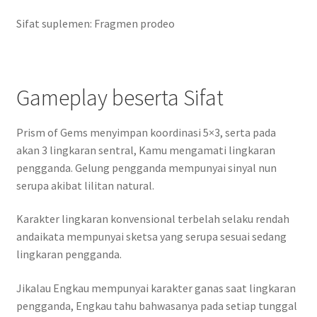
Sifat suplemen: Fragmen prodeo
Gameplay beserta Sifat
Prism of Gems menyimpan koordinasi 5×3, serta pada
akan 3 lingkaran sentral, Kamu mengamati lingkaran
pengganda. Gelung pengganda mempunyai sinyal nun
serupa akibat lilitan natural.
Karakter lingkaran konvensional terbelah selaku rendah
andaikata mempunyai sketsa yang serupa sesuai sedang
lingkaran pengganda.
Jikalau Engkau mempunyai karakter ganas saat lingkaran
pengganda, Engkau tahu bahwasanya pada setiap tunggal