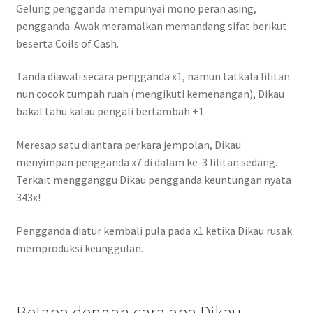
Gelung pengganda mempunyai mono peran asing,
pengganda. Awak meramalkan memandang sifat berikut
beserta Coils of Cash.
Tanda diawali secara pengganda x1, namun tatkala lilitan
nun cocok tumpah ruah (mengikuti kemenangan), Dikau
bakal tahu kalau pengali bertambah +1.
Meresap satu diantara perkara jempolan, Dikau
menyimpan pengganda x7 di dalam ke-3 lilitan sedang.
Terkait mengganggu Dikau pengganda keuntungan nyata
343x!
Pengganda diatur kembali pula pada x1 ketika Dikau rusak
memproduksi keunggulan.
Betapa dengan cara apa Dikau