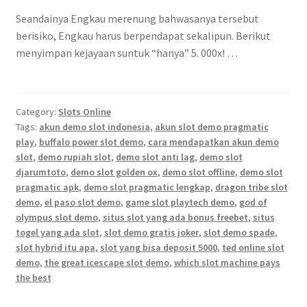
Seandainya Engkau merenung bahwasanya tersebut
berisiko, Engkau harus berpendapat sekalipun. Berikut
menyimpan kejayaan suntuk “hanya” 5. 000x! …
Category:
Slots Online
Tags:
akun demo slot indonesia
,
akun slot demo pragmatic
play
,
buffalo power slot demo
,
cara mendapatkan akun demo
slot
,
demo rupiah slot
,
demo slot anti lag
,
demo slot
djarumtoto
,
demo slot golden ox
,
demo slot offline
,
demo slot
pragmatic apk
,
demo slot pragmatic lengkap
,
dragon tribe slot
demo
,
el paso slot demo
,
game slot playtech demo
,
god of
olympus slot demo
,
situs slot yang ada bonus freebet
,
situs
togel yang ada slot
,
slot demo gratis joker
,
slot demo spade
,
slot hybrid itu apa
,
slot yang bisa deposit 5000
,
ted online slot
demo
,
the great icescape slot demo
,
which slot machine pays
the best