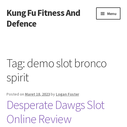
Kung Fu Fitness And
Skip
Skip
Menu
to
to
Defence
navigation
content
Beranda
About us
Tag:
demo slot bronco
Contact us
spirit
Privacy Policy
Posted on
Maret 18, 2023
by
Logan Foster
Desperate Dawgs Slot
Online Review