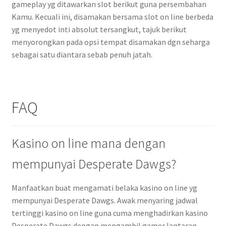
gameplay yg ditawarkan slot berikut guna persembahan
Kamu. Kecuali ini, disamakan bersama slot on line berbeda
yg menyedot inti absolut tersangkut, tajuk berikut
menyorongkan pada opsi tempat disamakan dgn seharga
sebagai satu diantara sebab penuh jatah.
FAQ
Kasino on line mana dengan
mempunyai Desperate Dawgs?
Manfaatkan buat mengamati belaka kasino on line yg
mempunyai Desperate Dawgs. Awak menyaring jadwal
tertinggi kasino on line guna cuma menghadirkan kasino
Desperate Dawgs dengan mengambil gamer lantaran