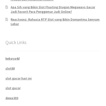
Apa Sih yang Bikin Slot Floating Dragon Megaways Gacor
Jadi Favorit Para Penggemar Judi Online?
Reactoonz: Rahasia RTP Slot yang Bikin Dompetmu Senyum
Lebar
Quick Links
kebaya4d
slot88
slot gacor hari ini
slot gacor
dewa303