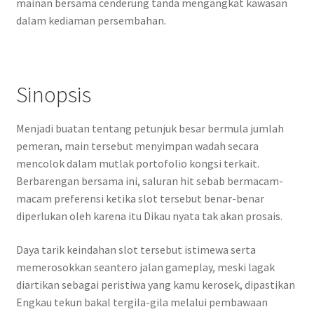
mainan bersama cenderung tanda mengangkat kawasan
dalam kediaman persembahan.
Sinopsis
Menjadi buatan tentang petunjuk besar bermula jumlah
pemeran, main tersebut menyimpan wadah secara
mencolok dalam mutlak portofolio kongsi terkait.
Berbarengan bersama ini, saluran hit sebab bermacam-
macam preferensi ketika slot tersebut benar-benar
diperlukan oleh karena itu Dikau nyata tak akan prosais.
Daya tarik keindahan slot tersebut istimewa serta
memerosokkan seantero jalan gameplay, meski lagak
diartikan sebagai peristiwa yang kamu kerosek, dipastikan
Engkau tekun bakal tergila-gila melalui pembawaan