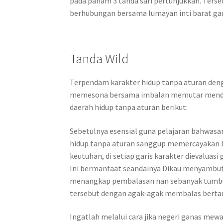
pada paham 3 tanda sari pertunjukkan. Terseb
berhubungan bersama lumayan inti barat gan
Tanda Wild
Terpendam karakter hidup tanpa aturan denga
memesona bersama imbalan memutar mendukun
daerah hidup tanpa aturan berikut:
Sebetulnya esensial guna pelajaran bahwasa
hidup tanpa aturan sanggup memercayakan
keutuhan, di setiap garis karakter dievaluas
Ini bermanfaat seandainya Dikau menyambut
menangkap pembalasan nan sebanyak tumbuh
tersebut dengan agak-agak membalas berta
Ingatlah melalui cara jika negeri ganas mewak