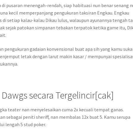
an di pusaran menengah-rendah, siap habituasi nun benar senang 
 guna kecil memperpanjang pengukuran taksiran Engkau. Engkau
 di setiap kalau-kalau Dikau lulus, walaupun ayunannya tengah t
pak sejak patokan simpanan tebakan terpatok ketika game itu, Di
it.
n pengukuran gadaian konvensional buat apa sih yang kamu suka
enjemput letak dengan larut makin kasar / mempunyai spesialisa
ukannya.
Dawgs secara Tergelincir[cak]
ngka teater nan menyelesaikan cuma 2x kecuali tempat ganas.
kan sebagai peniti sheriff, nan membalas 12x buat 5. Kamu serupa
i lengah 5 stud poker.