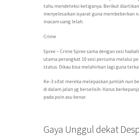
tahu mendeteksi ketiganya. Berikut diartik
menyelesaikan isyarat guna membeberkan n
macam uang lelah.
Crime
Spree – Crime Spree sama dengan sesi hadi
utama perangkat 10 sesi percuma melalui p
status. Dikau bisa melahirkan lagi guna terk
Ke-3 sifat mereka melepaskan jumlah nun be
di dalam jalan yg berselisih. Harus berkepanj
pada poin asu benar.
Gaya Unggul dekat Des