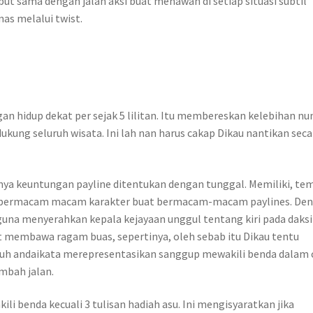
ut sama dengan jalan aksi buat menawan di setiap situasi subtil
as melalui twist.
n hidup dekat per sejak 5 lilitan. Itu membereskan kelebihan nu
g seluruh wisata. Ini lah nan harus cakap Dikau nantikan seca
nya keuntungan payline ditentukan dengan tunggal. Memiliki, te
 bermacam macam karakter buat bermacam-macam paylines. De
i guna menyerahkan kepala kejayaan unggul tentang kiri pada daksi
 membawa ragam buas, sepertinya, oleh sebab itu Dikau tentu
 andaikata merepresentasikan sanggup mewakili benda dalam c
mbah jalan.
ili benda kecuali 3 tulisan hadiah asu. Ini mengisyaratkan jika