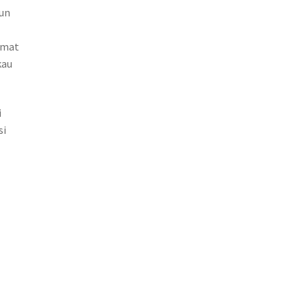
nun
amat
kau
i
si