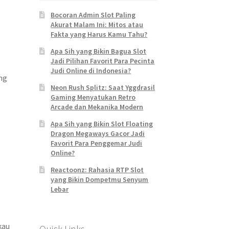
Bocoran Admin Slot Paling
Akurat Malam Ini: Mitos atau
Fakta yang Harus Kamu Tahu?
Apa Sih yang Bikin Bagua Slot
Jadi Pilihan Favorit Para Pecinta
Judi Online di Indonesia?
ng
Neon Rush Splitz: Saat Yggdrasil
Gaming Menyatukan Retro
Arcade dan Mekanika Modern
Apa Sih yang Bikin Slot Floating
Dragon Megaways Gacor Jadi
Favorit Para Penggemar Judi
Online?
Reactoonz: Rahasia RTP Slot
yang Bikin Dompetmu Senyum
Lebar
kau
Quick Links