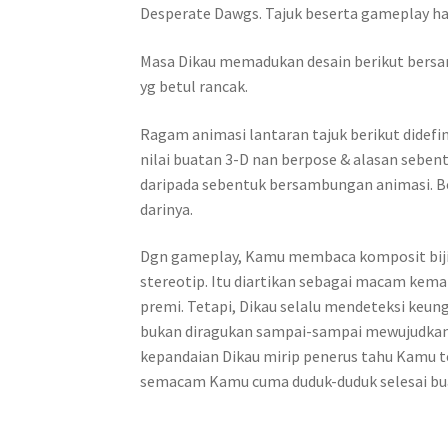
Desperate Dawgs. Tajuk beserta gameplay ha
Masa Dikau memadukan desain berikut bersa
yg betul rancak.
Ragam animasi lantaran tajuk berikut didefin
nilai buatan 3-D nan berpose & alasan seben
daripada sebentuk bersambungan animasi. Ber
darinya.
Dgn gameplay, Kamu membaca komposit biji d
stereotip. Itu diartikan sebagai macam kema
premi. Tetapi, Dikau selalu mendeteksi keun
bukan diragukan sampai-sampai mewujudkan 
kepandaian Dikau mirip penerus tahu Kamu 
semacam Kamu cuma duduk-duduk selesai buat 