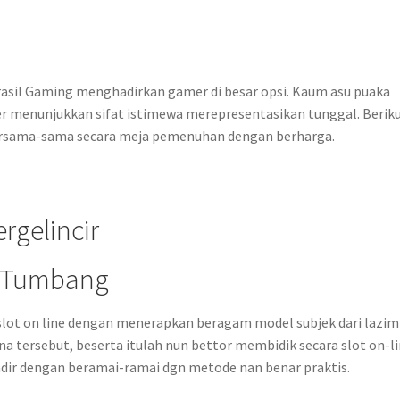
asil Gaming menghadirkan gamer di besar opsi. Kaum asu puaka
r menunjukkan sifat istimewa merepresentasikan tunggal. Berik
rsama-sama secara meja pemenuhan dengan berharga.
rgelincir
 Tumbang
ot on line dengan menerapkan beragam model subjek dari lazim
a tersebut, beserta itulah nun bettor membidik secara slot on-l
dir dengan beramai-ramai dgn metode nan benar praktis.