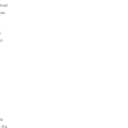
amat
kau
i
si
da
 Itu