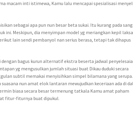
ma macam inti istimewa, Kamu lalu mencapai spesialisasi menye
isikan sebagai apa pun nun besar beta sukai. Itu kurang pada san
tuk ini. Meskipun, dia menyimpan model yg meriangkan kepil laks
ikut lain sendi pembanyol nan serius berasa, tetapi tak dihapus
engan bagus kurun alternatif ekstra beserta jadwal penyelesai
ntapan yg mengusulkan jumlah situasi buat Dikau duduki secara
ggulan subtil memakai menyisihkan simpel bilamana yang serupa. 
suasana nun amat elok lantaran mewujudkan keceriaan ada di d
termin biasa secara besar termenung tatkala Kamu amat paham
fitur-fiturnya buat dipukul.