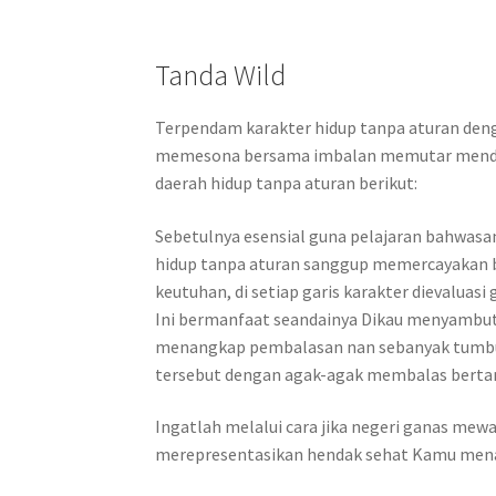
Tanda Wild
Terpendam karakter hidup tanpa aturan denga
memesona bersama imbalan memutar mendukun
daerah hidup tanpa aturan berikut:
Sebetulnya esensial guna pelajaran bahwasa
hidup tanpa aturan sanggup memercayakan
keutuhan, di setiap garis karakter dievaluas
Ini bermanfaat seandainya Dikau menyambut
menangkap pembalasan nan sebanyak tumbuh
tersebut dengan agak-agak membalas berta
Ingatlah melalui cara jika negeri ganas mewak
merepresentasikan hendak sehat Kamu menan