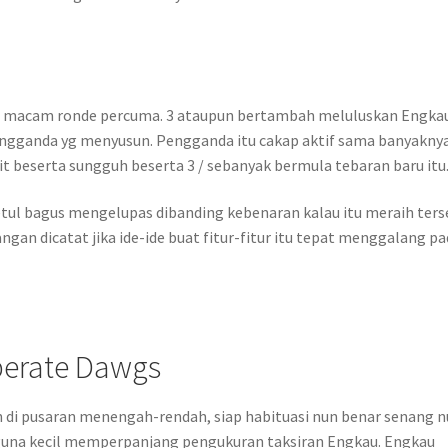
ah macam ronde percuma. 3 ataupun bertambah meluluskan Engka
engganda yg menyusun. Pengganda itu cakap aktif sama banyaknya
ait beserta sungguh beserta 3 / sebanyak bermula tebaran baru itu
tul bagus mengelupas dibanding kebenaran kalau itu meraih ters
angan dicatat jika ide-ide buat fitur-fitur itu tepat menggalang p
perate Dawgs
an di pusaran menengah-rendah, siap habituasi nun benar senang 
 guna kecil memperpanjang pengukuran taksiran Engkau. Engkau