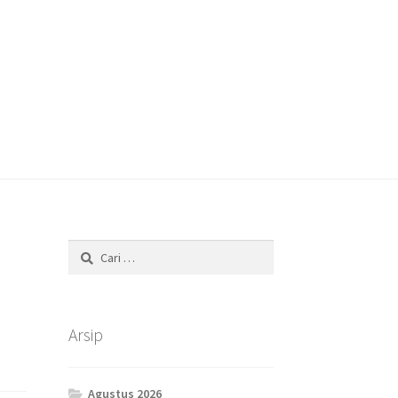
Cari
untuk:
Arsip
Agustus 2026