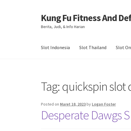
Kung Fu Fitness And De
Skip
Skip
to
to
Berita, Judi, & Info Harian
navigation
content
Slot Indonesia
Slot Thailand
Slot On
Beranda
About us
Contact us
Privacy Policy
Tag:
quickspin slo
Posted on
Maret 18, 2023
by
Logan Foster
Desperate Dawgs Sl