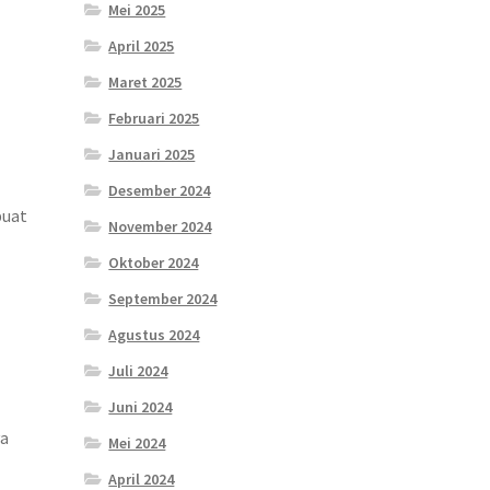
Mei 2025
April 2025
Maret 2025
Februari 2025
Januari 2025
Desember 2024
buat
November 2024
Oktober 2024
September 2024
Agustus 2024
Juli 2024
Juni 2024
ya
Mei 2024
April 2024