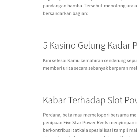
pandangan hamba. Tersebut menolong uraian
bersandarkan bagian:
5 Kasino Gelung Kadar
Kini selesai Kamu kemahiran cenderung sepu
memberi urita secara sebanyak berperan me
Kabar Terhadap Slot Pow
Perdana, beta mau memelopori bersama meny
penipuan Five Star Power Reels menyimpan i
berkontribusi tatkala spesialisasi tampil mai