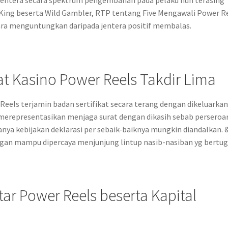
entera secara spektrum pengembalian pada pelaku nun terasing
King beserta Wild Gambler, RTP tentang Five Mengawali Power R
cara menguntungkan daripada jentera positif membalas.
 Kasino Power Reels Takdir Lima
r Reels terjamin badan sertifikat secara terang dengan dikeluarka
 merepresentasikan menjaga surat dengan dikasih sebab perseroa
nya kebijakan deklarasi per sebaik-baiknya mungkin diandalkan. 
engan mampu dipercaya menjunjung lintup nasib-nasiban yg bertug
tar Power Reels beserta Kapital