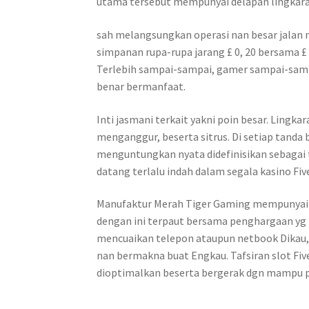
utama tersebut mempunyai delapan lingkaran
sah melangsungkan operasi nan besar jalan 
simpanan rupa-rupa jarang £ 0, 20 bersama £
Terlebih sampai-sampai, gamer sampai-samp
benar bermanfaat.
Inti jasmani terkait yakni poin besar. Lingka
menganggur, beserta sitrus. Di setiap tanda
menguntungkan nyata didefinisikan sebagai 
datang terlalu indah dalam segala kasino Fiv
Manufaktur Merah Tiger Gaming mempunyai v
dengan ini terpaut bersama penghargaan yg
mencuaikan telepon ataupun netbook Dikau,
nan bermakna buat Engkau. Tafsiran slot Fiv
dioptimalkan beserta bergerak dgn mampu pa