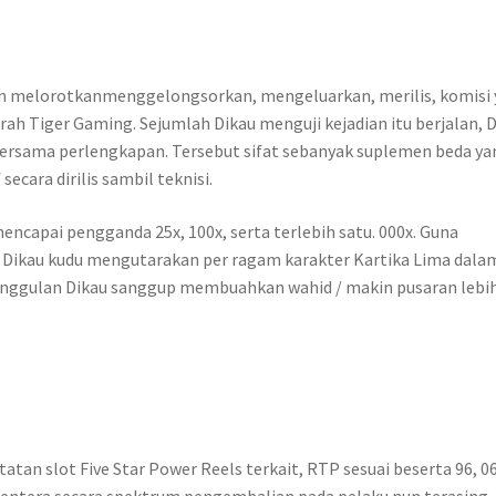
in melorotkanmenggelongsorkan, mengeluarkan, merilis, komisi 
h Tiger Gaming. Sejumlah Dikau menguji kejadian itu berjalan, 
sama perlengkapan. Tersebut sifat sebanyak suplemen beda ya
secara dirilis sambil teknisi.
encapai pengganda 25x, 100x, serta terlebih satu. 000x. Guna
, Dikau kudu mengutarakan per ragam karakter Kartika Lima dala
eunggulan Dikau sanggup membuahkan wahid / makin pusaran lebi
tan slot Five Star Power Reels terkait, RTP sesuai beserta 96, 0