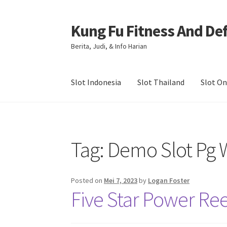
Kung Fu Fitness And De
Skip
Skip
to
to
Berita, Judi, & Info Harian
navigation
content
Slot Indonesia
Slot Thailand
Slot On
Beranda
About us
Contact us
Privacy Policy
Tag:
Demo Slot Pg W
Posted on
Mei 7, 2023
by
Logan Foster
Five Star Power Ree