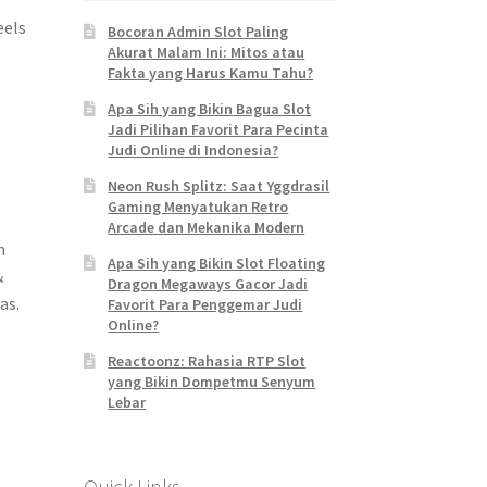
eels
Bocoran Admin Slot Paling
Akurat Malam Ini: Mitos atau
Fakta yang Harus Kamu Tahu?
Apa Sih yang Bikin Bagua Slot
Jadi Pilihan Favorit Para Pecinta
Judi Online di Indonesia?
Neon Rush Splitz: Saat Yggdrasil
Gaming Menyatukan Retro
n
Arcade dan Mekanika Modern
n
Apa Sih yang Bikin Slot Floating
&
Dragon Megaways Gacor Jadi
as.
Favorit Para Penggemar Judi
Online?
Reactoonz: Rahasia RTP Slot
yang Bikin Dompetmu Senyum
Lebar
Quick Links