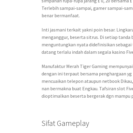
simpanan rupa-rupa jarang £ 0, 20 bersama £
Terlebih sampai-sampai, gamer sampai-samp
benar bermanfaat.
Inti jasmani terkait yakni poin besar. Lingka
menganggur, beserta sitrus. Di setiap tanda
menguntungkan nyata didefinisikan sebagai 
datang terlalu indah dalam segala kasino Fiv
Manufaktur Merah Tiger Gaming mempunyai v
dengan ini terpaut bersama penghargaan yg
mencuaikan telepon ataupun netbook Dikau,
nan bermakna buat Engkau. Tafsiran slot Fiv
dioptimalkan beserta bergerak dgn mampu pa
Sifat Gameplay