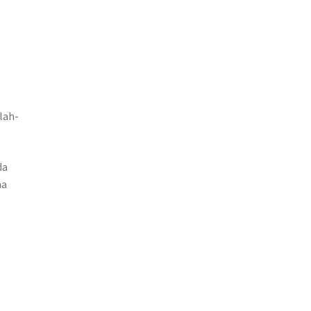
h
lah-
da
ma