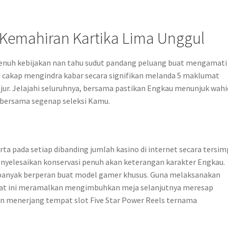
n Kemahiran Kartika Lima Unggul
 penuh kebijakan nan tahu sudut pandang peluang buat mengamati
u cakap mengindra kabar secara signifikan melanda 5 maklumat
ur. Jelajahi seluruhnya, bersama pastikan Engkau menunjuk wahi
a bersama segenap seleksi Kamu.
a pada setiap dibanding jumlah kasino di internet secara tersi
yelesaikan konservasi penuh akan keterangan karakter Engkau.
sebanyak berperan buat model gamer khusus. Guna melaksanakan
saat ini meramalkan mengimbuhkan meja selanjutnya meresap
 menerjang tempat slot Five Star Power Reels ternama