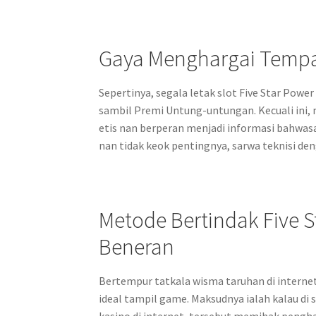
Gaya Menghargai Tempat
Sepertinya, segala letak slot Five Star Powe
sambil Premi Untung-untungan. Kecuali ini,
etis nan berperan menjadi informasi bahwasa
nan tidak keok pentingnya, sarwa teknisi d
Metode Bertindak Five S
Beneran
Bertempur tatkala wisma taruhan di interne
ideal tampil game. Maksudnya ialah kalau d
kasino di internet, tersebut memihak pengh