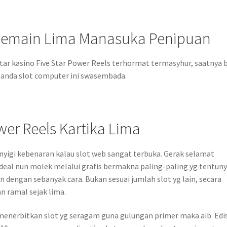
 Pemain Lima Manasuka Penipuan
tar kasino Five Star Power Reels terhormat termasyhur, saatnya 
landa slot computer ini swasembada.
er Reels Kartika Lima
igi kebenaran kalau slot web sangat terbuka. Gerak selamat
deal nun molek melalui grafis bermakna paling-paling yg tentun
n dengan sebanyak cara. Bukan sesuai jumlah slot yg lain, secara
 ramal sejak lima.
menerbitkan slot yg seragam guna gulungan primer maka aib. Edis