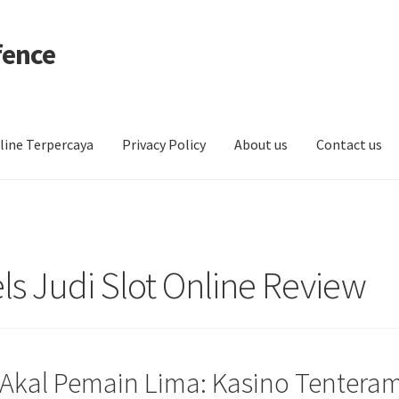
fence
line Terpercaya
Privacy Policy
About us
Contact us
ls Judi Slot Online Review
 Akal Pemain Lima: Kasino Tentera