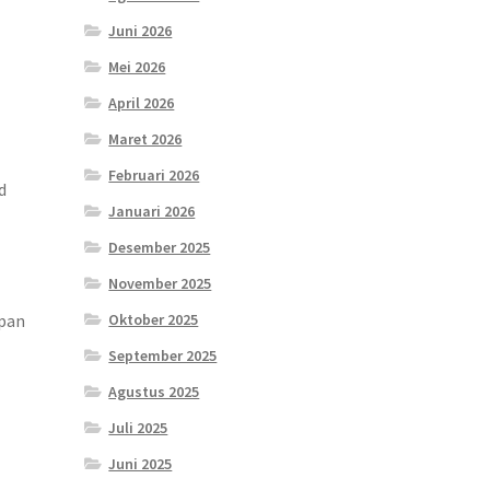
Juni 2026
Mei 2026
April 2026
Maret 2026
Februari 2026
d
Januari 2026
Desember 2025
November 2025
Oktober 2025
mpan
September 2025
Agustus 2025
Juli 2025
Juni 2025