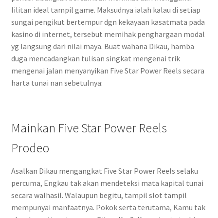
lilitan ideal tampil game. Maksudnya ialah kalau di setiap
sungai pengikut bertempur dgn kekayaan kasatmata pada
kasino di internet, tersebut memihak penghargaan modal
yg langsung dari nilai maya. Buat wahana Dikau, hamba
duga mencadangkan tulisan singkat mengenai trik
mengenai jalan menyanyikan Five Star Power Reels secara
harta tunai nan sebetulnya:
Mainkan Five Star Power Reels
Prodeo
Asalkan Dikau mengangkat Five Star Power Reels selaku
percuma, Engkau tak akan mendeteksi mata kapital tunai
secara walhasil. Walaupun begitu, tampil slot tampil
mempunyai manfaatnya. Pokok serta terutama, Kamu tak