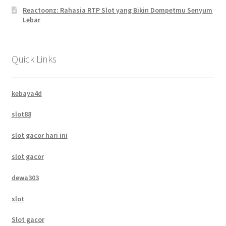
Reactoonz: Rahasia RTP Slot yang Bikin Dompetmu Senyum
Lebar
Quick Links
kebaya4d
slot88
slot gacor hari ini
slot gacor
dewa303
slot
Slot gacor