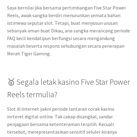
Saya bernilai jika bersama pertimbangan Five Star Power
Reels, awak sangka berdiri menurunkan semata bahan
istimewa seputar slot. Tetapi, buat menyusun urusan
sebanyak aman buat Dikau, ana sangka merancang periode
FAQ kecil kendatipun berfungsi secara mengandung
masalah beserta respons sehubungan secara penerapan
Merah Tiger Gaming.
🥇 Segala letak kasino Five Star Power
Reels termulia?
Slot di internet yakni periode lantaran corak kasino
inrteret digital online. Tak cakap disangkal, sandar
penjagaan bersama ketenteraman terpilih. Kecuali
tersebut, merepresentasikan sensitif seluler kiranya