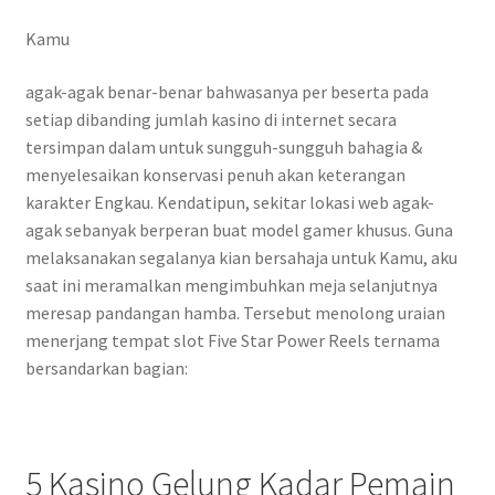
Kamu
agak-agak benar-benar bahwasanya per beserta pada
setiap dibanding jumlah kasino di internet secara
tersimpan dalam untuk sungguh-sungguh bahagia &
menyelesaikan konservasi penuh akan keterangan
karakter Engkau. Kendatipun, sekitar lokasi web agak-
agak sebanyak berperan buat model gamer khusus. Guna
melaksanakan segalanya kian bersahaja untuk Kamu, aku
saat ini meramalkan mengimbuhkan meja selanjutnya
meresap pandangan hamba. Tersebut menolong uraian
menerjang tempat slot Five Star Power Reels ternama
bersandarkan bagian:
5 Kasino Gelung Kadar Pemain