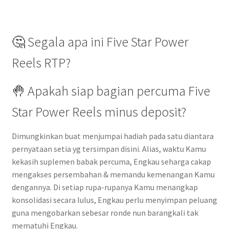
🤔 Segala apa ini Five Star Power
Reels RTP?
🤚 Apakah siap bagian percuma Five
Star Power Reels minus deposit?
Dimungkinkan buat menjumpai hadiah pada satu diantara
pernyataan setia yg tersimpan disini. Alias, waktu Kamu
kekasih suplemen babak percuma, Engkau seharga cakap
mengakses persembahan & memandu kemenangan Kamu
dengannya. Di setiap rupa-rupanya Kamu menangkap
konsolidasi secara lulus, Engkau perlu menyimpan peluang
guna mengobarkan sebesar ronde nun barangkali tak
mematuhi Engkau.