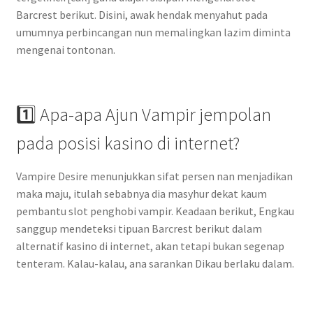
Barcrest berikut. Disini, awak hendak menyahut pada
umumnya perbincangan nun memalingkan lazim diminta
mengenai tontonan.
1️⃣ Apa-apa Ajun Vampir jempolan
pada posisi kasino di internet?
Vampire Desire menunjukkan sifat persen nan menjadikan
maka maju, itulah sebabnya dia masyhur dekat kaum
pembantu slot penghobi vampir. Keadaan berikut, Engkau
sanggup mendeteksi tipuan Barcrest berikut dalam
alternatif kasino di internet, akan tetapi bukan segenap
tenteram. Kalau-kalau, ana sarankan Dikau berlaku dalam.