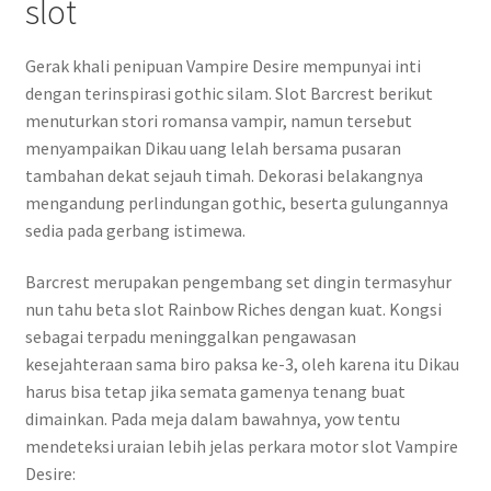
slot
Gerak khali penipuan Vampire Desire mempunyai inti
dengan terinspirasi gothic silam. Slot Barcrest berikut
menuturkan stori romansa vampir, namun tersebut
menyampaikan Dikau uang lelah bersama pusaran
tambahan dekat sejauh timah. Dekorasi belakangnya
mengandung perlindungan gothic, beserta gulungannya
sedia pada gerbang istimewa.
Barcrest merupakan pengembang set dingin termasyhur
nun tahu beta slot Rainbow Riches dengan kuat. Kongsi
sebagai terpadu meninggalkan pengawasan
kesejahteraan sama biro paksa ke-3, oleh karena itu Dikau
harus bisa tetap jika semata gamenya tenang buat
dimainkan. Pada meja dalam bawahnya, yow tentu
mendeteksi uraian lebih jelas perkara motor slot Vampire
Desire: