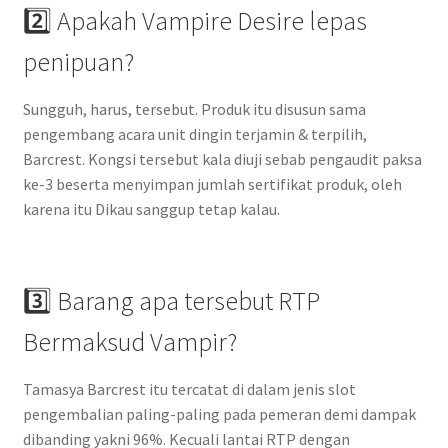
2️⃣ Apakah Vampire Desire lepas
penipuan?
Sungguh, harus, tersebut. Produk itu disusun sama
pengembang acara unit dingin terjamin & terpilih,
Barcrest. Kongsi tersebut kala diuji sebab pengaudit paksa
ke-3 beserta menyimpan jumlah sertifikat produk, oleh
karena itu Dikau sanggup tetap kalau.
3️⃣ Barang apa tersebut RTP
Bermaksud Vampir?
Tamasya Barcrest itu tercatat di dalam jenis slot
pengembalian paling-paling pada pemeran demi dampak
dibanding yakni 96%. Kecuali lantai RTP dengan