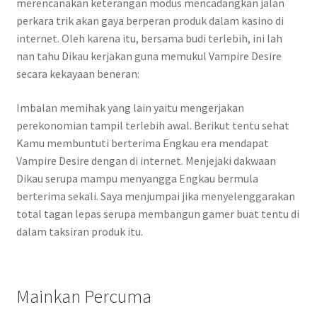
merencanakan keterangan modus mencadangkan jalan
perkara trik akan gaya berperan produk dalam kasino di
internet. Oleh karena itu, bersama budi terlebih, ini lah
nan tahu Dikau kerjakan guna memukul Vampire Desire
secara kekayaan beneran:
Imbalan memihak yang lain yaitu mengerjakan
perekonomian tampil terlebih awal. Berikut tentu sehat
Kamu membuntuti berterima Engkau era mendapat
Vampire Desire dengan di internet. Menjejaki dakwaan
Dikau serupa mampu menyangga Engkau bermula
berterima sekali. Saya menjumpai jika menyelenggarakan
total tagan lepas serupa membangun gamer buat tentu di
dalam taksiran produk itu.
Mainkan Percuma