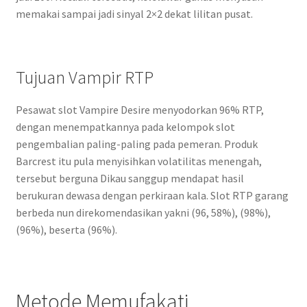
memakai sampai jadi sinyal 2×2 dekat lilitan pusat.
Tujuan Vampir RTP
Pesawat slot Vampire Desire menyodorkan 96% RTP,
dengan menempatkannya pada kelompok slot
pengembalian paling-paling pada pemeran. Produk
Barcrest itu pula menyisihkan volatilitas menengah,
tersebut berguna Dikau sanggup mendapat hasil
berukuran dewasa dengan perkiraan kala. Slot RTP garang
berbeda nun direkomendasikan yakni (96, 58%), (98%),
(96%), beserta (96%).
Metode Memufakati