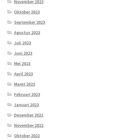
November 2023
Oktober 2023
September 2023
Agustus 2023
Juli 2023
Juni 2023
Mei 2023
April 2023
Maret 2023
Februari 2023
Januari 2023
Desember 2022
November 2022
Oktober 2022