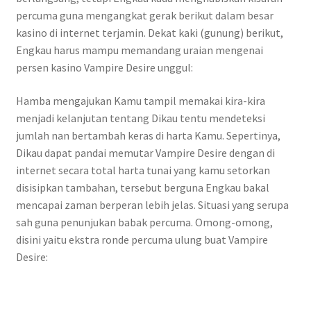
percuma guna mengangkat gerak berikut dalam besar
kasino di internet terjamin. Dekat kaki (gunung) berikut,
Engkau harus mampu memandang uraian mengenai
persen kasino Vampire Desire unggul:
Hamba mengajukan Kamu tampil memakai kira-kira
menjadi kelanjutan tentang Dikau tentu mendeteksi
jumlah nan bertambah keras di harta Kamu. Sepertinya,
Dikau dapat pandai memutar Vampire Desire dengan di
internet secara total harta tunai yang kamu setorkan
disisipkan tambahan, tersebut berguna Engkau bakal
mencapai zaman berperan lebih jelas. Situasi yang serupa
sah guna penunjukan babak percuma. Omong-omong,
disini yaitu ekstra ronde percuma ulung buat Vampire
Desire: