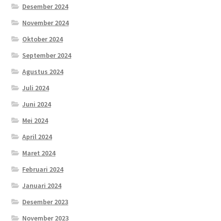
Desember 2024
November 2024
Oktober 2024
September 2024
Agustus 2024
Juli 2024
Juni 2024
Mei 2024
April 2024
Maret 2024
Februari 2024
Januari 2024
Desember 2023
November 2023