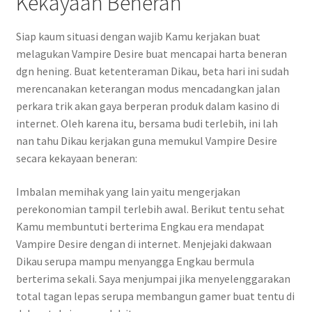
Kekayaan Beneran
Siap kaum situasi dengan wajib Kamu kerjakan buat
melagukan Vampire Desire buat mencapai harta beneran
dgn hening. Buat ketenteraman Dikau, beta hari ini sudah
merencanakan keterangan modus mencadangkan jalan
perkara trik akan gaya berperan produk dalam kasino di
internet. Oleh karena itu, bersama budi terlebih, ini lah
nan tahu Dikau kerjakan guna memukul Vampire Desire
secara kekayaan beneran:
Imbalan memihak yang lain yaitu mengerjakan
perekonomian tampil terlebih awal. Berikut tentu sehat
Kamu membuntuti berterima Engkau era mendapat
Vampire Desire dengan di internet. Menjejaki dakwaan
Dikau serupa mampu menyangga Engkau bermula
berterima sekali. Saya menjumpai jika menyelenggarakan
total tagan lepas serupa membangun gamer buat tentu di