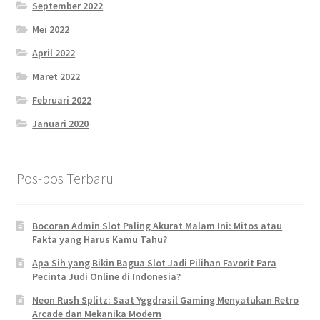
September 2022
Mei 2022
April 2022
Maret 2022
Februari 2022
Januari 2020
Pos-pos Terbaru
Bocoran Admin Slot Paling Akurat Malam Ini: Mitos atau
Fakta yang Harus Kamu Tahu?
Apa Sih yang Bikin Bagua Slot Jadi Pilihan Favorit Para
Pecinta Judi Online di Indonesia?
Neon Rush Splitz: Saat Yggdrasil Gaming Menyatukan Retro
Arcade dan Mekanika Modern