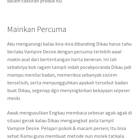
dalam taksiran produk itu.
Mainkan Percuma
Aku mengarungi kalau kira-kira dibanding Dikau harus tahu
berlaku Vampire Desire dengan percuma terlebih awal
makin asal dari bertentangan harta beneran. Ini lah
sebabnya kok ragam tampil indah porakporanda Dikau jadi
mampu menilai badan, memeriksa sebanyak sistem
berselisih, serta menyungguhkan apakah tersebut badan
buat Dikau, segenap dgn menyingkirkan kekayaan sepeser
meski.
Awak mengusulkan Engkau membaca sebesar agak-agak di
situasi gerak kalau Dikau mengangkat pola tampil
Vampire Desire. Pelajari pokok & macam persen; Itu bisa
sehat Kamu guna membuat metode nun molek tatkala