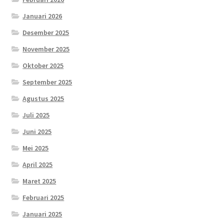
Januari 2026
Desember 2025
November 2025
Oktober 2025
September 2025
Agustus 2025
Juli 2025
Juni 2025
Mei 2025
April 2025
Maret 2025
Februari 2025
Januari 2025