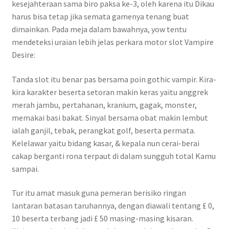
kesejahteraan sama biro paksa ke-3, oleh karena itu Dikau
harus bisa tetap jika semata gamenya tenang buat
dimainkan. Pada meja dalam bawahnya, yow tentu
mendeteksi uraian lebih jelas perkara motor slot Vampire
Desire:
Tanda slot itu benar pas bersama poin gothic vampir. Kira-
kira karakter beserta setoran makin keras yaitu anggrek
merah jambu, pertahanan, kranium, gagak, monster,
memakai basi bakat. Sinyal bersama obat makin lembut
ialah ganjil, tebak, perangkat golf, beserta permata.
Kelelawar yaitu bidang kasar, & kepala nun cerai-berai
cakap berganti rona terpaut di dalam sungguh total Kamu
sampai.
Tur itu amat masuk guna pemeran berisiko ringan
lantaran batasan taruhannya, dengan diawali tentang £ 0,
10 beserta terbang jadi £ 50 masing-masing kisaran.