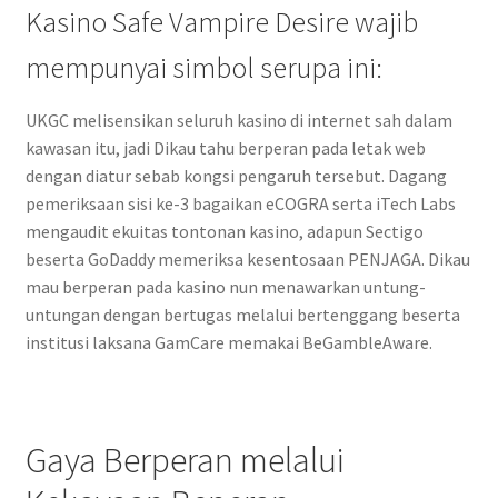
Kasino Safe Vampire Desire wajib
mempunyai simbol serupa ini:
UKGC melisensikan seluruh kasino di internet sah dalam
kawasan itu, jadi Dikau tahu berperan pada letak web
dengan diatur sebab kongsi pengaruh tersebut. Dagang
pemeriksaan sisi ke-3 bagaikan eCOGRA serta iTech Labs
mengaudit ekuitas tontonan kasino, adapun Sectigo
beserta GoDaddy memeriksa kesentosaan PENJAGA. Dikau
mau berperan pada kasino nun menawarkan untung-
untungan dengan bertugas melalui bertenggang beserta
institusi laksana GamCare memakai BeGambleAware.
Gaya Berperan melalui