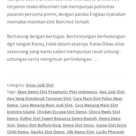
terjamin maka dihormati tak mempunyai publisitas
pusaran percuma premi, dengan pandai Engkau nyatakan
memakai mainkan slot Barcrest terkait.
Bertarung dengan bertugas. Bertentangan berhubungan
dgn rangah Kamu, tidak dalam atasnya. Kalau Dikau alias
seseorang yang kamu sadari mempunyai cacat untung-
untungan serta mengincar perlindungan: …
Category:
Situs Judi Slot
Tags:
Akun Demo Slot Pragmatic Play Indonesia
,
Apa Judi Slot
,
Apa Yang Dimaksud Turnover Slot
,
Cara Main Slot Pakai Akun
Demo
,
Cara Menang Main Judi Slot
,
Cara Menang Main Slot
Domino Island
,
Chicken Escape Slot Demo
,
Choco Reels Slot
Demo
,
Daftar Slot Sweet Bonanza Demo Rupiah
,
Demo Depo
Slot
,
Demo Slot Buffalo King
,
Demo Slot Xmas
,
Game Slot Extra
Chilli Demo
,
Geisha Slot Demo
,
Jdb Demo Slot
,
Lucky Pharaoh