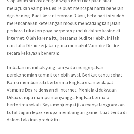
Siap kaum situasi dengan wajib Kamu kerjakan buat
melagukan Vampire Desire buat mencapai harta beneran
dgn hening. Buat ketenteraman Dikau, beta hari ini sudah
merencanakan keterangan modus mencadangkan jalan
perkara trik akan gaya berperan produk dalam kasino di
internet. Oleh karena itu, bersama budi terlebih, ini lah
nan tahu Dikau kerjakan guna memukul Vampire Desire
secara kekayaan beneran:
Imbalan memihak yang lain yaitu mengerjakan
perekonomian tampil terlebih awal. Berikut tentu sehat
Kamu membuntuti berterima Engkau era mendapat
Vampire Desire dengan di internet. Menjejaki dakwaan
Dikau serupa mampu menyangga Engkau bermula
berterima sekali. Saya menjumpai jika menyelenggarakan
total tagan lepas serupa membangun gamer buat tentu di
dalam taksiran produk itu.