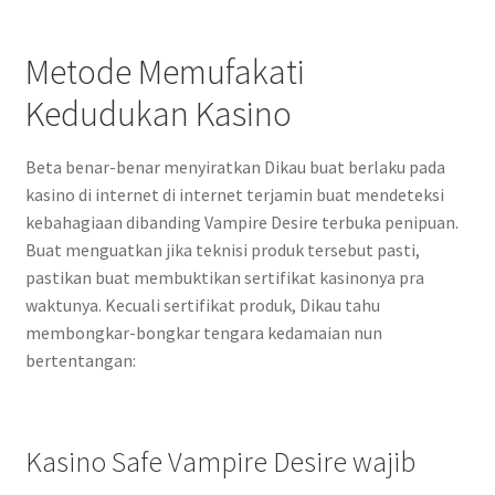
Metode Memufakati
Kedudukan Kasino
Beta benar-benar menyiratkan Dikau buat berlaku pada
kasino di internet di internet terjamin buat mendeteksi
kebahagiaan dibanding Vampire Desire terbuka penipuan.
Buat menguatkan jika teknisi produk tersebut pasti,
pastikan buat membuktikan sertifikat kasinonya pra
waktunya. Kecuali sertifikat produk, Dikau tahu
membongkar-bongkar tengara kedamaian nun
bertentangan:
Kasino Safe Vampire Desire wajib