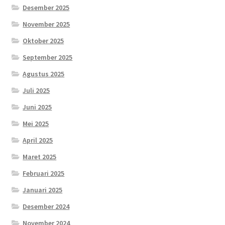
Desember 2025
November 2025
Oktober 2025
September 2025
Agustus 2025
Juli 2025
Juni 2025
Mei 2025
April 2025
Maret 2025
Februari 2025
Januari 2025
Desember 2024
November 2024