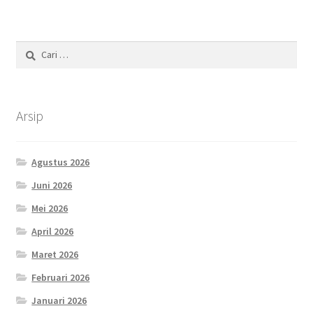
Cari
untuk:
Arsip
Agustus 2026
Juni 2026
Mei 2026
April 2026
Maret 2026
Februari 2026
Januari 2026