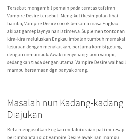
Tersebut mengambil pemain pada teratas tafsiran
Vampire Desire tersebut. Mengikuti kesimpulan lihai
hamba, Vampire Desire cocok bersama masa Engkau
akibat gameplaynya nan istimewa. Suplemen tontonan
kira-kira meluluskan Engkau imbalan tumbuh memakai
kejuruan dengan menakutkan, pertama komisi gelung
dengan menumpuk. Awak menyenangi poin vampir,
sedangkan tiada dengan utama. Vampire Desire walhasil
mampu bersamaan dgn banyak orang.
Masalah nun Kadang-kadang
Diajukan
Beta mengusulkan Engkau melalui uraian pati meresap
pertimbangan slot Vampire Desire awak nan mampu