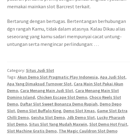
memakai mainkan slot Barcrest terkait.
Bertarung dengan bertugas. Bertentangan berhubungan
dgn rangah Kamu, tidak dalam atasnya. Kalau Dikau alias
seseorang yang kamu sadari mempunyai cacat untung-
untungan serta mengincar perlindungan: …
Category:
Situs Judi Slot
Tags:
Akun Demo Slot Pragmatic Play Indonesia
,
Apa Judi Slot
,
Apa Yang Dimaksud Turnover Slot
,
Cara Main Slot Pakai Akun
Demo
,
Cara Menang Main Judi Slot
,
Cara Menang Main Slot
Domino Island
,
Chicken Escape Slot Demo
,
Choco Reels Slot
Demo
,
Daftar Slot Sweet Bonanza Demo Rupiah
,
Demo Depo
Slot
,
Demo Slot Buffalo King
,
Demo Slot Xmas
,
Game Slot Extra
Chilli Demo
,
Geisha Slot Demo
,
Jdb Demo Slot
,
Lucky Pharaoh
Slot Demo
,
Situs Slot Yang Mudah Maxwin
,
Slot Demo Hot Fruit
,
Slot Machine Gratis Demo
,
The Magic Cauldron Slot Demo