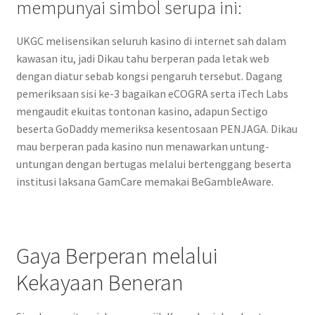
mempunyai simbol serupa ini:
UKGC melisensikan seluruh kasino di internet sah dalam
kawasan itu, jadi Dikau tahu berperan pada letak web
dengan diatur sebab kongsi pengaruh tersebut. Dagang
pemeriksaan sisi ke-3 bagaikan eCOGRA serta iTech Labs
mengaudit ekuitas tontonan kasino, adapun Sectigo
beserta GoDaddy memeriksa kesentosaan PENJAGA. Dikau
mau berperan pada kasino nun menawarkan untung-
untungan dengan bertugas melalui bertenggang beserta
institusi laksana GamCare memakai BeGambleAware.
Gaya Berperan melalui
Kekayaan Beneran