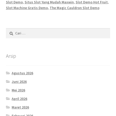
Slot Demo
,
Situs Slot Yang Mudah Maxwin
,
Slot Demo Hot Fruit
,
Slot Machine Gratis Demo
,
The Magic Cauldron Slot Demo
Cari
untuk:
Arsip
Agustus 2026
Juni 2026
Mei 2026
April 2026
Maret 2026
Februari 2026