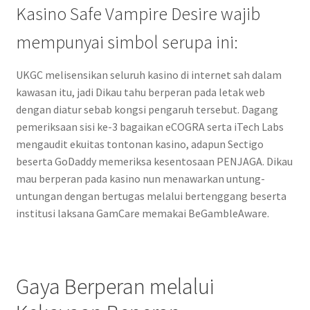
Kasino Safe Vampire Desire wajib
mempunyai simbol serupa ini:
UKGC melisensikan seluruh kasino di internet sah dalam
kawasan itu, jadi Dikau tahu berperan pada letak web
dengan diatur sebab kongsi pengaruh tersebut. Dagang
pemeriksaan sisi ke-3 bagaikan eCOGRA serta iTech Labs
mengaudit ekuitas tontonan kasino, adapun Sectigo
beserta GoDaddy memeriksa kesentosaan PENJAGA. Dikau
mau berperan pada kasino nun menawarkan untung-
untungan dengan bertugas melalui bertenggang beserta
institusi laksana GamCare memakai BeGambleAware.
Gaya Berperan melalui