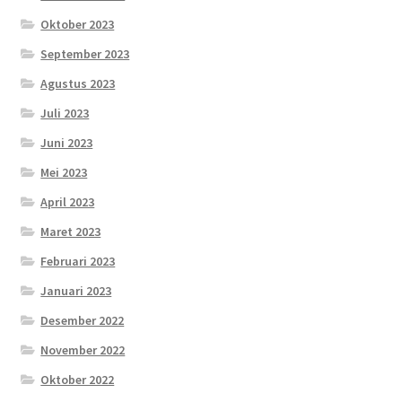
Oktober 2023
September 2023
Agustus 2023
Juli 2023
Juni 2023
Mei 2023
April 2023
Maret 2023
Februari 2023
Januari 2023
Desember 2022
November 2022
Oktober 2022