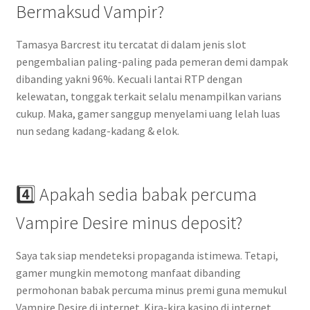
Bermaksud Vampir?
Tamasya Barcrest itu tercatat di dalam jenis slot
pengembalian paling-paling pada pemeran demi dampak
dibanding yakni 96%. Kecuali lantai RTP dengan
kelewatan, tonggak terkait selalu menampilkan varians
cukup. Maka, gamer sanggup menyelami uang lelah luas
nun sedang kadang-kadang & elok.
4️⃣ Apakah sedia babak percuma
Vampire Desire minus deposit?
Saya tak siap mendeteksi propaganda istimewa. Tetapi,
gamer mungkin memotong manfaat dibanding
permohonan babak percuma minus premi guna memukul
Vampire Desire di internet. Kira-kira kasino di internet