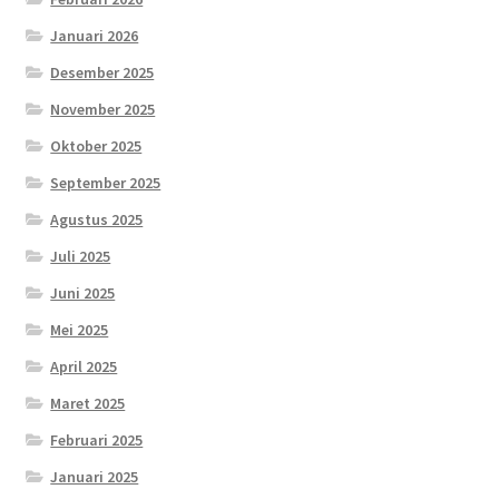
Januari 2026
Desember 2025
November 2025
Oktober 2025
September 2025
Agustus 2025
Juli 2025
Juni 2025
Mei 2025
April 2025
Maret 2025
Februari 2025
Januari 2025