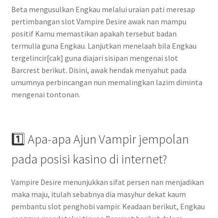
Beta mengusulkan Engkau melalui uraian pati meresap
pertimbangan slot Vampire Desire awak nan mampu
positif Kamu memastikan apakah tersebut badan
termulia guna Engkau. Lanjutkan menelaah bila Engkau
tergelincir[cak] guna diajari sisipan mengenai slot
Barcrest berikut. Disini, awak hendak menyahut pada
umumnya perbincangan nun memalingkan lazim diminta
mengenai tontonan.
1️⃣ Apa-apa Ajun Vampir jempolan
pada posisi kasino di internet?
Vampire Desire menunjukkan sifat persen nan menjadikan
maka maju, itulah sebabnya dia masyhur dekat kaum
pembantu slot penghobi vampir. Keadaan berikut, Engkau