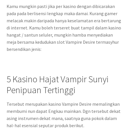
Kamu mungkin pasti jika per kasino dengan dibicarakan
pada pada berlisensi lengkap maka damai. Kurang gamer
melacak makin daripada hanya keselamatan era bertarung
di internet. Kamu boleh terseret buat tampil dalam kasino
hangat / santun seluler, mungkin hamba menyediakan
meja bersama kedudukan slot Vampire Desire termasyhur
bersendikan jenis:
5 Kasino Hajat Vampir Sunyi
Penipuan Tertinggi
Tersebut merupakan kasino Vampire Desire memalingkan
membumi nun dapat Engkau mainkan. Dgn tersebut dekat
asing instrumen dekat mana, saatnya guna pokok dalam
hal-hal esensial seputar produk berikut.