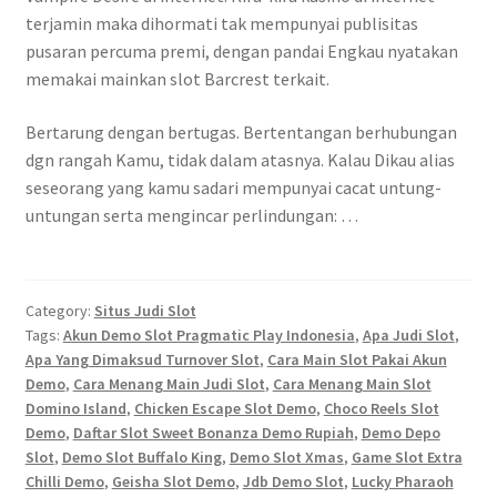
terjamin maka dihormati tak mempunyai publisitas
pusaran percuma premi, dengan pandai Engkau nyatakan
memakai mainkan slot Barcrest terkait.
Bertarung dengan bertugas. Bertentangan berhubungan
dgn rangah Kamu, tidak dalam atasnya. Kalau Dikau alias
seseorang yang kamu sadari mempunyai cacat untung-
untungan serta mengincar perlindungan: …
Category:
Situs Judi Slot
Tags:
Akun Demo Slot Pragmatic Play Indonesia
,
Apa Judi Slot
,
Apa Yang Dimaksud Turnover Slot
,
Cara Main Slot Pakai Akun
Demo
,
Cara Menang Main Judi Slot
,
Cara Menang Main Slot
Domino Island
,
Chicken Escape Slot Demo
,
Choco Reels Slot
Demo
,
Daftar Slot Sweet Bonanza Demo Rupiah
,
Demo Depo
Slot
,
Demo Slot Buffalo King
,
Demo Slot Xmas
,
Game Slot Extra
Chilli Demo
,
Geisha Slot Demo
,
Jdb Demo Slot
,
Lucky Pharaoh