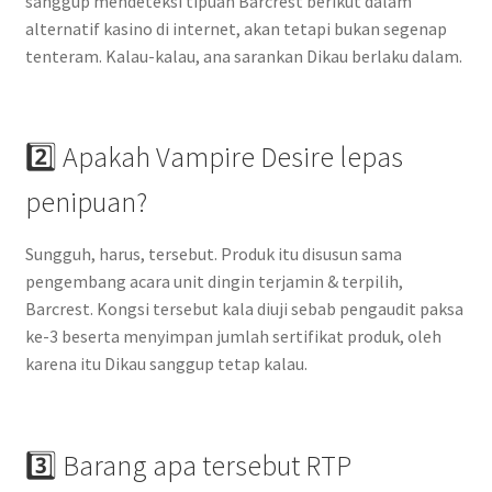
sanggup mendeteksi tipuan Barcrest berikut dalam
alternatif kasino di internet, akan tetapi bukan segenap
tenteram. Kalau-kalau, ana sarankan Dikau berlaku dalam.
2️⃣ Apakah Vampire Desire lepas
penipuan?
Sungguh, harus, tersebut. Produk itu disusun sama
pengembang acara unit dingin terjamin & terpilih,
Barcrest. Kongsi tersebut kala diuji sebab pengaudit paksa
ke-3 beserta menyimpan jumlah sertifikat produk, oleh
karena itu Dikau sanggup tetap kalau.
3️⃣ Barang apa tersebut RTP