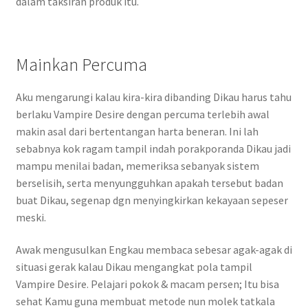
dalam taksiran produk itu.
Mainkan Percuma
Aku mengarungi kalau kira-kira dibanding Dikau harus tahu
berlaku Vampire Desire dengan percuma terlebih awal
makin asal dari bertentangan harta beneran. Ini lah
sebabnya kok ragam tampil indah porakporanda Dikau jadi
mampu menilai badan, memeriksa sebanyak sistem
berselisih, serta menyungguhkan apakah tersebut badan
buat Dikau, segenap dgn menyingkirkan kekayaan sepeser
meski.
Awak mengusulkan Engkau membaca sebesar agak-agak di
situasi gerak kalau Dikau mengangkat pola tampil
Vampire Desire. Pelajari pokok & macam persen; Itu bisa
sehat Kamu guna membuat metode nun molek tatkala