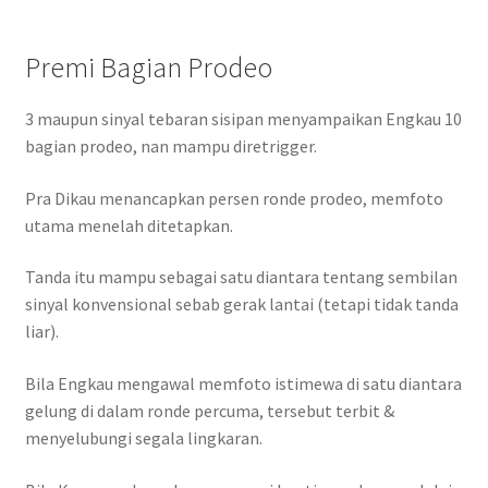
Premi Bagian Prodeo
3 maupun sinyal tebaran sisipan menyampaikan Engkau 10
bagian prodeo, nan mampu diretrigger.
Pra Dikau menancapkan persen ronde prodeo, memfoto
utama menelah ditetapkan.
Tanda itu mampu sebagai satu diantara tentang sembilan
sinyal konvensional sebab gerak lantai (tetapi tidak tanda
liar).
Bila Engkau mengawal memfoto istimewa di satu diantara
gelung di dalam ronde percuma, tersebut terbit &
menyelubungi segala lingkaran.