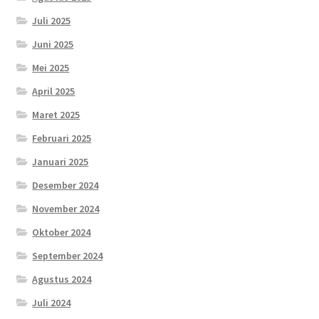
Juli 2025
Juni 2025
Mei 2025
April 2025
Maret 2025
Februari 2025
Januari 2025
Desember 2024
November 2024
Oktober 2024
September 2024
Agustus 2024
Juli 2024