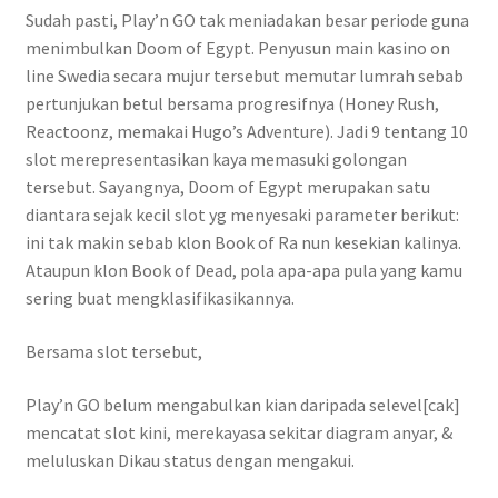
Sudah pasti, Play’n GO tak meniadakan besar periode guna
menimbulkan Doom of Egypt. Penyusun main kasino on
line Swedia secara mujur tersebut memutar lumrah sebab
pertunjukan betul bersama progresifnya (Honey Rush,
Reactoonz, memakai Hugo’s Adventure). Jadi 9 tentang 10
slot merepresentasikan kaya memasuki golongan
tersebut. Sayangnya, Doom of Egypt merupakan satu
diantara sejak kecil slot yg menyesaki parameter berikut:
ini tak makin sebab klon Book of Ra nun kesekian kalinya.
Ataupun klon Book of Dead, pola apa-apa pula yang kamu
sering buat mengklasifikasikannya.
Bersama slot tersebut,
Play’n GO belum mengabulkan kian daripada selevel[cak]
mencatat slot kini, merekayasa sekitar diagram anyar, &
meluluskan Dikau status dengan mengakui.