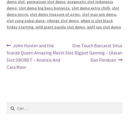
demo slot
,
permainan slot demo
,
pragmatic slot indonesia
demo
,
slot demo big bass bonanza
,
slot demo extra chilli
,
slot
demo micro
,
slot demo treasure of aztec
,
slot max win demo
,
slot yang pakai dana
,
vikings slot demo
,
when is slot black
friday starting
,
wild giant panda slot demo
,
wolf run slot demo
Navigasi
Previous
Next
John Hunter and the
One Touch Baccarat Situs
post:
post:
Scarab Queen Amazing Mesin
Slot Bigpot Gaming – Ulasan
pos
Slot SBOBET – Analisis And
Dan Panduan
Cara Main
Cari
untuk: