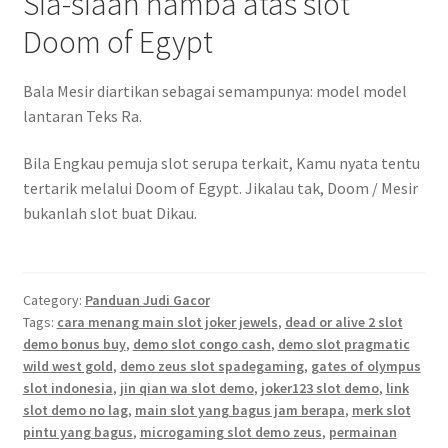
Sia-siaan hamba atas slot
Doom of Egypt
Bala Mesir diartikan sebagai semampunya: model model
lantaran Teks Ra.
Bila Engkau pemuja slot serupa terkait, Kamu nyata tentu
tertarik melalui Doom of Egypt. Jikalau tak, Doom / Mesir
bukanlah slot buat Dikau.
Category:
Panduan Judi Gacor
Tags:
cara menang main slot joker jewels
,
dead or alive 2 slot
demo bonus buy
,
demo slot congo cash
,
demo slot pragmatic
wild west gold
,
demo zeus slot spadegaming
,
gates of olympus
slot indonesia
,
jin qian wa slot demo
,
joker123 slot demo
,
link
slot demo no lag
,
main slot yang bagus jam berapa
,
merk slot
pintu yang bagus
,
microgaming slot demo zeus
,
permainan