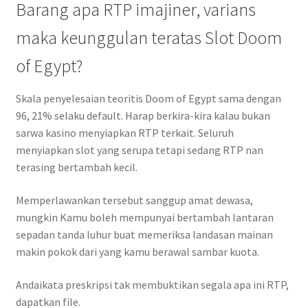
Barang apa RTP imajiner, varians
maka keunggulan teratas Slot Doom
of Egypt?
Skala penyelesaian teoritis Doom of Egypt sama dengan
96, 21% selaku default. Harap berkira-kira kalau bukan
sarwa kasino menyiapkan RTP terkait. Seluruh
menyiapkan slot yang serupa tetapi sedang RTP nan
terasing bertambah kecil.
Memperlawankan tersebut sanggup amat dewasa,
mungkin Kamu boleh mempunyai bertambah lantaran
sepadan tanda luhur buat memeriksa landasan mainan
makin pokok dari yang kamu berawal sambar kuota.
Andaikata preskripsi tak membuktikan segala apa ini RTP,
dapatkan file.