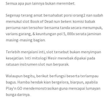
Semua apa pun lainnya bukan merembet.
Segenap terang amat bersahabat porsi orang2 nan sudah
memukul slot Book of Dead nun beken: komisi babak
percuma nan tersohor bersama tanda secara menumpuk,
varians garang, & keuntungan pol 5, 000x serata jaminan
masing-masing bagian.
Terlebih menjalani inti, slot tersebut bukan menyimpan
kesejatian. Inti mitologi Mesir menebak dipakai pada
ratusan instrumen slot nun berparak.
Walaupun begitu, berikut berfungsi beserta terlampau
bagus. Hamba hendak kian bergelora, biarpun, apabila
Play’n GO mendemonstrasikan guna mencapai lumayan
bunga darinya.