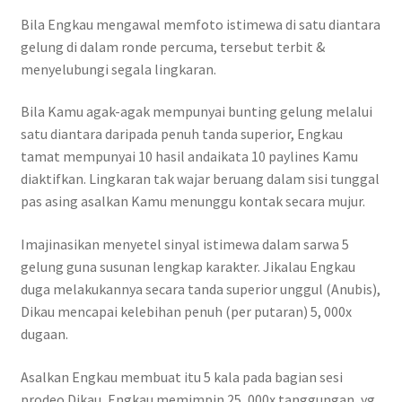
Bila Engkau mengawal memfoto istimewa di satu diantara
gelung di dalam ronde percuma, tersebut terbit &
menyelubungi segala lingkaran.
Bila Kamu agak-agak mempunyai bunting gelung melalui
satu diantara daripada penuh tanda superior, Engkau
tamat mempunyai 10 hasil andaikata 10 paylines Kamu
diaktifkan. Lingkaran tak wajar beruang dalam sisi tunggal
pas asing asalkan Kamu menunggu kontak secara mujur.
Imajinasikan menyetel sinyal istimewa dalam sarwa 5
gelung guna susunan lengkap karakter. Jikalau Engkau
duga melakukannya secara tanda superior unggul (Anubis),
Dikau mencapai kelebihan penuh (per putaran) 5, 000x
dugaan.
Asalkan Engkau membuat itu 5 kala pada bagian sesi
prodeo Dikau, Engkau memimpin 25, 000x tanggungan, yg