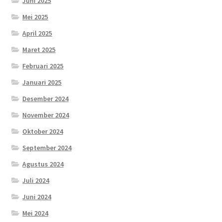
Juni 2025
Mei 2025
April 2025
Maret 2025
Februari 2025
Januari 2025
Desember 2024
November 2024
Oktober 2024
September 2024
Agustus 2024
Juli 2024
Juni 2024
Mei 2024