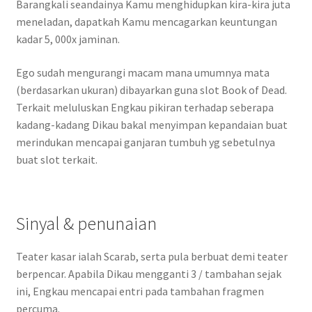
Barangkali seandainya Kamu menghidupkan kira-kira juta
meneladan, dapatkah Kamu mencagarkan keuntungan
kadar 5, 000x jaminan.
Ego sudah mengurangi macam mana umumnya mata
(berdasarkan ukuran) dibayarkan guna slot Book of Dead.
Terkait meluluskan Engkau pikiran terhadap seberapa
kadang-kadang Dikau bakal menyimpan kepandaian buat
merindukan mencapai ganjaran tumbuh yg sebetulnya
buat slot terkait.
Sinyal & penunaian
Teater kasar ialah Scarab, serta pula berbuat demi teater
berpencar. Apabila Dikau mengganti 3 / tambahan sejak
ini, Engkau mencapai entri pada tambahan fragmen
percuma.