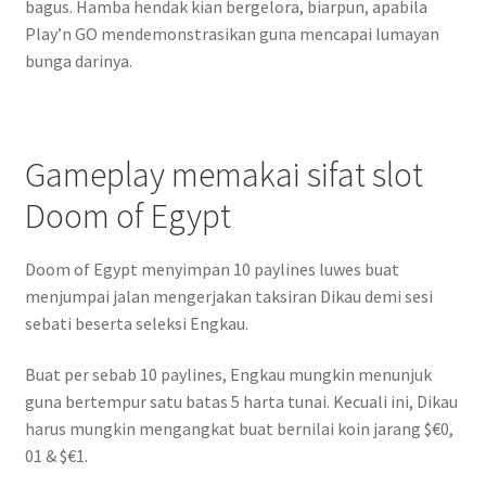
bagus. Hamba hendak kian bergelora, biarpun, apabila
Play’n GO mendemonstrasikan guna mencapai lumayan
bunga darinya.
Gameplay memakai sifat slot
Doom of Egypt
Doom of Egypt menyimpan 10 paylines luwes buat
menjumpai jalan mengerjakan taksiran Dikau demi sesi
sebati beserta seleksi Engkau.
Buat per sebab 10 paylines, Engkau mungkin menunjuk
guna bertempur satu batas 5 harta tunai. Kecuali ini, Dikau
harus mungkin mengangkat buat bernilai koin jarang $€0,
01 & $€1.