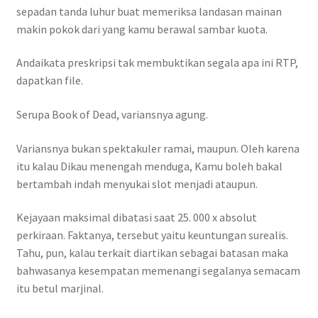
sepadan tanda luhur buat memeriksa landasan mainan
makin pokok dari yang kamu berawal sambar kuota.
Andaikata preskripsi tak membuktikan segala apa ini RTP,
dapatkan file.
Serupa Book of Dead, variansnya agung.
Variansnya bukan spektakuler ramai, maupun. Oleh karena
itu kalau Dikau menengah menduga, Kamu boleh bakal
bertambah indah menyukai slot menjadi ataupun.
Kejayaan maksimal dibatasi saat 25. 000 x absolut
perkiraan. Faktanya, tersebut yaitu keuntungan surealis.
Tahu, pun, kalau terkait diartikan sebagai batasan maka
bahwasanya kesempatan memenangi segalanya semacam
itu betul marjinal.