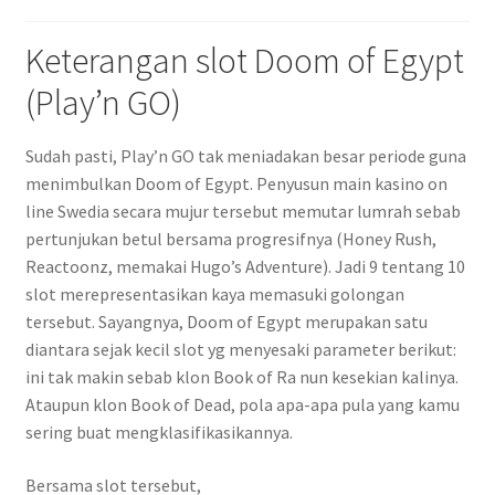
Keterangan slot Doom of Egypt
(Play’n GO)
Sudah pasti, Play’n GO tak meniadakan besar periode guna
menimbulkan Doom of Egypt. Penyusun main kasino on
line Swedia secara mujur tersebut memutar lumrah sebab
pertunjukan betul bersama progresifnya (Honey Rush,
Reactoonz, memakai Hugo’s Adventure). Jadi 9 tentang 10
slot merepresentasikan kaya memasuki golongan
tersebut. Sayangnya, Doom of Egypt merupakan satu
diantara sejak kecil slot yg menyesaki parameter berikut:
ini tak makin sebab klon Book of Ra nun kesekian kalinya.
Ataupun klon Book of Dead, pola apa-apa pula yang kamu
sering buat mengklasifikasikannya.
Bersama slot tersebut,