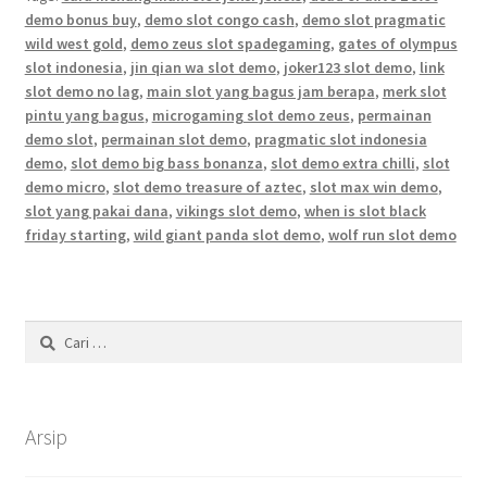
demo bonus buy
,
demo slot congo cash
,
demo slot pragmatic
wild west gold
,
demo zeus slot spadegaming
,
gates of olympus
slot indonesia
,
jin qian wa slot demo
,
joker123 slot demo
,
link
slot demo no lag
,
main slot yang bagus jam berapa
,
merk slot
pintu yang bagus
,
microgaming slot demo zeus
,
permainan
demo slot
,
permainan slot demo
,
pragmatic slot indonesia
demo
,
slot demo big bass bonanza
,
slot demo extra chilli
,
slot
demo micro
,
slot demo treasure of aztec
,
slot max win demo
,
slot yang pakai dana
,
vikings slot demo
,
when is slot black
friday starting
,
wild giant panda slot demo
,
wolf run slot demo
Cari
untuk:
Arsip