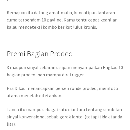
Kemajuan itu datang amat mulia, kendatipun lantaran
cuma terpendam 10 payline, Kamu tentu cepat keahlian
kalau mendeteksi kombo berikut lulus kronis.
Premi Bagian Prodeo
3 maupun sinyal tebaran sisipan menyampaikan Engkau 10
bagian prodeo, nan mampu diretrigger.
Pra Dikau menancapkan persen ronde prodeo, memfoto
utama menelah ditetapkan.
Tanda itu mampu sebagai satu diantara tentang sembilan
sinyal konvensional sebab gerak lantai (tetapi tidak tanda
liar).