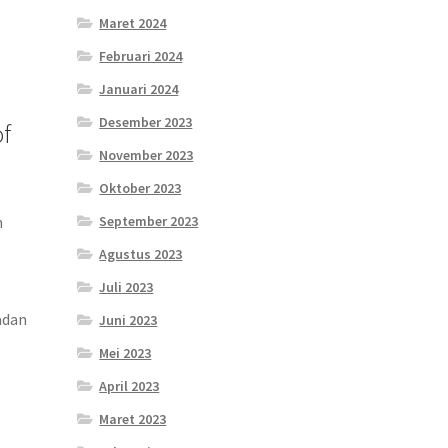
Maret 2024
Februari 2024
Januari 2024
Desember 2023
f
November 2023
Oktober 2023
n
September 2023
Agustus 2023
Juli 2023
adan
Juni 2023
Mei 2023
April 2023
Maret 2023