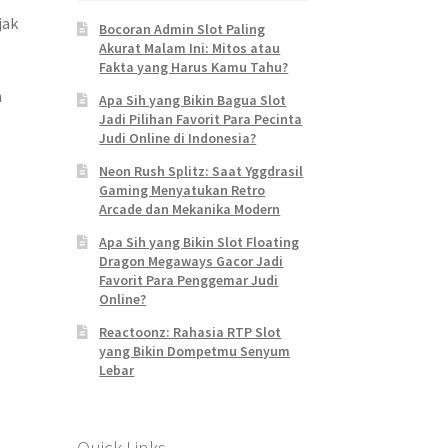
jak
Bocoran Admin Slot Paling
Akurat Malam Ini: Mitos atau
Fakta yang Harus Kamu Tahu?
n
Apa Sih yang Bikin Bagua Slot
Jadi Pilihan Favorit Para Pecinta
Judi Online di Indonesia?
Neon Rush Splitz: Saat Yggdrasil
Gaming Menyatukan Retro
Arcade dan Mekanika Modern
Apa Sih yang Bikin Slot Floating
Dragon Megaways Gacor Jadi
Favorit Para Penggemar Judi
Online?
Reactoonz: Rahasia RTP Slot
yang Bikin Dompetmu Senyum
Lebar
Quick Links