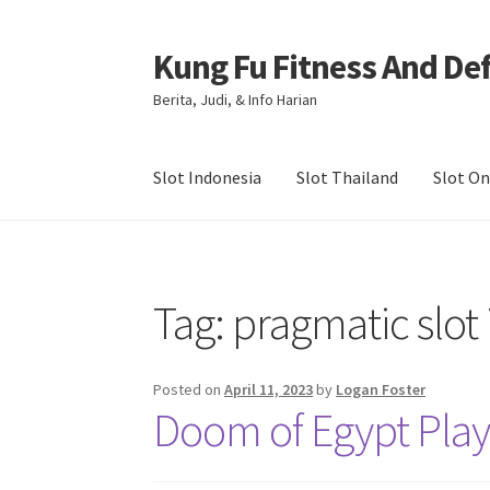
Kung Fu Fitness And De
Skip
Skip
to
to
Berita, Judi, & Info Harian
navigation
content
Slot Indonesia
Slot Thailand
Slot On
Beranda
About us
Contact us
Privacy Policy
Tag:
pragmatic slo
Posted on
April 11, 2023
by
Logan Foster
Doom of Egypt Play