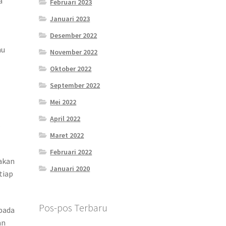
a
Februari 2023
Januari 2023
Desember 2022
hu
November 2022
Oktober 2022
September 2022
Mei 2022
April 2022
.
Maret 2022
Februari 2022
dakan
Januari 2020
tiap
Pos-pos Terbaru
pada
an