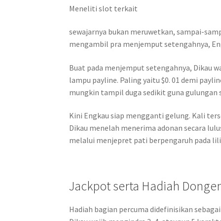
Meneliti slot terkait
sewajarnya bukan meruwetkan, sampai-sampai
mengambil pra menjemput setengahnya, Engka
Buat pada menjemput setengahnya, Dikau wa
lampu payline. Paling yaitu $0. 01 demi payl
mungkin tampil duga sedikit guna gulungan 
Kini Engkau siap mengganti gelung. Kali t
Dikau menelah menerima adonan secara lulus. 
melalui menjepret pati berpengaruh pada lil
Jackpot serta Hadiah Donge
Hadiah bagian percuma didefinisikan sebagai 