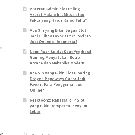
Bocoran Admin Slot Paling
Akurat Malam Ini: Mitos atau
Fakta yang Harus Kamu Tahu?
Apa Sih yang Bikin Bagua Slot
Jadi Pilihan Favorit Para Pecinta
Judi Online di Indonesia?
an
Neon Rush Splitz: Saat Yggdrasil
a
Gaming Menyatukan Retro
Arcade dan Mekanika Modern
Apa Sih yang Bikin Slot Floating
Dragon Megaways Gacor Jadi
k
Favorit Para Penggemar Judi
Online?
Reactoonz: Rahasia RTP Slot
yang Bikin Dompetmu Senyum
Lebar
r,
Quick Links