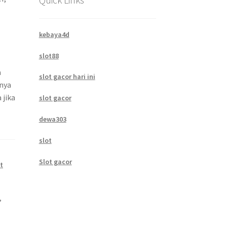
kebaya4d
slot88
a
slot gacor hari ini
nya
 jika
slot gacor
dewa303
slot
Slot gacor
t
,