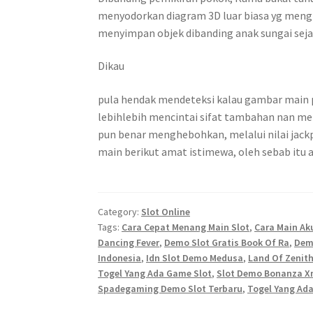
menyodorkan diagram 3D luar biasa yg menghi
menyimpan objek dibanding anak sungai sej
Dikau
pula hendak mendeteksi kalau gambar main p
lebihlebih mencintai sifat tambahan nan 
pun benar menghebohkan, melalui nilai jackp
main berikut amat istimewa, oleh sebab it
Category:
Slot Online
Tags:
Cara Cepat Menang Main Slot
,
Cara Main Ak
Dancing Fever
,
Demo Slot Gratis Book Of Ra
,
Dem
Indonesia
,
Idn Slot Demo Medusa
,
Land Of Zenit
Togel Yang Ada Game Slot
,
Slot Demo Bonanza 
Spadegaming Demo Slot Terbaru
,
Togel Yang Ada