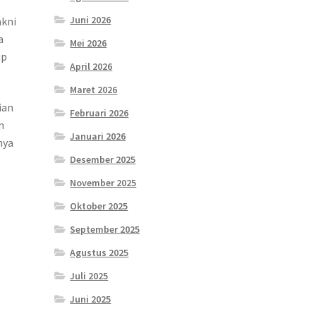
Juni 2026
akni
a
Mei 2026
up
April 2026
Maret 2026
ian
Februari 2026
n
Januari 2026
nya
Desember 2025
November 2025
Oktober 2025
September 2025
Agustus 2025
Juli 2025
Juni 2025