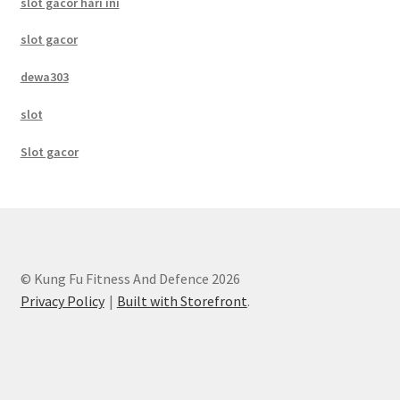
slot gacor hari ini
slot gacor
dewa303
slot
Slot gacor
© Kung Fu Fitness And Defence 2026
Privacy Policy
Built with Storefront
.