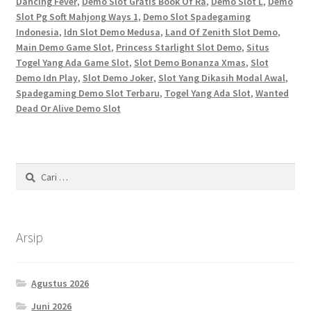
Dancing Fever
,
Demo Slot Gratis Book Of Ra
,
Demo Slot L
,
Demo
Slot Pg Soft Mahjong Ways 1
,
Demo Slot Spadegaming
Indonesia
,
Idn Slot Demo Medusa
,
Land Of Zenith Slot Demo
,
Main Demo Game Slot
,
Princess Starlight Slot Demo
,
Situs
Togel Yang Ada Game Slot
,
Slot Demo Bonanza Xmas
,
Slot
Demo Idn Play
,
Slot Demo Joker
,
Slot Yang Dikasih Modal Awal
,
Spadegaming Demo Slot Terbaru
,
Togel Yang Ada Slot
,
Wanted
Dead Or Alive Demo Slot
Cari
untuk:
Arsip
Agustus 2026
Juni 2026