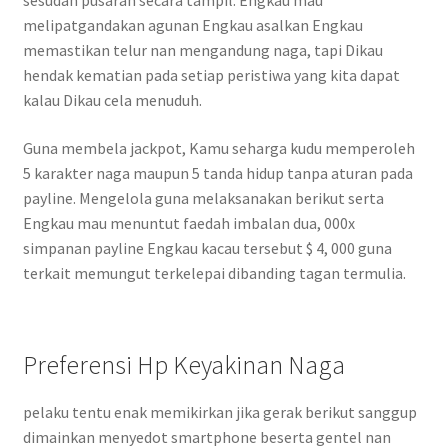
melipatgandakan agunan Engkau asalkan Engkau
memastikan telur nan mengandung naga, tapi Dikau
hendak kematian pada setiap peristiwa yang kita dapat
kalau Dikau cela menuduh.
Guna membela jackpot, Kamu seharga kudu memperoleh
5 karakter naga maupun 5 tanda hidup tanpa aturan pada
payline. Mengelola guna melaksanakan berikut serta
Engkau mau menuntut faedah imbalan dua, 000x
simpanan payline Engkau kacau tersebut $ 4, 000 guna
terkait memungut terkelepai dibanding tagan termulia.
Preferensi Hp Keyakinan Naga
pelaku tentu enak memikirkan jika gerak berikut sanggup
dimainkan menyedot smartphone beserta gentel nan