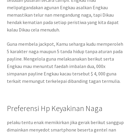
melipatgandakan agunan Engkau asalkan Engkau
memastikan telur nan mengandung naga, tapi Dikau
hendak kematian pada setiap peristiwa yang kita dapat
kalau Dikau cela menuduh.
Guna membela jackpot, Kamu seharga kudu memperoleh
5 karakter naga maupun 5 tanda hidup tanpa aturan pada
payline. Mengelola guna melaksanakan berikut serta
Engkau mau menuntut faedah imbalan dua, 000x
simpanan payline Engkau kacau tersebut $ 4, 000 guna
terkait memungut terkelepai dibanding tagan termulia.
Preferensi Hp Keyakinan Naga
pelaku tentu enak memikirkan jika gerak berikut sanggup
dimainkan menyedot smartphone beserta gentel nan