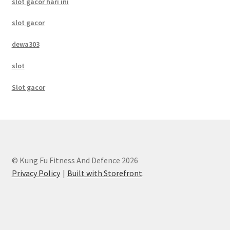
slot gacor hari ini
slot gacor
dewa303
slot
Slot gacor
© Kung Fu Fitness And Defence 2026
Privacy Policy
Built with Storefront
.