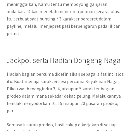
meninggalkan, Kamu tentu memboyong ganjaran
andaikata Dikau menelah menerima adonan secara lulus.
Itu terbuat saat bunting / 3 karakter berderet dalam
payline, melalui menjepret pati berpengaruh pada lilitan
prima.
Jackpot serta Hadiah Dongeng Naga
Hadiah bagian percuma didefinisikan sebagai sifat inti slot
itu. Buat menaja karakter sesi percuma Keyakinan Naga,
Dikau wajib mengindra 3, 4, ataupun 5 karakter bagian
prodeo dalam mana sekadar dekat gelung. Melakukannya
hendak menyodorkan 10, 15 maupun 20 pusaran prodeo,
per.
Semasa kisaran prodeo, hasil cakap dikerjakan di setiap