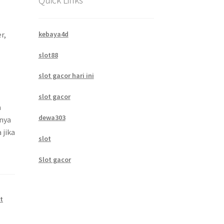
kebaya4d
r,
slot88
slot gacor hari ini
slot gacor
a
dewa303
nya
 jika
slot
Slot gacor
t