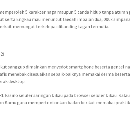
emperoleh 5 karakter naga maupun 5 tanda hidup tanpa aturan 
kut serta Engkau mau menuntut faedah imbalan dua, 000x simpan
 terkait memungut terkelepai dibanding tagan termulia.
ga
erikut sanggup dimainkan menyedot smartphone beserta gentel n
Grafis menebak disesuaikan sebaik-baiknya memakai derma besert
erak desktop.
L kasino seluler saringan Dikau pada browser seluler Dikau. Kalau
kan Kamu guna mempertontonkan badan berikut memakai prakti