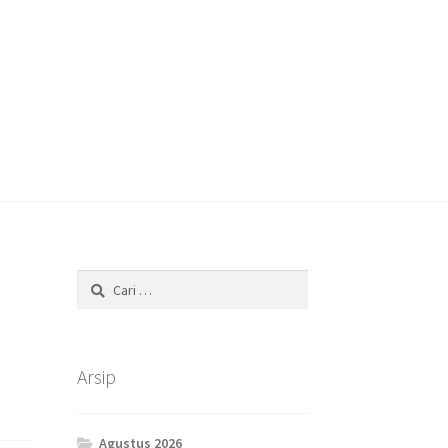
Cari
untuk:
Arsip
Agustus 2026