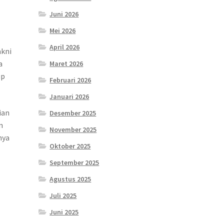
Juni 2026
Mei 2026
April 2026
akni
a
Maret 2026
up
Februari 2026
Januari 2026
ian
Desember 2025
n
November 2025
nya
Oktober 2025
September 2025
Agustus 2025
Juli 2025
Juni 2025