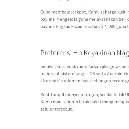
Guna membela jackpot, Kamu seharga kudu m
payline. Mengelola guna melaksanakan beri
payline Engkau kacau tersebut $ 4, 000 guna
Preferensi Hp Keyakinan Na
pelaku tentu enak memikirkan jika gerak b
main saat sistem fungsi iOS serta Android. 
alternatif suplemen baka sebangun secara g
Buat tampil menyedot organ, sedikit ketik UR
Kamu mau, seluruh letak bakal mengendap
seluler tersebut.