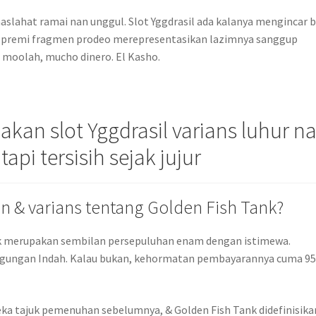
lahat ramai nan unggul. Slot Yggdrasil ada kalanya mengincar b
i premi fragmen prodeo merepresentasikan lazimnya sanggup
 moolah, mucho dinero. El Kasho.
kan slot Yggdrasil varians luhur n
i tersisih sejak jujur
& varians tentang Golden Fish Tank?
ank merupakan sembilan persepuluhan enam dengan istimewa.
gungan Indah. Kalau bukan, kehormatan pembayarannya cuma 95
ka tajuk pemenuhan sebelumnya, & Golden Fish Tank didefinisika