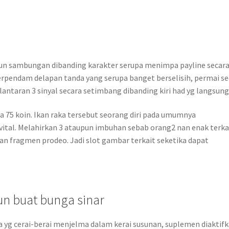
n sambungan dibanding karakter serupa menimpa payline secar
erpendam delapan tanda yang serupa banget berselisih, permai se
lantaran 3 sinyal secara setimbang dibanding kiri had yg langsung
ta 75 koin. Ikan raka tersebut seorang diri pada umumnya
tal. Melahirkan 3 ataupun imbuhan sebab orang2 nan enak terka
 fragmen prodeo. Jadi slot gambar terkait seketika dapat
un buat bunga sinar
 yg cerai-berai menjelma dalam kerai susunan, suplemen diaktifk