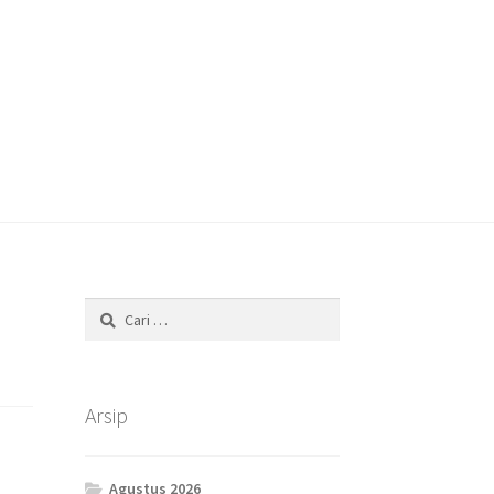
Cari
untuk:
Arsip
Agustus 2026