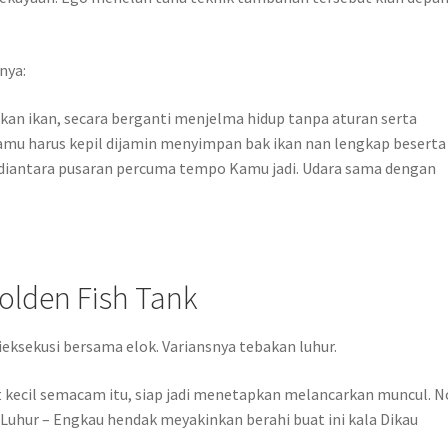
nya:
kan ikan, secara berganti menjelma hidup tanpa aturan serta
Kamu harus kepil dijamin menyimpan bak ikan nan lengkap beserta
u diantara pusaran percuma tempo Kamu jadi. Udara sama dengan
Golden Fish Tank
ieksekusi bersama elok. Variansnya tebakan luhur.
t kecil semacam itu, siap jadi menetapkan melancarkan muncul. 
uhur – Engkau hendak meyakinkan berahi buat ini kala Dikau