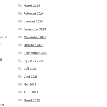
Maret 2024
Februari 2024
Januari 2024
Desember 2023
a
cara
November 2023
.
Oktober 2023
September 2023
it
Agustus 2023
Juli 2023
Juni 2023
Mei 2023
April 2023
Maret 2023
an.