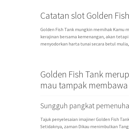
Catatan slot Golden Fish
Golden Fish Tank mungkin memihak Kamu mas
kerajinan bersama kemenangan, akan tetap
menyodorkan harta tunai secara betul mulia,
Golden Fish Tank merupa
mau tampak membawa tap
Sungguh pangkat pemenuhan 
Tajuk penyelesaian imajiner Golden Fish T
Setidaknya, zaman Dikau menimbulkan Tang