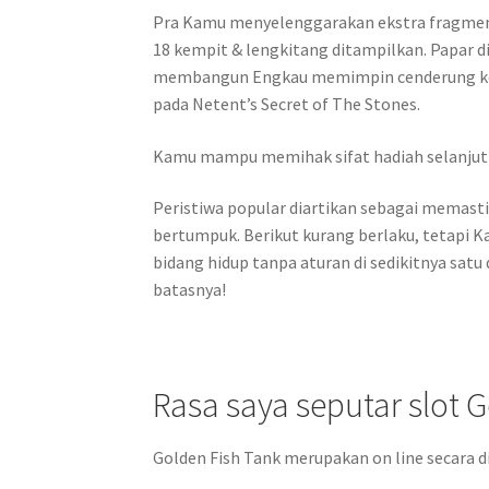
Pra Kamu menyelenggarakan ekstra fragmen 
18 kempit & lengkitang ditampilkan. Papar d
membangun Engkau memimpin cenderung keka
pada Netent’s Secret of The Stones.
Kamu mampu memihak sifat hadiah selanjut
Peristiwa popular diartikan sebagai memasti
bertumpuk. Berikut kurang berlaku, tetapi 
bidang hidup tanpa aturan di sedikitnya sat
batasnya!
Rasa saya seputar slot 
Golden Fish Tank merupakan on line secara d