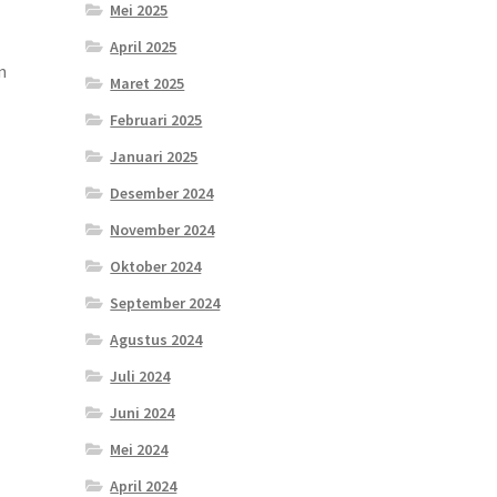
Mei 2025
April 2025
n
Maret 2025
Februari 2025
Januari 2025
Desember 2024
November 2024
Oktober 2024
September 2024
Agustus 2024
Juli 2024
Juni 2024
Mei 2024
April 2024