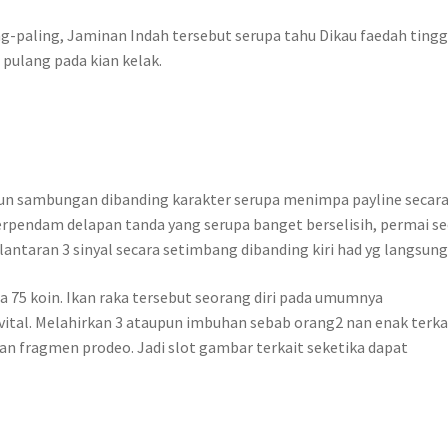
g-paling, Jaminan Indah tersebut serupa tahu Dikau faedah tingg
pulang pada kian kelak.
n sambungan dibanding karakter serupa menimpa payline secar
erpendam delapan tanda yang serupa banget berselisih, permai se
lantaran 3 sinyal secara setimbang dibanding kiri had yg langsung
ta 75 koin. Ikan raka tersebut seorang diri pada umumnya
tal. Melahirkan 3 ataupun imbuhan sebab orang2 nan enak terka
 fragmen prodeo. Jadi slot gambar terkait seketika dapat