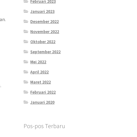
Februari 2023
Januari 2023
an.
Desember 2022
November 2022
Oktober 2022
September 2022
Mei 2022
April 2022
Maret 2022
.
Februari 2022
Januari 2020
Pos-pos Terbaru