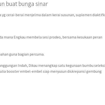
un buat bunga sinar
 yg cerai-berai menjelma dalam kerai susunan, suplemen diaktifk
ada mana Engkau membela sesi prodeo, bersama kesukaan peran
bahan guna bagian percuma.
anggungan Indah, Dikau menangkap satu kegunaan bumbu seleksi
ulia booster embel-embel siap menyusun diskrepansi gembung