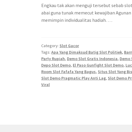
Engkau tak akan menguji tersebut sebab slo
abai guna tunak memecut kewajiban Agunan L
memimpin individualitas hadiah. …
Category:
Slot Gacor
Tags:
Apa Yang Dimaksud Batig Slot Politiek
,
Barn
Party Rupiah
,
Demo Slot Gratis Indonesia
,
Demo S
Depo Slot Demo
,
El Paso Gunfight Slot Demo
,
Luc
Room Slot Fafafa Yang Bagus
,
Situs Slot Yang Bi
Slot Demo Pragmatic Play Anti Lag
,
Slot Demo P
Viral