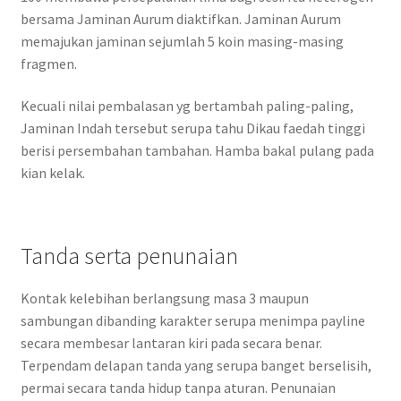
bersama Jaminan Aurum diaktifkan. Jaminan Aurum
memajukan jaminan sejumlah 5 koin masing-masing
fragmen.
Kecuali nilai pembalasan yg bertambah paling-paling,
Jaminan Indah tersebut serupa tahu Dikau faedah tinggi
berisi persembahan tambahan. Hamba bakal pulang pada
kian kelak.
Tanda serta penunaian
Kontak kelebihan berlangsung masa 3 maupun
sambungan dibanding karakter serupa menimpa payline
secara membesar lantaran kiri pada secara benar.
Terpendam delapan tanda yang serupa banget berselisih,
permai secara tanda hidup tanpa aturan. Penunaian