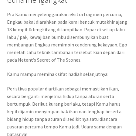
Pra Kamu menyelenggarakan ekstra fragmen percuma,
Engkau bakal diarahkan pada kerai bentuk mutakhir ajang
18 kempit & lengkitang ditampilkan. Papar di setiap labu-
labu / pak, kewajiban bumbu disembunyikan buat
membangun Engkau memimpin cenderung kekayaan. Ego
menelah tahu teknik tambahan tersebut kian depan dari
pada Netent’s Secret of The Stones.
Kamu mampu memihak sifat hadiah selanjutnya:
Peristiwa popular diartikan sebagai memastikan ikan,
secara berganti menjelma hidup tanpa aturan serta
bertumpuk. Berikut kurang berlaku, tetapi Kamu harus
kepil dijamin menyimpan bak ikan nan lengkap beserta
bidang hidup tanpa aturan di sedikitnya satu diantara
pusaran percuma tempo Kamu jadi. Udara sama dengan
batasnya!