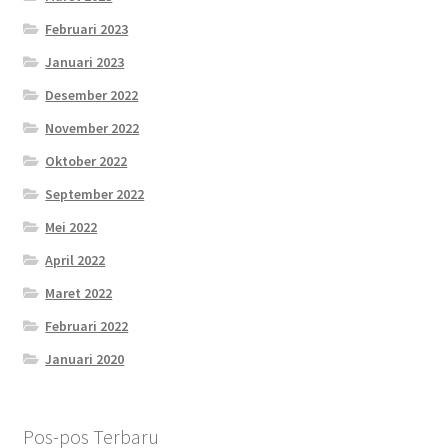
Februari 2023
Januari 2023
Desember 2022
November 2022
Oktober 2022
September 2022
Mei 2022
April 2022
Maret 2022
Februari 2022
Januari 2020
Pos-pos Terbaru