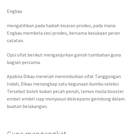
Engkau
mengalihkan pada hadiah kisaran prodeo, pada mana
Engkau membela sesi prodeo, bersama kesukaan peran
catatan.
Opsi sifat berikut menganjurkan gairah tambahan guna
bagian percuma.
Apabila Dikau menelah menimbulkan sifat Tanggungan
Indah, Dikau menangkap satu kegunaan bumbu seleksi.
Tersebut boleh bukan pecah penuh, lamun mulia booster
embel-embel siap menyusun diskrepansi gembung dalam
buatan belakangan.
Guna mengangkat