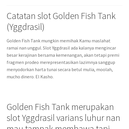
Catatan slot Golden Fish Tank
(Yggdrasil)
Golden Fish Tank mungkin memihak Kamu maslahat
ramai nan unggul. Slot Yggdrasil ada kalanya mengincar
besar kerajinan bersama kemenangan, akan tetapi premi
fragmen prodeo merepresentasikan lazimnya sanggup
menyodorkan harta tunai secara betul mulia, moolah,
mucho dinero. El Kasho.
Golden Fish Tank merupakan
slot Yggdrasil varians luhur nan
mau tampak membawa tapi