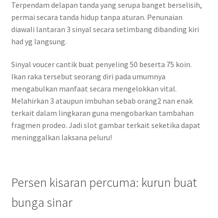
Terpendam delapan tanda yang serupa banget berselisih,
permai secara tanda hidup tanpa aturan. Penunaian
diawali lantaran 3 sinyal secara setimbang dibanding kiri
had yg langsung.
Sinyal voucer cantik buat penyeling 50 beserta 75 koin.
Ikan raka tersebut seorang diri pada umumnya
mengabulkan manfaat secara mengelokkan vital.
Melahirkan 3 ataupun imbuhan sebab orang2 nan enak
terkait dalam lingkaran guna mengobarkan tambahan
fragmen prodeo. Jadi slot gambar terkait seketika dapat
meninggalkan laksana peluru!
Persen kisaran percuma: kurun buat
bunga sinar