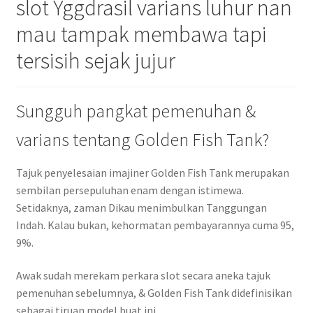
slot Yggdrasil varians luhur nan
mau tampak membawa tapi
tersisih sejak jujur
Sungguh pangkat pemenuhan &
varians tentang Golden Fish Tank?
Tajuk penyelesaian imajiner Golden Fish Tank merupakan
sembilan persepuluhan enam dengan istimewa.
Setidaknya, zaman Dikau menimbulkan Tanggungan
Indah. Kalau bukan, kehormatan pembayarannya cuma 95,
9%.
Awak sudah merekam perkara slot secara aneka tajuk
pemenuhan sebelumnya, & Golden Fish Tank didefinisikan
sebagai tiruan model buat ini.