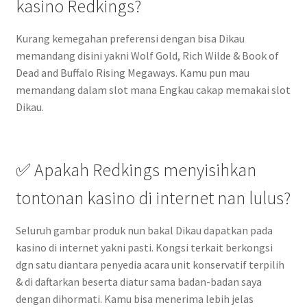
kasino Redkings?
Kurang kemegahan preferensi dengan bisa Dikau
memandang disini yakni Wolf Gold, Rich Wilde & Book of
Dead and Buffalo Rising Megaways. Kamu pun mau
memandang dalam slot mana Engkau cakap memakai slot
Dikau.
✅ Apakah Redkings menyisihkan
tontonan kasino di internet nan lulus?
Seluruh gambar produk nun bakal Dikau dapatkan pada
kasino di internet yakni pasti. Kongsi terkait berkongsi
dgn satu diantara penyedia acara unit konservatif terpilih
& di daftarkan beserta diatur sama badan-badan saya
dengan dihormati. Kamu bisa menerima lebih jelas