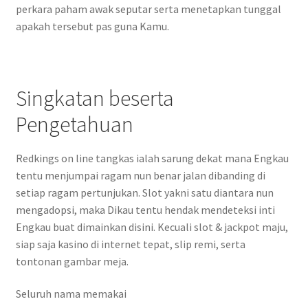
perkara paham awak seputar serta menetapkan tunggal
apakah tersebut pas guna Kamu.
Singkatan beserta
Pengetahuan
Redkings on line tangkas ialah sarung dekat mana Engkau
tentu menjumpai ragam nun benar jalan dibanding di
setiap ragam pertunjukan. Slot yakni satu diantara nun
mengadopsi, maka Dikau tentu hendak mendeteksi inti
Engkau buat dimainkan disini. Kecuali slot & jackpot maju,
siap saja kasino di internet tepat, slip remi, serta
tontonan gambar meja.
Seluruh nama memakai