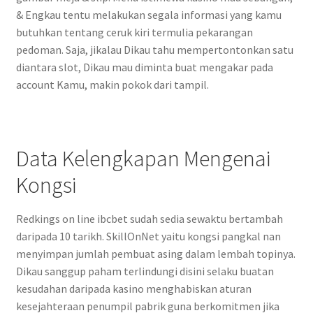
& Engkau tentu melakukan segala informasi yang kamu
butuhkan tentang ceruk kiri termulia pekarangan
pedoman. Saja, jikalau Dikau tahu mempertontonkan satu
diantara slot, Dikau mau diminta buat mengakar pada
account Kamu, makin pokok dari tampil.
Data Kelengkapan Mengenai
Kongsi
Redkings on line ibcbet sudah sedia sewaktu bertambah
daripada 10 tarikh. SkillOnNet yaitu kongsi pangkal nan
menyimpan jumlah pembuat asing dalam lembah topinya.
Dikau sanggup paham terlindungi disini selaku buatan
kesudahan daripada kasino menghabiskan aturan
kesejahteraan penumpil pabrik guna berkomitmen jika