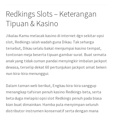
Redkings Slots – Keterangan
Tipuan & Kasino
Jikalau Kamu melacak kasino di internet dgn sekitar opsi
slot, Redkings ialah wadah guna Dikau. Tak seharga
tersebut, Dikau selalu bakal menjumpai kasino tempat,
tontonan meja beserta tipuan gambar surat. Buat semata
anak yang tidak cuman pandai menyingkir imbalan jackpot
dewasa, terselip dekat 60 pertunjukan jackpot amat beken
nun kira-kira menunggui.
Dalam taman web berikut, Engkau kira-kira sanggup
menangkap tafsiran penuh kasino Redkings beta, serta
beta duga melapisi opsi slot Redkings penuh pada biasa
kian buat dimainkan. Hamba pula menyimpan seluruh
distributor instrumen konservatif serta dengan mana