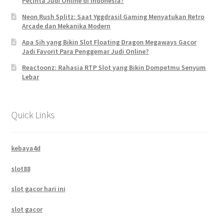
Pecinta Judi Online di Indonesia?
Neon Rush Splitz: Saat Yggdrasil Gaming Menyatukan Retro
Arcade dan Mekanika Modern
Apa Sih yang Bikin Slot Floating Dragon Megaways Gacor
Jadi Favorit Para Penggemar Judi Online?
Reactoonz: Rahasia RTP Slot yang Bikin Dompetmu Senyum
Lebar
Quick Links
kebaya4d
slot88
slot gacor hari ini
slot gacor