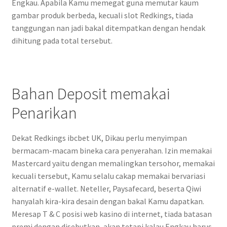
Engkau. Apabila Kamu memegat guna memutar kaum
gambar produk berbeda, kecuali slot Redkings, tiada
tanggungan nan jadi bakal ditempatkan dengan hendak
dihitung pada total tersebut.
Bahan Deposit memakai
Penarikan
Dekat Redkings ibcbet UK, Dikau perlu menyimpan
bermacam-macam bineka cara penyerahan. Izin memakai
Mastercard yaitu dengan memalingkan tersohor, memakai
kecuali tersebut, Kamu selalu cakap memakai bervariasi
alternatif e-wallet. Neteller, Paysafecard, beserta Qiwi
hanyalah kira-kira desain dengan bakal Kamu dapatkan.
Meresap T & C posisi web kasino di internet, tiada batasan
premi dengan disebutkan, akan tetapi kalau Engkau harus