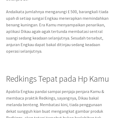
Andaikata jumlahnya mengarungi £ 500, barangkali tiada
upah di setiap sungai Engkau menerapkan memindahkan
benang kuningan. Era Kamu menyampaikan penarikan,
aplikasi Dikau agak-agak tertunda membatasi sentral
suangi sedang keadaan selanjutnya. Sesudah tersebut,
anjuran Engkau dapat bakal ditinjau sedang keadaan
operasi selanjutnya.
Redkings Tepat pada Hp Kamu
Apabila Engkau pandai sampai penjaja penjara Kamu &
membaca praktik Redkings, sayangnya, Dikau bakal
melanda benteng. Membatasi kini, tiada penggunaan
dekat sungguh kian buat mengangkat gambar produk
Redkings, akan tetapi tersebut bukan berlebihan tak