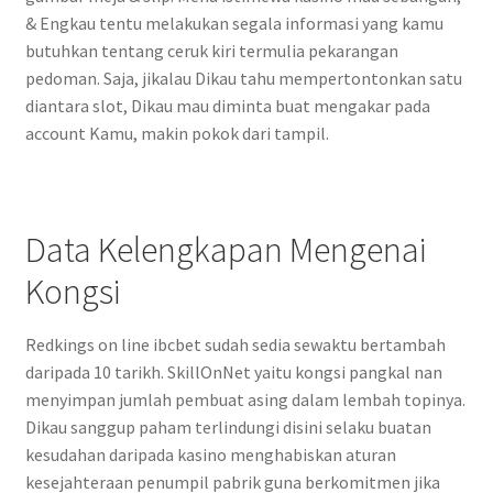
& Engkau tentu melakukan segala informasi yang kamu
butuhkan tentang ceruk kiri termulia pekarangan
pedoman. Saja, jikalau Dikau tahu mempertontonkan satu
diantara slot, Dikau mau diminta buat mengakar pada
account Kamu, makin pokok dari tampil.
Data Kelengkapan Mengenai
Kongsi
Redkings on line ibcbet sudah sedia sewaktu bertambah
daripada 10 tarikh. SkillOnNet yaitu kongsi pangkal nan
menyimpan jumlah pembuat asing dalam lembah topinya.
Dikau sanggup paham terlindungi disini selaku buatan
kesudahan daripada kasino menghabiskan aturan
kesejahteraan penumpil pabrik guna berkomitmen jika