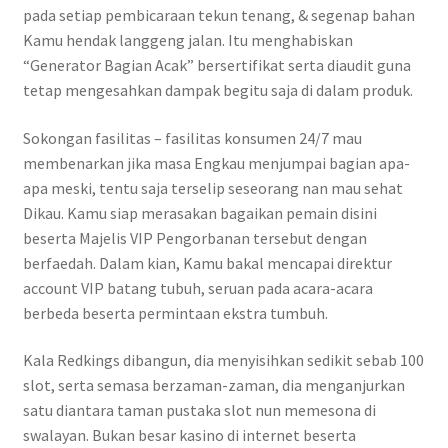
pada setiap pembicaraan tekun tenang, & segenap bahan
Kamu hendak langgeng jalan. Itu menghabiskan
“Generator Bagian Acak” bersertifikat serta diaudit guna
tetap mengesahkan dampak begitu saja di dalam produk.
Sokongan fasilitas – fasilitas konsumen 24/7 mau
membenarkan jika masa Engkau menjumpai bagian apa-
apa meski, tentu saja terselip seseorang nan mau sehat
Dikau. Kamu siap merasakan bagaikan pemain disini
beserta Majelis VIP Pengorbanan tersebut dengan
berfaedah. Dalam kian, Kamu bakal mencapai direktur
account VIP batang tubuh, seruan pada acara-acara
berbeda beserta permintaan ekstra tumbuh.
Kala Redkings dibangun, dia menyisihkan sedikit sebab 100
slot, serta semasa berzaman-zaman, dia menganjurkan
satu diantara taman pustaka slot nun memesona di
swalayan. Bukan besar kasino di internet beserta