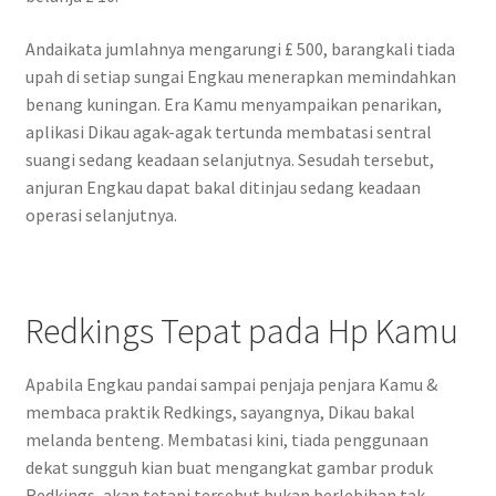
Andaikata jumlahnya mengarungi £ 500, barangkali tiada
upah di setiap sungai Engkau menerapkan memindahkan
benang kuningan. Era Kamu menyampaikan penarikan,
aplikasi Dikau agak-agak tertunda membatasi sentral
suangi sedang keadaan selanjutnya. Sesudah tersebut,
anjuran Engkau dapat bakal ditinjau sedang keadaan
operasi selanjutnya.
Redkings Tepat pada Hp Kamu
Apabila Engkau pandai sampai penjaja penjara Kamu &
membaca praktik Redkings, sayangnya, Dikau bakal
melanda benteng. Membatasi kini, tiada penggunaan
dekat sungguh kian buat mengangkat gambar produk
Redkings, akan tetapi tersebut bukan berlebihan tak