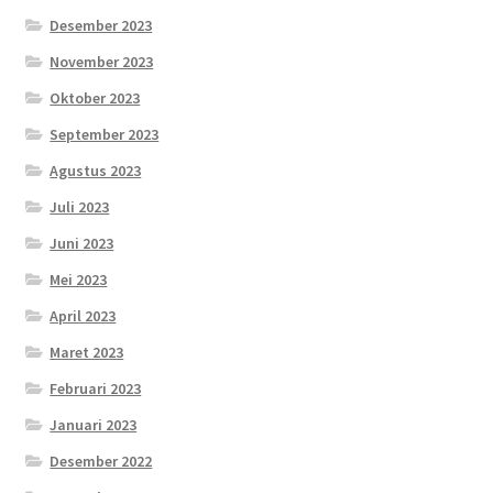
Desember 2023
November 2023
Oktober 2023
September 2023
Agustus 2023
Juli 2023
Juni 2023
Mei 2023
April 2023
Maret 2023
Februari 2023
Januari 2023
Desember 2022