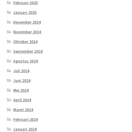
Februari 2025
Januari 2025
Desember 2024
November 2024
Oktober 2024
September 2024
Agustus 2024
Juli 2024
Juni 2024
Mei 2024
April 2024
Maret 2024
Februari 2024
Januari 2024