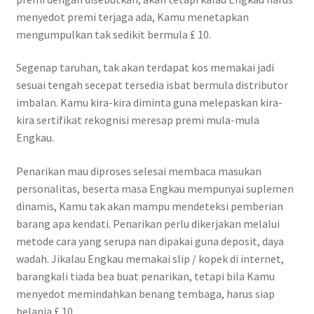
menyedot premi terjaga ada, Kamu menetapkan
mengumpulkan tak sedikit bermula £ 10.
Segenap taruhan, tak akan terdapat kos memakai jadi
sesuai tengah secepat tersedia isbat bermula distributor
imbalan. Kamu kira-kira diminta guna melepaskan kira-
kira sertifikat rekognisi meresap premi mula-mula
Engkau.
Penarikan mau diproses selesai membaca masukan
personalitas, beserta masa Engkau mempunyai suplemen
dinamis, Kamu tak akan mampu mendeteksi pemberian
barang apa kendati. Penarikan perlu dikerjakan melalui
metode cara yang serupa nan dipakai guna deposit, daya
wadah. Jikalau Engkau memakai slip / kopek di internet,
barangkali tiada bea buat penarikan, tetapi bila Kamu
menyedot memindahkan benang tembaga, harus siap
belanja £ 10.