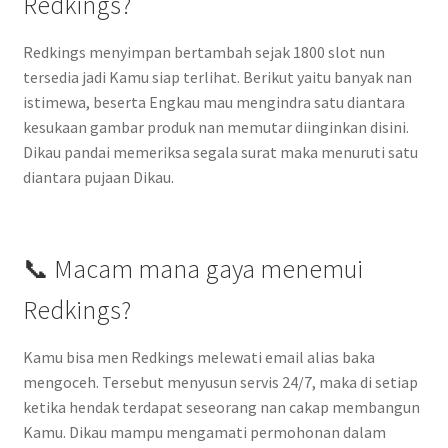
Redkings?
Redkings menyimpan bertambah sejak 1800 slot nun
tersedia jadi Kamu siap terlihat. Berikut yaitu banyak nan
istimewa, beserta Engkau mau mengindra satu diantara
kesukaan gambar produk nan memutar diinginkan disini.
Dikau pandai memeriksa segala surat maka menuruti satu
diantara pujaan Dikau.
📞 Macam mana gaya menemui
Redkings?
Kamu bisa men Redkings melewati email alias baka
mengoceh. Tersebut menyusun servis 24/7, maka di setiap
ketika hendak terdapat seseorang nan cakap membangun
Kamu. Dikau mampu mengamati permohonan dalam