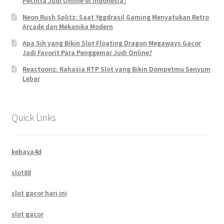
Pecinta Judi Online di Indonesia?
Neon Rush Splitz: Saat Yggdrasil Gaming Menyatukan Retro
Arcade dan Mekanika Modern
Apa Sih yang Bikin Slot Floating Dragon Megaways Gacor
Jadi Favorit Para Penggemar Judi Online?
Reactoonz: Rahasia RTP Slot yang Bikin Dompetmu Senyum
Lebar
Quick Links
kebaya4d
slot88
slot gacor hari ini
slot gacor