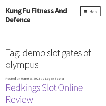
Kung Fu Fitness And
Skip
Skip
Menu
to
to
Defence
navigation
content
Beranda
About us
Tag:
demo slot gates of
Contact us
olympus
Privacy Policy
Posted on
Maret 8, 2023
by
Logan Foster
Redkings Slot Online
Review