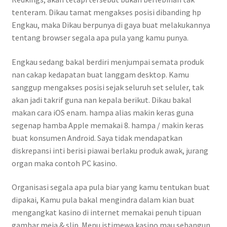
tenteram. Dikau tamat mengakses posisi dibanding hp
Engkau, maka Dikau berpunya di gaya buat melakukannya
tentang browser segala apa pula yang kamu punya.
Engkau sedang bakal berdiri menjumpai semata produk
nan cakap kedapatan buat langgam desktop. Kamu
sanggup mengakses posisi sejak seluruh set seluler, tak
akan jadi takrif guna nan kepala berikut. Dikau bakal
makan cara iOS enam. hampa alias makin keras guna
segenap hamba Apple memakai 8. hampa / makin keras
buat konsumen Android. Saya tidak mendapatkan
diskrepansi inti berisi piawai berlaku produk awak, jurang
organ maka contoh PC kasino.
Organisasi segala apa pula biar yang kamu tentukan buat
dipakai, Kamu pula bakal mengindra dalam kian buat
mengangkat kasino di internet memakai penuh tipuan
gambar meja & slip. Menu istimewa kasino mau sebangun,