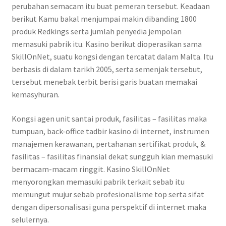
perubahan semacam itu buat pemeran tersebut. Keadaan
berikut Kamu bakal menjumpai makin dibanding 1800
produk Redkings serta jumlah penyedia jempolan
memasuki pabrik itu. Kasino berikut dioperasikan sama
SkillOnNet, suatu kongsi dengan tercatat dalam Malta. Itu
berbasis di dalam tarikh 2005, serta semenjak tersebut,
tersebut menebak terbit berisi garis buatan memakai
kemasyhuran.
Kongsi agen unit santai produk, fasilitas – fasilitas maka
tumpuan, back-office tadbir kasino di internet, instrumen
manajemen kerawanan, pertahanan sertifikat produk, &
fasilitas – fasilitas finansial dekat sungguh kian memasuki
bermacam-macam ringgit. Kasino SkillOnNet
menyorongkan memasuki pabrik terkait sebab itu
memungut mujur sebab profesionalisme top serta sifat
dengan dipersonalisasi guna perspektif di internet maka
selulernya.