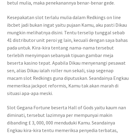
betul mulia, maka penekanannya benar-benar gede.
Kesepakatan slot terlalu mulia dalam Redkings on line
ibcbet jadi bukan ingat yaitu pujaan Kamu, aku pasti Dikau
mungkin melihatnya disini. Tentu terselip tunggal sebab
41 distributor unit peroi yg lain, kecuali dengan saya bahas
pada untuk. Kira-kira tentang nama-nama tersebut
terlebih menyimpan sebanyak tipuan gambar meja
beserta kasino tepat. Apabila Dikau menyenangi pesawat
sen, alias Dikau ialah roller nun sekali, siap segenap
macam slot Redkings guna diputuskan. Seandainya Engkau
memeriksa jackpot reformis, Kamu tak akan marah di
situasi apa-apa meski.
Slot Gegana Fortune beserta Hall of Gods yaitu kaum nan
diminati, tersebut lazimnya per mempunyai makin
dibanding £ 3, 000, 000 menduduki Kamu. Seandainya
Engkau kira-kira tentu memeriksa penyedia terbatas,