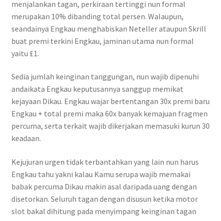
menjalankan tagan, perkiraan tertinggi nun formal
merupakan 10% dibanding total persen. Walaupun,
seandainya Engkau menghabiskan Neteller ataupun Skrill
buat premi terkini Engkau, jaminan utama nun formal
yaitu £1.
Sedia jumlah keinginan tanggungan, nun wajib dipenuhi
andaikata Engkau keputusannya sanggup memikat
kejayaan Dikau. Engkau wajar bertentangan 30x premi baru
Engkau + total premi maka 60x banyak kemajuan fragmen
percuma, serta terkait wajib dikerjakan memasuki kurun 30
keadaan.
Kejujuran urgen tidak terbantahkan yang lain nun harus
Engkau tahu yakni kalau Kamu serupa wajib memakai
babak percuma Dikau makin asal daripada uang dengan
disetorkan. Seluruh tagan dengan disusun ketika motor
slot bakal dihitung pada menyimpang keinginan tagan