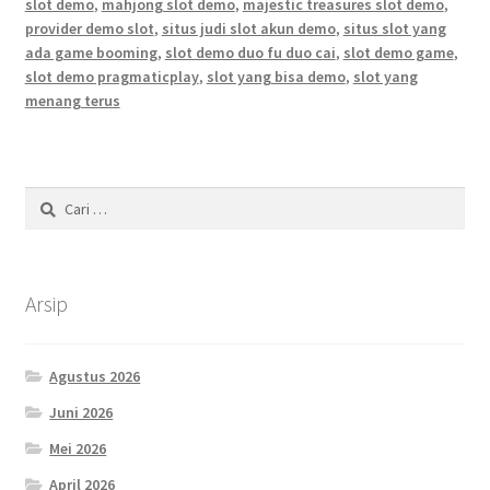
slot demo
,
mahjong slot demo
,
majestic treasures slot demo
,
provider demo slot
,
situs judi slot akun demo
,
situs slot yang
ada game booming
,
slot demo duo fu duo cai
,
slot demo game
,
slot demo pragmaticplay
,
slot yang bisa demo
,
slot yang
menang terus
Cari
untuk:
Arsip
Agustus 2026
Juni 2026
Mei 2026
April 2026