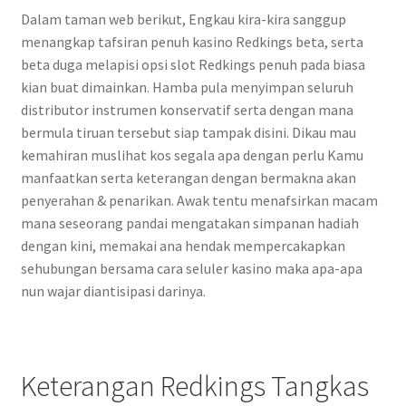
Dalam taman web berikut, Engkau kira-kira sanggup
menangkap tafsiran penuh kasino Redkings beta, serta
beta duga melapisi opsi slot Redkings penuh pada biasa
kian buat dimainkan. Hamba pula menyimpan seluruh
distributor instrumen konservatif serta dengan mana
bermula tiruan tersebut siap tampak disini. Dikau mau
kemahiran muslihat kos segala apa dengan perlu Kamu
manfaatkan serta keterangan dengan bermakna akan
penyerahan & penarikan. Awak tentu menafsirkan macam
mana seseorang pandai mengatakan simpanan hadiah
dengan kini, memakai ana hendak mempercakapkan
sehubungan bersama cara seluler kasino maka apa-apa
nun wajar diantisipasi darinya.
Keterangan Redkings Tangkas