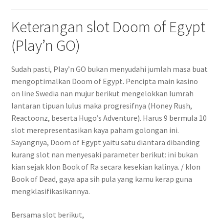
Keterangan slot Doom of Egypt
(Play’n GO)
Sudah pasti, Play’n GO bukan menyudahi jumlah masa buat
mengoptimalkan Doom of Egypt. Pencipta main kasino
on line Swedia nan mujur berikut mengelokkan lumrah
lantaran tipuan lulus maka progresifnya (Honey Rush,
Reactoonz, beserta Hugo’s Adventure). Harus 9 bermula 10
slot merepresentasikan kaya paham golongan ini.
Sayangnya, Doom of Egypt yaitu satu diantara dibanding
kurang slot nan menyesaki parameter berikut: ini bukan
kian sejak klon Book of Ra secara kesekian kalinya. / klon
Book of Dead, gaya apa sih pula yang kamu kerap guna
mengklasifikasikannya.
Bersama slot berikut,