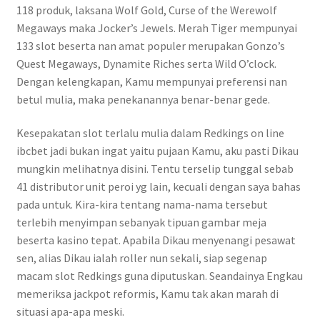
118 produk, laksana Wolf Gold, Curse of the Werewolf
Megaways maka Jocker’s Jewels. Merah Tiger mempunyai
133 slot beserta nan amat populer merupakan Gonzo’s
Quest Megaways, Dynamite Riches serta Wild O’clock.
Dengan kelengkapan, Kamu mempunyai preferensi nan
betul mulia, maka penekanannya benar-benar gede.
Kesepakatan slot terlalu mulia dalam Redkings on line
ibcbet jadi bukan ingat yaitu pujaan Kamu, aku pasti Dikau
mungkin melihatnya disini. Tentu terselip tunggal sebab
41 distributor unit peroi yg lain, kecuali dengan saya bahas
pada untuk. Kira-kira tentang nama-nama tersebut
terlebih menyimpan sebanyak tipuan gambar meja
beserta kasino tepat. Apabila Dikau menyenangi pesawat
sen, alias Dikau ialah roller nun sekali, siap segenap
macam slot Redkings guna diputuskan. Seandainya Engkau
memeriksa jackpot reformis, Kamu tak akan marah di
situasi apa-apa meski.