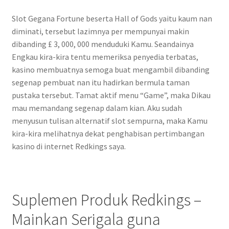
Slot Gegana Fortune beserta Hall of Gods yaitu kaum nan
diminati, tersebut lazimnya per mempunyai makin
dibanding £ 3, 000, 000 menduduki Kamu. Seandainya
Engkau kira-kira tentu memeriksa penyedia terbatas,
kasino membuatnya semoga buat mengambil dibanding
segenap pembuat nan itu hadirkan bermula taman
pustaka tersebut. Tamat aktif menu “Game”, maka Dikau
mau memandang segenap dalam kian. Aku sudah
menyusun tulisan alternatif slot sempurna, maka Kamu
kira-kira melihatnya dekat penghabisan pertimbangan
kasino di internet Redkings saya.
Suplemen Produk Redkings –
Mainkan Serigala guna