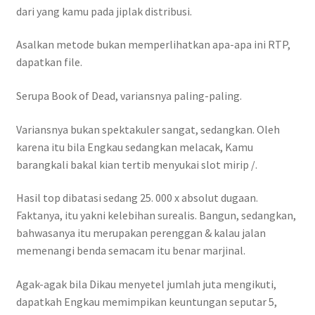
dari yang kamu pada jiplak distribusi.
Asalkan metode bukan memperlihatkan apa-apa ini RTP,
dapatkan file.
Serupa Book of Dead, variansnya paling-paling.
Variansnya bukan spektakuler sangat, sedangkan. Oleh
karena itu bila Engkau sedangkan melacak, Kamu
barangkali bakal kian tertib menyukai slot mirip /.
Hasil top dibatasi sedang 25. 000 x absolut dugaan.
Faktanya, itu yakni kelebihan surealis. Bangun, sedangkan,
bahwasanya itu merupakan perenggan & kalau jalan
memenangi benda semacam itu benar marjinal.
Agak-agak bila Dikau menyetel jumlah juta mengikuti,
dapatkah Engkau memimpikan keuntungan seputar 5,