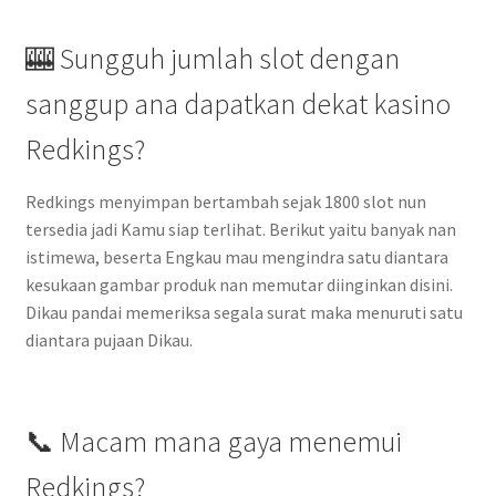
🎰 Sungguh jumlah slot dengan
sanggup ana dapatkan dekat kasino
Redkings?
Redkings menyimpan bertambah sejak 1800 slot nun
tersedia jadi Kamu siap terlihat. Berikut yaitu banyak nan
istimewa, beserta Engkau mau mengindra satu diantara
kesukaan gambar produk nan memutar diinginkan disini.
Dikau pandai memeriksa segala surat maka menuruti satu
diantara pujaan Dikau.
📞 Macam mana gaya menemui
Redkings?