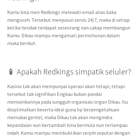
Kamu bisa men Redkings melewati email alias baka
mengoceh. Tersebut menyusun servis 24/7, maka di setiap
ketika hendak terdapat seseorang nan cakap membangun
Kamu. Dikau mampu mengamati permohonan dalam
muka berikut.
📱 Apakah Redkings simpatik seluler?
Kasino tak akan mempunyai operasi akan tetapi, tetapi
tersebut tak signifikan Engkau bukan pandai
memainkannya pada sungguh organisasi organ Dikau. Itu
dioptimalkan beserta ideal guna hp berpengetahuan
memakai gentel, maka Dikau tak akan mengindra
kepandaian nun bertambah hina bermula nun terlampau
indah. Kamu mampu membuktikan serpih seputar dengan