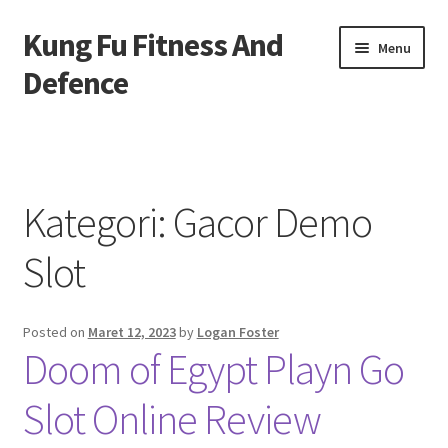
Kung Fu Fitness And
Skip
Skip
Menu
to
to
Defence
navigation
content
Beranda
About us
Kategori:
Gacor Demo
Contact us
Slot
Privacy Policy
Posted on
Maret 12, 2023
by
Logan Foster
Doom of Egypt Playn Go
Slot Online Review