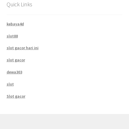
Quick Links
kebaya4d
slot88
slot gacor hari ini
slot gacor
dewa303
slot
Slot gacor