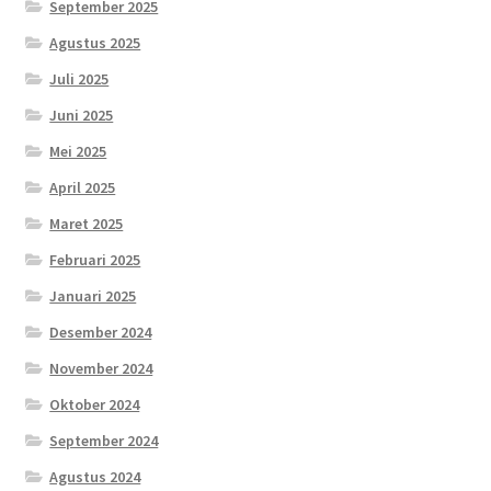
September 2025
Agustus 2025
Juli 2025
Juni 2025
Mei 2025
April 2025
Maret 2025
Februari 2025
Januari 2025
Desember 2024
November 2024
Oktober 2024
September 2024
Agustus 2024