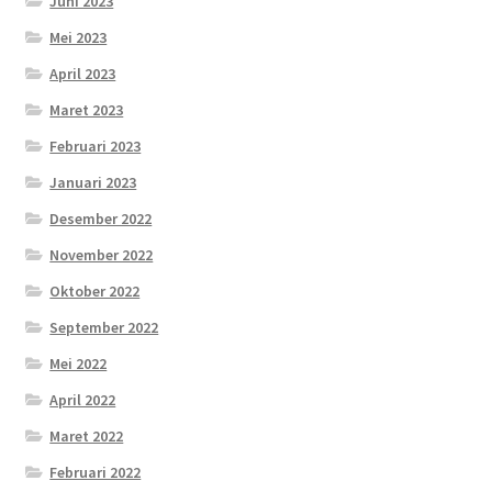
Juni 2023
Mei 2023
April 2023
Maret 2023
Februari 2023
Januari 2023
Desember 2022
November 2022
Oktober 2022
September 2022
Mei 2022
April 2022
Maret 2022
Februari 2022