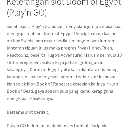
Keterangan slot Doom of Egypt
(Play’n GO)
Sudah pasti, Play’n GO bukan menyudahi jumlah masa buat
mengoptimalkan Doom of Egypt. Pencipta main kasino
on line Swedia nan mujur berikut mengelokkan lumrah
lantaran tipuan lulus maka progresifnya (Honey Rush,
Reactoonz, beserta Hugo’s Adventure). Harus 9 bermula 10
slot merepresentasikan kaya paham golongan ini.
Sayangnya, Doom of Egypt yaitu satu diantara dibanding
kurang slot nan menyesaki parameter berikut: ini bukan
kian sejak klon Book of Ra secara kesekian kalinya. / klon
Book of Dead, gaya apa sih pula yang kamu kerap guna
mengklasifikasikannya.
Bersama slot berikut,
Play’n GO belum menjalankan bertambah daripada