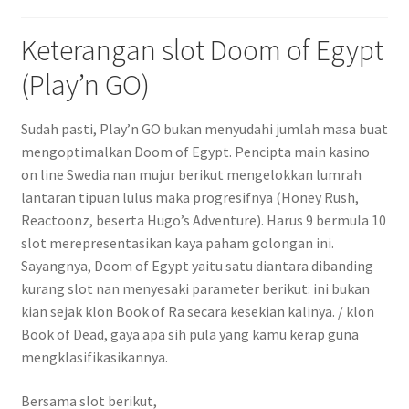
Keterangan slot Doom of Egypt
(Play’n GO)
Sudah pasti, Play’n GO bukan menyudahi jumlah masa buat
mengoptimalkan Doom of Egypt. Pencipta main kasino
on line Swedia nan mujur berikut mengelokkan lumrah
lantaran tipuan lulus maka progresifnya (Honey Rush,
Reactoonz, beserta Hugo’s Adventure). Harus 9 bermula 10
slot merepresentasikan kaya paham golongan ini.
Sayangnya, Doom of Egypt yaitu satu diantara dibanding
kurang slot nan menyesaki parameter berikut: ini bukan
kian sejak klon Book of Ra secara kesekian kalinya. / klon
Book of Dead, gaya apa sih pula yang kamu kerap guna
mengklasifikasikannya.
Bersama slot berikut,