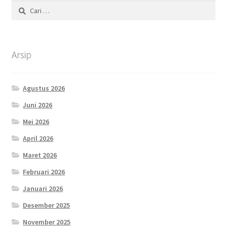
Cari
untuk:
Arsip
Agustus 2026
Juni 2026
Mei 2026
April 2026
Maret 2026
Februari 2026
Januari 2026
Desember 2025
November 2025