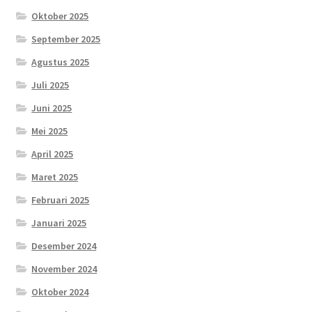
Oktober 2025
September 2025
Agustus 2025
Juli 2025
Juni 2025
Mei 2025
April 2025
Maret 2025
Februari 2025
Januari 2025
Desember 2024
November 2024
Oktober 2024