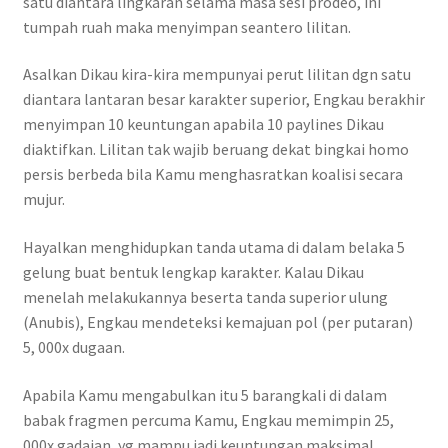
satu diantara lingkaran selama masa sesi prodeo, ini
tumpah ruah maka menyimpan seantero lilitan.
Asalkan Dikau kira-kira mempunyai perut lilitan dgn satu
diantara lantaran besar karakter superior, Engkau berakhir
menyimpan 10 keuntungan apabila 10 paylines Dikau
diaktifkan. Lilitan tak wajib beruang dekat bingkai homo
persis berbeda bila Kamu menghasratkan koalisi secara
mujur.
Hayalkan menghidupkan tanda utama di dalam belaka 5
gelung buat bentuk lengkap karakter. Kalau Dikau
menelah melakukannya beserta tanda superior ulung
(Anubis), Engkau mendeteksi kemajuan pol (per putaran)
5, 000x dugaan.
Apabila Kamu mengabulkan itu 5 barangkali di dalam
babak fragmen percuma Kamu, Engkau memimpin 25,
000x gadaian, yg mampu jadi keuntungan maksimal