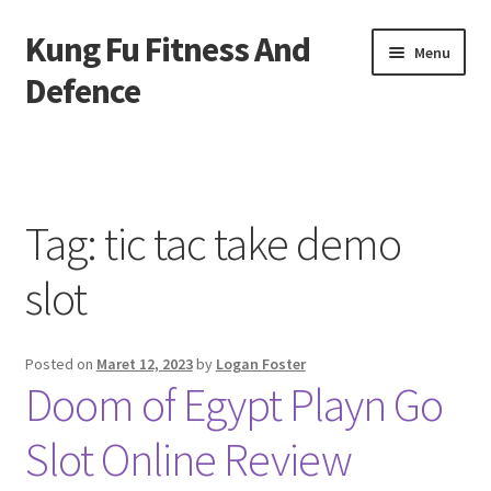
Kung Fu Fitness And
Skip
Skip
Menu
to
to
Defence
navigation
content
Beranda
About us
Tag:
tic tac take demo
Contact us
slot
Privacy Policy
Posted on
Maret 12, 2023
by
Logan Foster
Doom of Egypt Playn Go
Slot Online Review