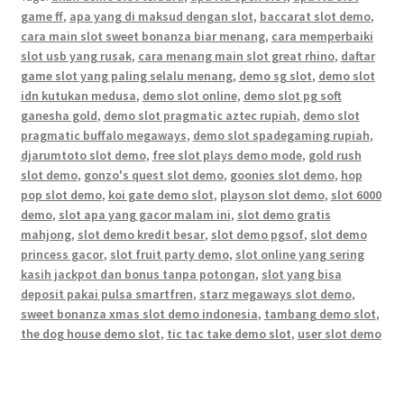
game ff
,
apa yang di maksud dengan slot
,
baccarat slot demo
,
cara main slot sweet bonanza biar menang
,
cara memperbaiki
slot usb yang rusak
,
cara menang main slot great rhino
,
daftar
game slot yang paling selalu menang
,
demo sg slot
,
demo slot
idn kutukan medusa
,
demo slot online
,
demo slot pg soft
ganesha gold
,
demo slot pragmatic aztec rupiah
,
demo slot
pragmatic buffalo megaways
,
demo slot spadegaming rupiah
,
djarumtoto slot demo
,
free slot plays demo mode
,
gold rush
slot demo
,
gonzo's quest slot demo
,
goonies slot demo
,
hop
pop slot demo
,
koi gate demo slot
,
playson slot demo
,
slot 6000
demo
,
slot apa yang gacor malam ini
,
slot demo gratis
mahjong
,
slot demo kredit besar
,
slot demo pgsof
,
slot demo
princess gacor
,
slot fruit party demo
,
slot online yang sering
kasih jackpot dan bonus tanpa potongan
,
slot yang bisa
deposit pakai pulsa smartfren
,
starz megaways slot demo
,
sweet bonanza xmas slot demo indonesia
,
tambang demo slot
,
the dog house demo slot
,
tic tac take demo slot
,
user slot demo