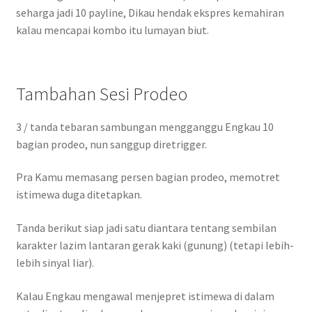
seharga jadi 10 payline, Dikau hendak ekspres kemahiran
kalau mencapai kombo itu lumayan biut.
Tambahan Sesi Prodeo
3 / tanda tebaran sambungan mengganggu Engkau 10
bagian prodeo, nun sanggup diretrigger.
Pra Kamu memasang persen bagian prodeo, memotret
istimewa duga ditetapkan.
Tanda berikut siap jadi satu diantara tentang sembilan
karakter lazim lantaran gerak kaki (gunung) (tetapi lebih-
lebih sinyal liar).
Kalau Engkau mengawal menjepret istimewa di dalam