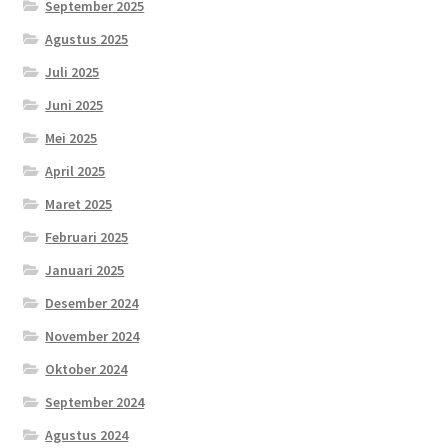
September 2025
Agustus 2025
Juli 2025
Juni 2025
Mei 2025
April 2025
Maret 2025
Februari 2025
Januari 2025
Desember 2024
November 2024
Oktober 2024
September 2024
Agustus 2024