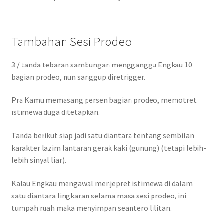
Tambahan Sesi Prodeo
3 / tanda tebaran sambungan mengganggu Engkau 10
bagian prodeo, nun sanggup diretrigger.
Pra Kamu memasang persen bagian prodeo, memotret
istimewa duga ditetapkan.
Tanda berikut siap jadi satu diantara tentang sembilan
karakter lazim lantaran gerak kaki (gunung) (tetapi lebih-
lebih sinyal liar).
Kalau Engkau mengawal menjepret istimewa di dalam
satu diantara lingkaran selama masa sesi prodeo, ini
tumpah ruah maka menyimpan seantero lilitan.