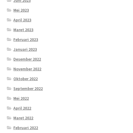
Juni 2023
Mei 2023
April 2023
Maret 2023
Februari 2023
Januari 2023
Desember 2022
November 2022
Oktober 2022
September 2022
Mei 2022
April 2022
Maret 2022
Februari 2022