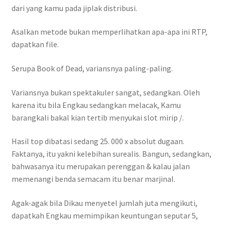
dari yang kamu pada jiplak distribusi.
Asalkan metode bukan memperlihatkan apa-apa ini RTP,
dapatkan file.
Serupa Book of Dead, variansnya paling-paling.
Variansnya bukan spektakuler sangat, sedangkan. Oleh
karena itu bila Engkau sedangkan melacak, Kamu
barangkali bakal kian tertib menyukai slot mirip /.
Hasil top dibatasi sedang 25. 000 x absolut dugaan.
Faktanya, itu yakni kelebihan surealis. Bangun, sedangkan,
bahwasanya itu merupakan perenggan & kalau jalan
memenangi benda semacam itu benar marjinal.
Agak-agak bila Dikau menyetel jumlah juta mengikuti,
dapatkah Engkau memimpikan keuntungan seputar 5,