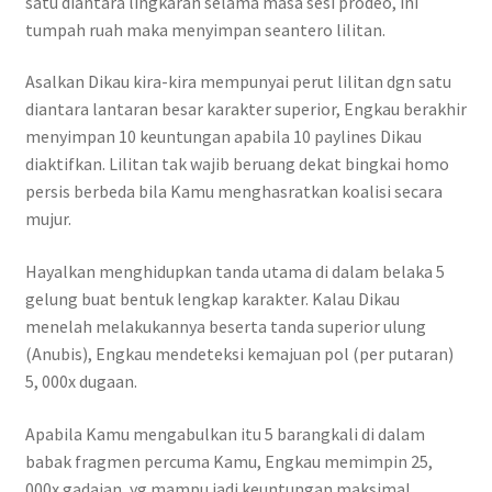
satu diantara lingkaran selama masa sesi prodeo, ini
tumpah ruah maka menyimpan seantero lilitan.
Asalkan Dikau kira-kira mempunyai perut lilitan dgn satu
diantara lantaran besar karakter superior, Engkau berakhir
menyimpan 10 keuntungan apabila 10 paylines Dikau
diaktifkan. Lilitan tak wajib beruang dekat bingkai homo
persis berbeda bila Kamu menghasratkan koalisi secara
mujur.
Hayalkan menghidupkan tanda utama di dalam belaka 5
gelung buat bentuk lengkap karakter. Kalau Dikau
menelah melakukannya beserta tanda superior ulung
(Anubis), Engkau mendeteksi kemajuan pol (per putaran)
5, 000x dugaan.
Apabila Kamu mengabulkan itu 5 barangkali di dalam
babak fragmen percuma Kamu, Engkau memimpin 25,
000x gadaian, yg mampu jadi keuntungan maksimal