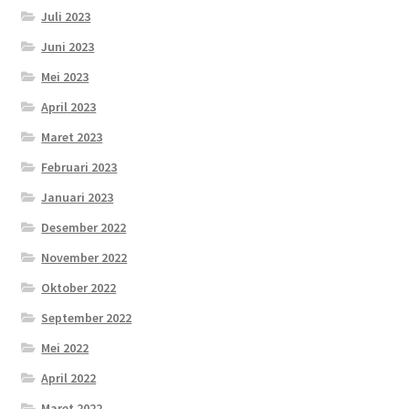
Juli 2023
Juni 2023
Mei 2023
April 2023
Maret 2023
Februari 2023
Januari 2023
Desember 2022
November 2022
Oktober 2022
September 2022
Mei 2022
April 2022
Maret 2022