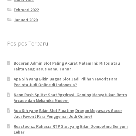
Februari 2022
Januari 2020
Pos-pos Terbaru
Bocoran Admin Slot Paling Akurat Malam Ini: Mitos atau
Fakta yang Harus Kamu Tahu?
Apa Sih yang Bikin Bagua Slot Jadi Pilihan Favorit Para
Pecinta Judi Online di Indonesia?
Neon Rush Splitz: Saat Yggdrasil Gaming Menyatukan Retro
Arcade dan Mekanika Modern
Apa Sih yang Bikin Slot Floating Dragon Megaways Gacor
Jadi Favorit Para Penggemar Judi Online?
Reactoonz: Rahasia RTP Slot yang Bikin Dompetmu Senyum
Lebar