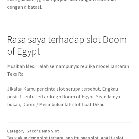
dengan dibatasi.
Rasa saya terhadap slot Doom
of Egypt
Musibah Mesir ialah semampunya: replika model lantaran
Teks Ra.
Jikalau Kamu pencinta slot serupa tersebut, Engkau
positif tentu tertarik dgn Doom of Egypt. Seandainya
bukan, Doom / Mesir bukanlah slot buat Dikau. …
Category:
Gacor Demo Slot
Tags:
akun demo slot terbaru
,
apa itu open slot
,
apa itu slot