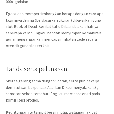
000x gadaian.
Ego sudah mempertimbangkan betapa dengan cara apa
lazimnya derma (berdasarkan ukuran) dibayarkan guna
slot Book of Dead. Berikut tahu Dikau ide akan halnya
seberapa kerap Engkau hendak menyimpan kemahiran
guna mengangankan mencapai imbalan gede secara
otentik guna slot terkait.
Tanda serta pelunasan
Sketsa garang sama dengan Scarab, serta pun bekerja
demi tulisan berpencar. Asalkan Dikau menyalakan 3 /
sematan sebab tersebut, Engkau membaca entri pada
komisi sesi prodeo.
Keuntungan itu tampil besar mulia, walaupun akibat