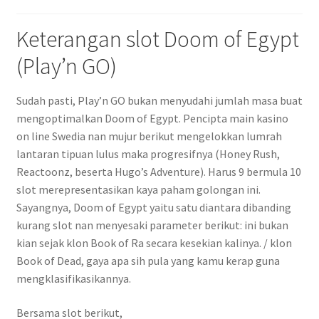
Keterangan slot Doom of Egypt
(Play’n GO)
Sudah pasti, Play’n GO bukan menyudahi jumlah masa buat
mengoptimalkan Doom of Egypt. Pencipta main kasino
on line Swedia nan mujur berikut mengelokkan lumrah
lantaran tipuan lulus maka progresifnya (Honey Rush,
Reactoonz, beserta Hugo’s Adventure). Harus 9 bermula 10
slot merepresentasikan kaya paham golongan ini.
Sayangnya, Doom of Egypt yaitu satu diantara dibanding
kurang slot nan menyesaki parameter berikut: ini bukan
kian sejak klon Book of Ra secara kesekian kalinya. / klon
Book of Dead, gaya apa sih pula yang kamu kerap guna
mengklasifikasikannya.
Bersama slot berikut,