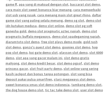
game ff
,
apa yang di maksud dengan slot
,
baccarat slot demo
,
cara main slot sweet bonanza biar menang
,
cara memperbaiki
slot usb yang rusak
,
cara menang main slot great rhino
,
daftar
game slot yang paling selalu menang
,
demo sg slot
,
demo slot
idn kutukan medusa
,
demo slot online
,
demo slot pg soft
ganesha gold
,
demo slot pragmatic aztec rupiah
,
demo slot
pragmatic buffalo megaways
,
demo slot spadegaming rupiah
,
djarumtoto slot demo
,
free slot plays demo mode
,
gold rush
slot demo
,
gonzo's quest slot demo
,
goonies slot demo
,
hop
pop slot demo
,
koi gate demo slot
,
playson slot demo
,
slot 6000
demo
,
slot apa yang gacor malam ini
,
slot demo gratis
mahjong
,
slot demo kredit besar
,
slot demo pgsof
,
slot demo
princess gacor
,
slot fruit party demo
,
slot online yang sering
kasih jackpot dan bonus tanpa potongan
,
slot yang bisa
deposit pakai pulsa smartfren
,
starz megaways slot demo
,
sweet bonanza xmas slot demo indonesia
,
tambang demo slot
,
the dog house demo slot
,
tic tac take demo slot
,
user slot demo