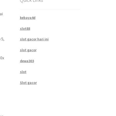
ai
kebaya4d
slot88
 5,
slot gacor hari ini
slot gacor
00x
dewa303
slot
Slot gacor