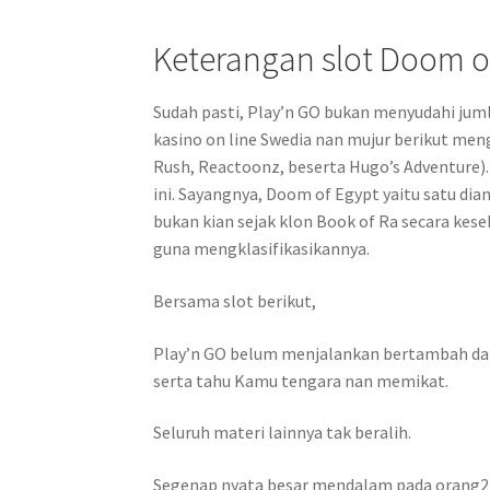
Keterangan slot Doom of
Sudah pasti, Play’n GO bukan menyudahi ju
kasino on line Swedia nan mujur berikut me
Rush, Reactoonz, beserta Hugo’s Adventure)
ini. Sayangnya, Doom of Egypt yaitu satu dia
bukan kian sejak klon Book of Ra secara kese
guna mengklasifikasikannya.
Bersama slot berikut,
Play’n GO belum menjalankan bertambah dar
serta tahu Kamu tengara nan memikat.
Seluruh materi lainnya tak beralih.
Segenap nyata besar mendalam pada orang2