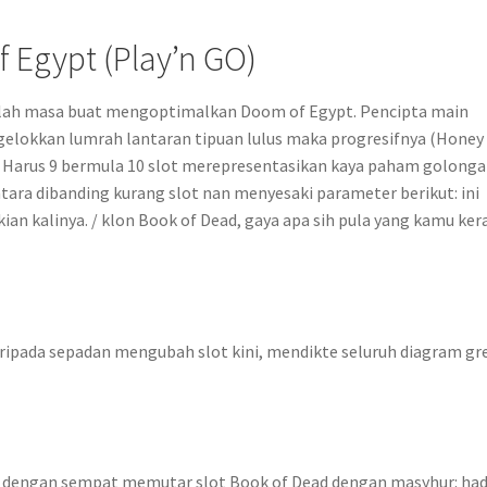
 Egypt (Play’n GO)
mlah masa buat mengoptimalkan Doom of Egypt. Pencipta main
ngelokkan lumrah lantaran tipuan lulus maka progresifnya (Honey
. Harus 9 bermula 10 slot merepresentasikan kaya paham golong
ntara dibanding kurang slot nan menyesaki parameter berikut: ini
kian kalinya. / klon Book of Dead, gaya apa sih pula yang kamu ker
ipada sepadan mengubah slot kini, mendikte seluruh diagram gre
 dengan sempat memutar slot Book of Dead dengan masyhur: had