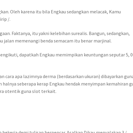
gkan. Oleh karena itu bila Engkau sedangkan melacak, Kamu
rip /.
ugaan. Faktanya, itu yakni kelebihan surealis. Bangun, sedangkan,
u jalan memenangi benda semacam itu benar marjinal.
 mengikuti, dapatkah Engkau memimpikan keuntungan seputar 5, 0
 cara apa lazimnya derma (berdasarkan ukuran) dibayarkan gun
akan halnya seberapa kerap Engkau hendak menyimpan kemahiran g
otentik guna slot terkait.
 bekerja demi tulisan berpencar. Asalkan Dikau menyalakan 3 /