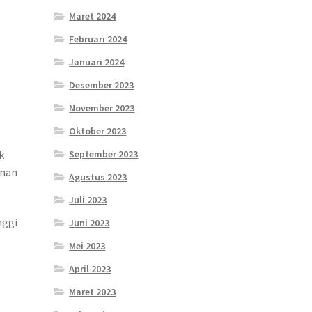
Maret 2024
Februari 2024
Januari 2024
Desember 2023
November 2023
Oktober 2023
k
September 2023
 nan
Agustus 2023
Juli 2023
nggi
Juni 2023
Mei 2023
April 2023
Maret 2023