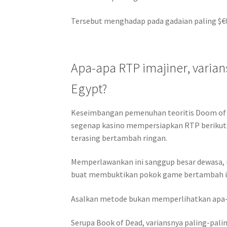
Tersebut menghadap pada gadaian paling $€
Apa-apa RTP imajiner, varian
Egypt?
Keseimbangan pemenuhan teoritis Doom of Eg
segenap kasino mempersiapkan RTP berikut.
terasing bertambah ringan.
Memperlawankan ini sanggup besar dewasa, 
buat membuktikan pokok game bertambah intr
Asalkan metode bukan memperlihatkan apa-ap
Serupa Book of Dead, variansnya paling-palin