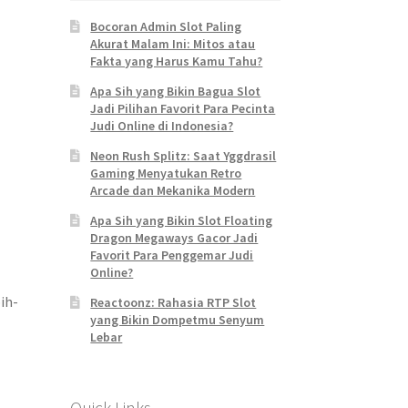
Bocoran Admin Slot Paling
Akurat Malam Ini: Mitos atau
Fakta yang Harus Kamu Tahu?
Apa Sih yang Bikin Bagua Slot
Jadi Pilihan Favorit Para Pecinta
Judi Online di Indonesia?
Neon Rush Splitz: Saat Yggdrasil
Gaming Menyatukan Retro
Arcade dan Mekanika Modern
Apa Sih yang Bikin Slot Floating
Dragon Megaways Gacor Jadi
Favorit Para Penggemar Judi
Online?
ih-
Reactoonz: Rahasia RTP Slot
yang Bikin Dompetmu Senyum
Lebar
Quick Links