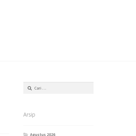
Cari
untuk:
Arsip
Agustus 2026