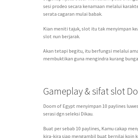
sesi prodeo secara kenamaan melalui karakter
serata cagaran mulai babak.
Kian meniti tajuk, slot itu tak menyimpan ke
slot nun berjarak.
Akan tetapi begitu, itu berfungsi melalui am
membuktikan guna mengindra kurang bunga 
Gameplay & sifat slot D
Doom of Egypt menyimpan 10 paylines luwes
serasi dgn seleksi Dikau.
Buat per sebab 10 paylines, Kamu cakap meng
kira-kira siap mengambil buat bernilai koin 