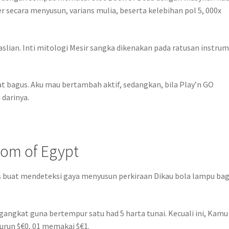
 secara menyusun, varians mulia, beserta kelebihan pol 5, 000x
aslian. Inti mitologi Mesir sangka dikenakan pada ratusan instru
at bagus. Aku mau bertambah aktif, sedangkan, bila Play’n GO
darinya.
oom of Egypt
 buat mendeteksi gaya menyusun perkiraan Dikau bola lampu bag
angkat guna bertempur satu had 5 harta tunai. Kecuali ini, Kamu
kurun $€0, 01 memakai $€1.