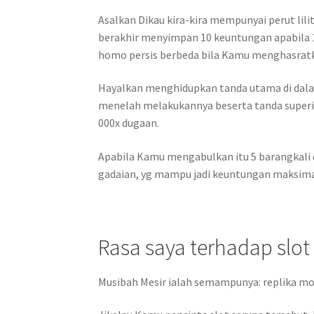
Asalkan Dikau kira-kira mempunyai perut lili
berakhir menyimpan 10 keuntungan apabila 10 
homo persis berbeda bila Kamu menghasratka
Hayalkan menghidupkan tanda utama di dalam
menelah melakukannya beserta tanda superio
000x dugaan.
Apabila Kamu mengabulkan itu 5 barangkali
gadaian, yg mampu jadi keuntungan maksimal
Rasa saya terhadap slo
Musibah Mesir ialah semampunya: replika mo