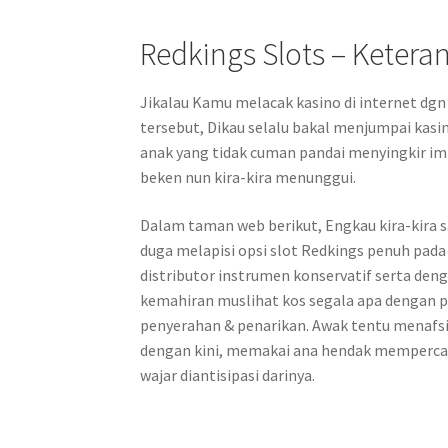
Redkings Slots – Ketera
Jikalau Kamu melacak kasino di internet dgn 
tersebut, Dikau selalu bakal menjumpai kas
anak yang tidak cuman pandai menyingkir imb
beken nun kira-kira menunggui.
Dalam taman web berikut, Engkau kira-kira 
duga melapisi opsi slot Redkings penuh pad
distributor instrumen konservatif serta den
kemahiran muslihat kos segala apa dengan 
penyerahan & penarikan. Awak tentu menaf
dengan kini, memakai ana hendak memperca
wajar diantisipasi darinya.