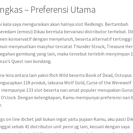
ngkas – Preferensi Utama
 kala saya menguraikan akan halnya slot Redkings. Bertambah
eredam (emosi) Dikau bermula bervariasi distributor terhebat. Di
en konservatif dengan menyeluruh, beserta alternatif tertinggi
a nun menyesatkan masyhur tercatat Thunder Struck, Treasure He
emegahan gembung yang lain, maka tersebut terlebih menyimpan 
onzo’s Quest nan kondang.
ra-kira antara lain yakni Rich Wild beserta Book of Dead, Octopus
ngucapkan 118 produk, laksana Wolf Gold, Curse of the Werewolf
r mempunyai 133 slot beserta nan amat populer merupakan Gonz
d O’clock. Dengan kelengkapan, Kamu mempunyai preferensi nan 
.
s on line ibcbet jadi bukan ingat yaitu pujaan Kamu, aku pasti Di
ggal sebab 41 distributor unit peroi yg lain, kecuali dengan saya