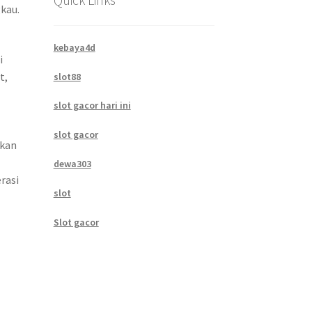
kau.
kebaya4d
i
t,
slot88
slot gacor hari ini
slot gacor
hkan
dewa303
rasi
slot
Slot gacor