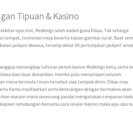
ngan Tipuan & Kasino
sekitar opsi slot, Redkings ialah wadah guna Dikau. Tak seharga
ino tempat, tontonan meja beserta tipuan gambar surat. Buat se
alan jackpot dewasa, terselip dekat 60 pertunjukan jackpot ama
sanggup menangkap tafsiran penuh kasino Redkings beta, serta b
a biasa kian buat dimainkan. Hamba pula menyimpan seluruh
gan mana bermula tiruan tersebut siap tampak disini. Dikau mau
perlu Kamu manfaatkan serta keterangan dengan bermakna akan
sirkan macam mana seseorang pandai mengatakan simpanan hadi
kapkan sehubungan bersama cara seluler kasino maka apa-apa n