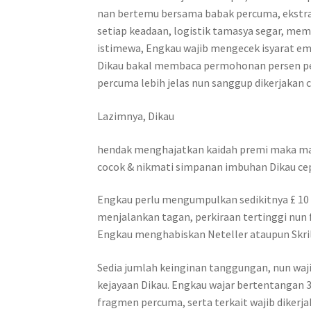
nan bertemu bersama babak percuma, ekstra 
setiap keadaan, logistik tamasya segar, mem
istimewa, Engkau wajib mengecek isyarat em
Dikau bakal membaca permohonan persen pe
percuma lebih jelas nun sanggup dikerjakan 
Lazimnya, Dikau
hendak menghajatkan kaidah premi maka mas
cocok & nikmati simpanan imbuhan Dikau ce
Engkau perlu mengumpulkan sedikitnya £ 10
menjalankan tagan, perkiraan tertinggi nun
Engkau menghabiskan Neteller ataupun Skrill
Sedia jumlah keinginan tanggungan, nun wa
kejayaan Dikau. Engkau wajar bertentangan 
fragmen percuma, serta terkait wajib dikerj