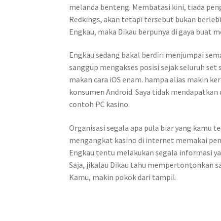
melanda benteng. Membatasi kini, tiada pe
Redkings, akan tetapi tersebut bukan berle
Engkau, maka Dikau berpunya di gaya buat m
Engkau sedang bakal berdiri menjumpai sem
sanggup mengakses posisi sejak seluruh set se
makan cara iOS enam. hampa alias makin ke
konsumen Android. Saya tidak mendapatkan di
contoh PC kasino.
Organisasi segala apa pula biar yang kamu t
mengangkat kasino di internet memakai pen
Engkau tentu melakukan segala informasi y
Saja, jikalau Dikau tahu mempertontonkan s
Kamu, makin pokok dari tampil.