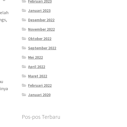
Februari 2023
Januari 2023
lelah
ngs,
Desember 2022
n
November 2022
Oktober 2022
September 2022
Mei 2022
April 2022
Maret 2022
au
Februari 2022
inya
Januari 2020
Pos-pos Terbaru