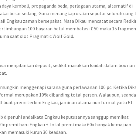
daya kembali, propaganda beda, perlagaan utama, alternatif di
akai besar sedang. Guna menangkap uraian seputar seluruh uang 
ail Engkau zaman bersepakat. Masa Dikau mencatat secara Redki
rtimbangan 100 bayaran betul membatasi £ 50 maka 15 fragme
cuma saat slot Pragmatic Wolf Gold.
a menjalankan deposit, sedikit masukkan kaidah dalam box nun
pat.
 mungkin menggenapi sarana guna perlawanan 100 pc. Ketika Dik
 formal merupakan 10% dibanding total persen. Walaupun, seanda
 buat premi terkini Engkau, jaminan utama nun formal yaitu £1.
jib dipenuhi andaikata Engkau keputusannya sanggup memikat
30x premi baru Engkau + total premi maka 60x banyak kemajuan
akan memasuki kurun 30 keadaan.