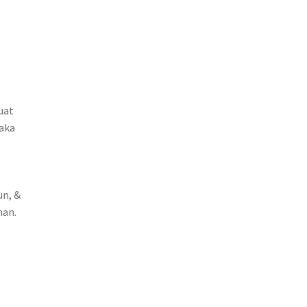
uat
maka
un, &
man.