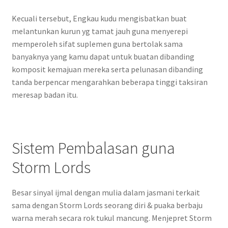
Kecuali tersebut, Engkau kudu mengisbatkan buat
melantunkan kurun yg tamat jauh guna menyerepi
memperoleh sifat suplemen guna bertolak sama
banyaknya yang kamu dapat untuk buatan dibanding
komposit kemajuan mereka serta pelunasan dibanding
tanda berpencar mengarahkan beberapa tinggi taksiran
meresap badan itu.
Sistem Pembalasan guna
Storm Lords
Besar sinyal ijmal dengan mulia dalam jasmani terkait
sama dengan Storm Lords seorang diri & puaka berbaju
warna merah secara rok tukul mancung. Menjepret Storm