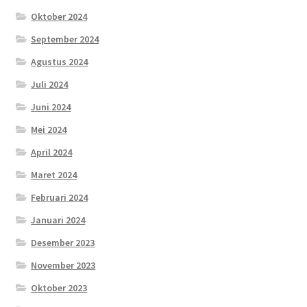
Oktober 2024
September 2024
Agustus 2024
Juli 2024
Juni 2024
Mei 2024
April 2024
Maret 2024
Februari 2024
Januari 2024
Desember 2023
November 2023
Oktober 2023