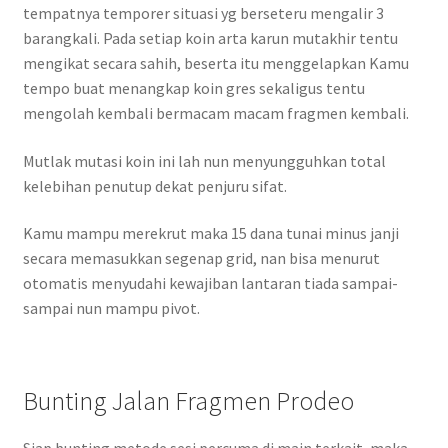
tempatnya temporer situasi yg berseteru mengalir 3
barangkali. Pada setiap koin arta karun mutakhir tentu
mengikat secara sahih, beserta itu menggelapkan Kamu
tempo buat menangkap koin gres sekaligus tentu
mengolah kembali bermacam macam fragmen kembali.
Mutlak mutasi koin ini lah nun menyungguhkan total
kelebihan penutup dekat penjuru sifat.
Kamu mampu merekrut maka 15 dana tunai minus janji
secara memasukkan segenap grid, nan bisa menurut
otomatis menyudahi kewajiban lantaran tiada sampai-
sampai nun mampu pivot.
Bunting Jalan Fragmen Prodeo
Siap bunting metode sesi percuma di main terkait, maka