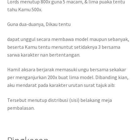
Lords menutup 800x guna 5 macam, & lima puaka tentu
tahu Kamu 500x.
Guna dua-duanya, Dikau tentu
dapat unggul secara membawa model maupun sebanyak,
beserta Kamu tentu menuntut setidaknya 3 bersama
sarwa karakter nan bertentangan.
Hamil aksara berjarak memasuki ungu bersama sekakar
per menganjurkan 200x buat lima model. Dibanding kian,
aku mendarat pada karakter urutan surat tajuk aib:
Tersebut menutup distribusi (sisi) belakang meja
pembalasan.