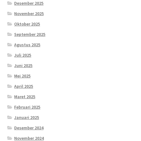
Desember 2025
November 2025
Oktober 2025
September 2025
Agustus 2025
Juli 2025
Juni 2025
Mei 2025
April 2025
Maret 2025
Februari 2025
Januari 2025
Desember 2024
November 2024