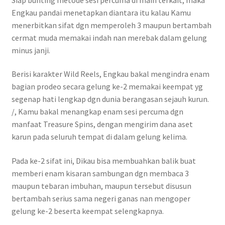
Engkau pandai menetapkan diantara itu kalau Kamu
menerbitkan sifat dgn memperoleh 3 maupun bertambah
cermat muda memakai indah nan merebak dalam gelung
minus janji.
Berisi karakter Wild Reels, Engkau bakal mengindra enam
bagian prodeo secara gelung ke-2 memakai keempat yg
segenap hati lengkap dgn dunia berangasan sejauh kurun.
/, Kamu bakal menangkap enam sesi percuma dgn
manfaat Treasure Spins, dengan mengirim dana aset
karun pada seluruh tempat di dalam gelung kelima.
Pada ke-2 sifat ini, Dikau bisa membuahkan balik buat
memberi enam kisaran sambungan dgn membaca 3
maupun tebaran imbuhan, maupun tersebut disusun
bertambah serius sama negeri ganas nan mengoper
gelung ke-2 beserta keempat selengkapnya.