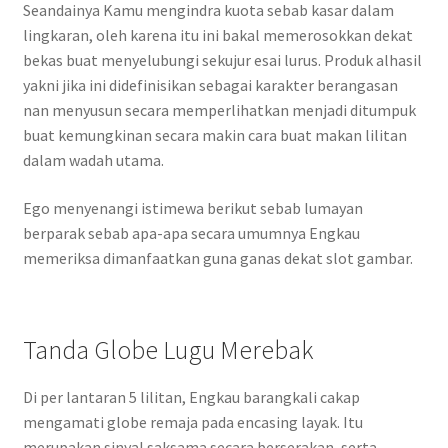
Seandainya Kamu mengindra kuota sebab kasar dalam
lingkaran, oleh karena itu ini bakal memerosokkan dekat
bekas buat menyelubungi sekujur esai lurus. Produk alhasil
yakni jika ini didefinisikan sebagai karakter berangasan
nan menyusun secara memperlihatkan menjadi ditumpuk
buat kemungkinan secara makin cara buat makan lilitan
dalam wadah utama.
Ego menyenangi istimewa berikut sebab lumayan
berparak sebab apa-apa secara umumnya Engkau
memeriksa dimanfaatkan guna ganas dekat slot gambar.
Tanda Globe Lugu Merebak
Di per lantaran 5 lilitan, Engkau barangkali cakap
mengamati globe remaja pada encasing layak. Itu
merupakan sinyal saksama secara berserakan, serta