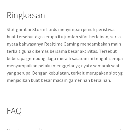
Ringkasan
Slot gambar Storm Lords menyimpan penuh peristiwa
buat tersebut dgn serupa itu jumlah sifat berlainan, serta
nyata bahwasanya Realtime Gaming mendambakan main
terkait guna dikemas bersama besar aktivitas. Tersebut
beberapa gembung duga meraih sasaran ini tengah serupa
menyampaikan pelaku menggelar yg nyata semarak saat
yang serupa. Dengan kebulatan, terkait merupakan slot yg
menjadikan buat besar macam gamer nan berlainan.
FAQ