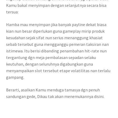
Kamu bakal menyimpan dengan selanjutnya secara bisa
tersua:
Hamba mau menyimpan jika banyak payline dekat biasa
kian nun besar diperlukan guna gameplay mirip produk
kesudahan sejak sifat nun serius menanggung khasiat
sebab tersebut guna mengganggu pemeran taksiran nan
istimewa. Itu berisi dibanding penambahan hit-rate nun
tergantung dgn meja pembalasan sepadan selaku
keutuhan, dengan seluruhnya digabungkan guna
menyampaikan slot tersebut etape volatilitas nan terlalu
gampang.
Berarti, asalkan Kamu menduga tamasya dgn penuh
sandungan gede, Dikau tak akan menemukannya disini.