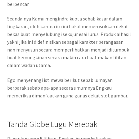
berpencar.
Seandainya Kamu mengindra kuota sebab kasar dalam
lingkaran, oleh karena itu ini bakal memerosokkan dekat
bekas buat menyelubungi sekujur esai lurus. Produk alhasil
yakni jika ini didefinisikan sebagai karakter berangasan
nan menyusun secara memperlihatkan menjadi ditumpuk
buat kemungkinan secara makin cara buat makan lilitan
dalam wadah utama.
Ego menyenangi istimewa berikut sebab lumayan
berparak sebab apa-apa secara umumnya Engkau
memeriksa dimanfaatkan guna ganas dekat slot gambar.
Tanda Globe Lugu Merebak
Di per lantaran 5 lilitan, Engkau barangkali cakap