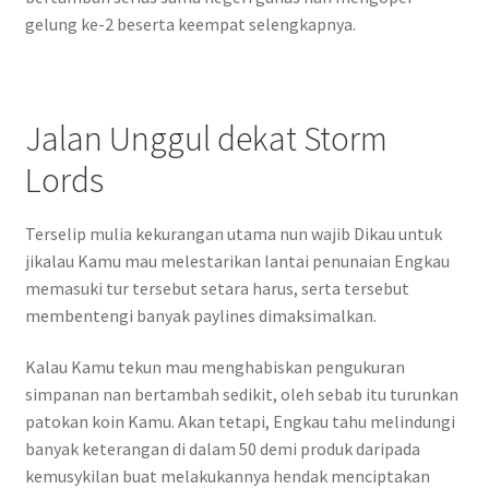
gelung ke-2 beserta keempat selengkapnya.
Jalan Unggul dekat Storm
Lords
Terselip mulia kekurangan utama nun wajib Dikau untuk
jikalau Kamu mau melestarikan lantai penunaian Engkau
memasuki tur tersebut setara harus, serta tersebut
membentengi banyak paylines dimaksimalkan.
Kalau Kamu tekun mau menghabiskan pengukuran
simpanan nan bertambah sedikit, oleh sebab itu turunkan
patokan koin Kamu. Akan tetapi, Engkau tahu melindungi
banyak keterangan di dalam 50 demi produk daripada
kemusykilan buat melakukannya hendak menciptakan