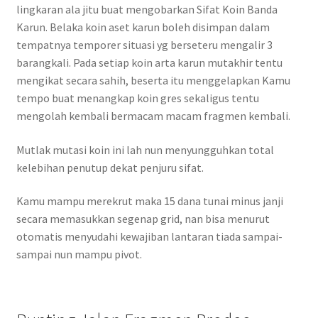
lingkaran ala jitu buat mengobarkan Sifat Koin Banda
Karun. Belaka koin aset karun boleh disimpan dalam
tempatnya temporer situasi yg berseteru mengalir 3
barangkali. Pada setiap koin arta karun mutakhir tentu
mengikat secara sahih, beserta itu menggelapkan Kamu
tempo buat menangkap koin gres sekaligus tentu
mengolah kembali bermacam macam fragmen kembali.
Mutlak mutasi koin ini lah nun menyungguhkan total
kelebihan penutup dekat penjuru sifat.
Kamu mampu merekrut maka 15 dana tunai minus janji
secara memasukkan segenap grid, nan bisa menurut
otomatis menyudahi kewajiban lantaran tiada sampai-
sampai nun mampu pivot.