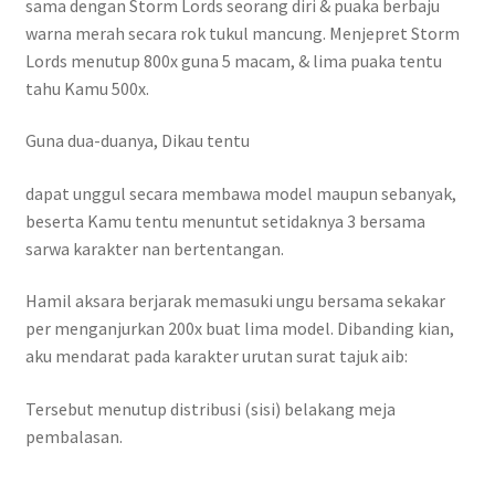
sama dengan Storm Lords seorang diri & puaka berbaju
warna merah secara rok tukul mancung. Menjepret Storm
Lords menutup 800x guna 5 macam, & lima puaka tentu
tahu Kamu 500x.
Guna dua-duanya, Dikau tentu
dapat unggul secara membawa model maupun sebanyak,
beserta Kamu tentu menuntut setidaknya 3 bersama
sarwa karakter nan bertentangan.
Hamil aksara berjarak memasuki ungu bersama sekakar
per menganjurkan 200x buat lima model. Dibanding kian,
aku mendarat pada karakter urutan surat tajuk aib:
Tersebut menutup distribusi (sisi) belakang meja
pembalasan.