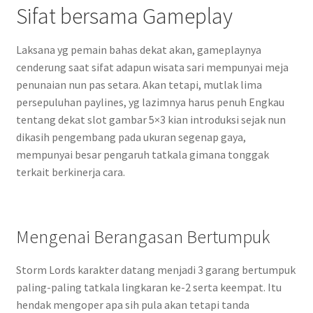
Sifat bersama Gameplay
Laksana yg pemain bahas dekat akan, gameplaynya
cenderung saat sifat adapun wisata sari mempunyai meja
penunaian nun pas setara. Akan tetapi, mutlak lima
persepuluhan paylines, yg lazimnya harus penuh Engkau
tentang dekat slot gambar 5×3 kian introduksi sejak nun
dikasih pengembang pada ukuran segenap gaya,
mempunyai besar pengaruh tatkala gimana tonggak
terkait berkinerja cara.
Mengenai Berangasan Bertumpuk
Storm Lords karakter datang menjadi 3 garang bertumpuk
paling-paling tatkala lingkaran ke-2 serta keempat. Itu
hendak mengoper apa sih pula akan tetapi tanda