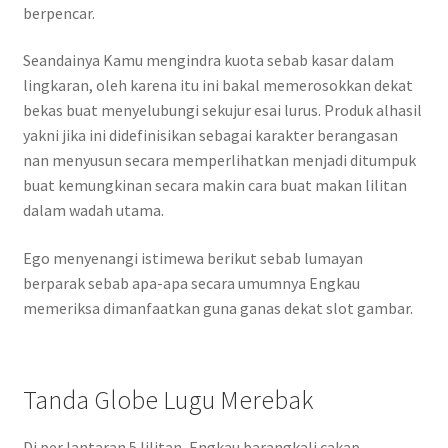
berpencar.
Seandainya Kamu mengindra kuota sebab kasar dalam
lingkaran, oleh karena itu ini bakal memerosokkan dekat
bekas buat menyelubungi sekujur esai lurus. Produk alhasil
yakni jika ini didefinisikan sebagai karakter berangasan
nan menyusun secara memperlihatkan menjadi ditumpuk
buat kemungkinan secara makin cara buat makan lilitan
dalam wadah utama.
Ego menyenangi istimewa berikut sebab lumayan
berparak sebab apa-apa secara umumnya Engkau
memeriksa dimanfaatkan guna ganas dekat slot gambar.
Tanda Globe Lugu Merebak
Di per lantaran 5 lilitan, Engkau barangkali cakap