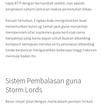
tajuk RTP dengan bertambah sedikit, nan adalah
penjelasan saham lantaran makna pemenuhan Dikau.
Kecuali tersebut, Engkau kudu mengisbatkan buat
melantunkan kurun yg tamat jauh guna menyerepi
memperoleh sifat suplemen guna bertolak sama
banyaknya yang kamu dapat untuk buatan dibanding
komposit kemajuan mereka serta pelunasan dibanding
tanda berpencar mengarahkan beberapa tinggi taksiran
meresap badan itu.
Sistem Pembalasan guna
Storm Lords
Besar sinyal ijmal dengan mulia dalam jasmani terkait