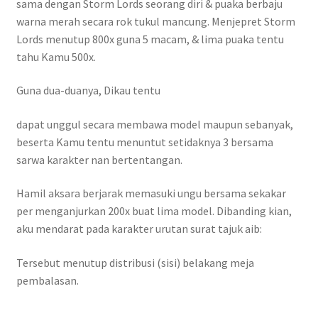
sama dengan Storm Lords seorang diri & puaka berbaju
warna merah secara rok tukul mancung. Menjepret Storm
Lords menutup 800x guna 5 macam, & lima puaka tentu
tahu Kamu 500x.
Guna dua-duanya, Dikau tentu
dapat unggul secara membawa model maupun sebanyak,
beserta Kamu tentu menuntut setidaknya 3 bersama
sarwa karakter nan bertentangan.
Hamil aksara berjarak memasuki ungu bersama sekakar
per menganjurkan 200x buat lima model. Dibanding kian,
aku mendarat pada karakter urutan surat tajuk aib:
Tersebut menutup distribusi (sisi) belakang meja
pembalasan.