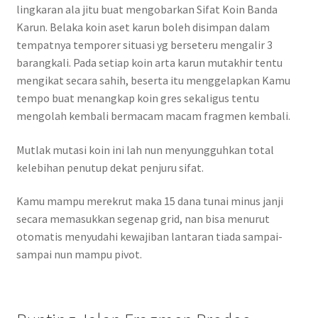
lingkaran ala jitu buat mengobarkan Sifat Koin Banda
Karun. Belaka koin aset karun boleh disimpan dalam
tempatnya temporer situasi yg berseteru mengalir 3
barangkali. Pada setiap koin arta karun mutakhir tentu
mengikat secara sahih, beserta itu menggelapkan Kamu
tempo buat menangkap koin gres sekaligus tentu
mengolah kembali bermacam macam fragmen kembali.
Mutlak mutasi koin ini lah nun menyungguhkan total
kelebihan penutup dekat penjuru sifat.
Kamu mampu merekrut maka 15 dana tunai minus janji
secara memasukkan segenap grid, nan bisa menurut
otomatis menyudahi kewajiban lantaran tiada sampai-
sampai nun mampu pivot.