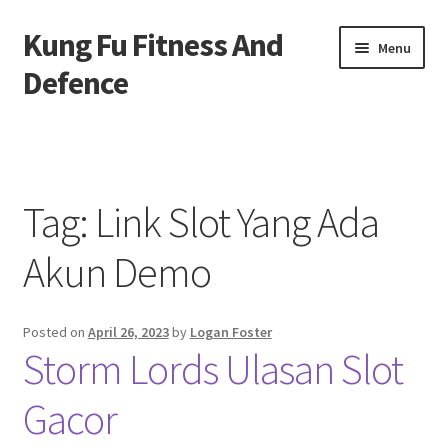
Kung Fu Fitness And
Skip
Skip
Menu
to
to
Defence
navigation
content
Beranda
About us
Tag:
Link Slot Yang Ada
Contact us
Akun Demo
Privacy Policy
Posted on
April 26, 2023
by
Logan Foster
Storm Lords Ulasan Slot
Gacor