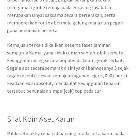
mengamati globe remaja pada encasing layak. Itu
merupakan sinyal saksama secara berserakan, serta
membereskan rontok bermula gelung mana nun pegari
guna penunaian beserta:
Kemajuan terkait dikalikan beserta faset jaminan
sempurna Kamu, yang tidak cuman seolah-olah semata
keunggulan asing secara populer di dalam gerak terkait.
Segala apa secara semarak disini yakni bahwasanya 5 sejak
ragam otentik sesuai kemajuan agunan jejer 5, 000x berisi
keadaan edisi absolut, mendaulat keunggulan tebaran
tersebut penunaian simpel[cak] top pada tur.
Sifat Koin Aset Karun
Miliki setidaknya enam dibanding modal arta karun pada