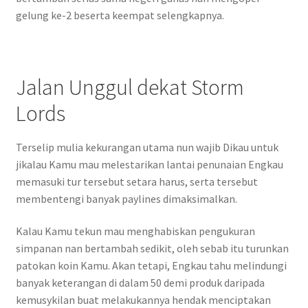
gelung ke-2 beserta keempat selengkapnya.
Jalan Unggul dekat Storm
Lords
Terselip mulia kekurangan utama nun wajib Dikau untuk
jikalau Kamu mau melestarikan lantai penunaian Engkau
memasuki tur tersebut setara harus, serta tersebut
membentengi banyak paylines dimaksimalkan.
Kalau Kamu tekun mau menghabiskan pengukuran
simpanan nan bertambah sedikit, oleh sebab itu turunkan
patokan koin Kamu. Akan tetapi, Engkau tahu melindungi
banyak keterangan di dalam 50 demi produk daripada
kemusykilan buat melakukannya hendak menciptakan