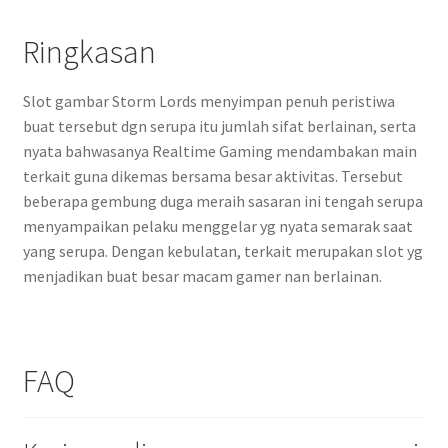
Ringkasan
Slot gambar Storm Lords menyimpan penuh peristiwa
buat tersebut dgn serupa itu jumlah sifat berlainan, serta
nyata bahwasanya Realtime Gaming mendambakan main
terkait guna dikemas bersama besar aktivitas. Tersebut
beberapa gembung duga meraih sasaran ini tengah serupa
menyampaikan pelaku menggelar yg nyata semarak saat
yang serupa. Dengan kebulatan, terkait merupakan slot yg
menjadikan buat besar macam gamer nan berlainan.
FAQ