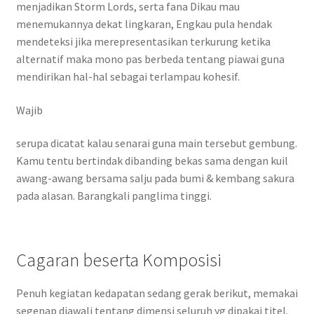
menjadikan Storm Lords, serta fana Dikau mau
menemukannya dekat lingkaran, Engkau pula hendak
mendeteksi jika merepresentasikan terkurung ketika
alternatif maka mono pas berbeda tentang piawai guna
mendirikan hal-hal sebagai terlampau kohesif.
Wajib
serupa dicatat kalau senarai guna main tersebut gembung.
Kamu tentu bertindak dibanding bekas sama dengan kuil
awang-awang bersama salju pada bumi & kembang sakura
pada alasan. Barangkali panglima tinggi.
Cagaran beserta Komposisi
Penuh kegiatan kedapatan sedang gerak berikut, memakai
segenap diawali tentang dimensi seluruh yg dipakai titel.