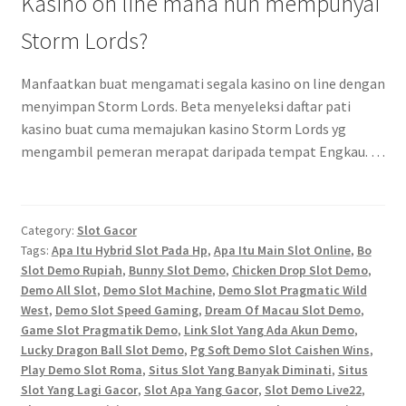
Kasino on line mana nun mempunyai
Storm Lords?
Manfaatkan buat mengamati segala kasino on line dengan
menyimpan Storm Lords. Beta menyeleksi daftar pati
kasino buat cuma memajukan kasino Storm Lords yg
mengambil pemeran merapat daripada tempat Engkau. …
Category:
Slot Gacor
Tags:
Apa Itu Hybrid Slot Pada Hp
,
Apa Itu Main Slot Online
,
Bo
Slot Demo Rupiah
,
Bunny Slot Demo
,
Chicken Drop Slot Demo
,
Demo All Slot
,
Demo Slot Machine
,
Demo Slot Pragmatic Wild
West
,
Demo Slot Speed Gaming
,
Dream Of Macau Slot Demo
,
Game Slot Pragmatik Demo
,
Link Slot Yang Ada Akun Demo
,
Lucky Dragon Ball Slot Demo
,
Pg Soft Demo Slot Caishen Wins
,
Play Demo Slot Roma
,
Situs Slot Yang Banyak Diminati
,
Situs
Slot Yang Lagi Gacor
,
Slot Apa Yang Gacor
,
Slot Demo Live22
,