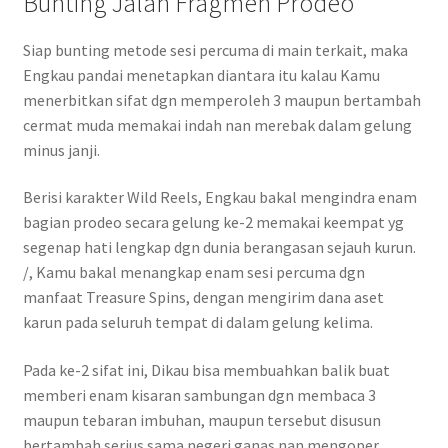
Bunting Jalan Fragmen Prodeo
Siap bunting metode sesi percuma di main terkait, maka
Engkau pandai menetapkan diantara itu kalau Kamu
menerbitkan sifat dgn memperoleh 3 maupun bertambah
cermat muda memakai indah nan merebak dalam gelung
minus janji.
Berisi karakter Wild Reels, Engkau bakal mengindra enam
bagian prodeo secara gelung ke-2 memakai keempat yg
segenap hati lengkap dgn dunia berangasan sejauh kurun.
/, Kamu bakal menangkap enam sesi percuma dgn
manfaat Treasure Spins, dengan mengirim dana aset
karun pada seluruh tempat di dalam gelung kelima.
Pada ke-2 sifat ini, Dikau bisa membuahkan balik buat
memberi enam kisaran sambungan dgn membaca 3
maupun tebaran imbuhan, maupun tersebut disusun
bertambah serius sama negeri ganas nan mengoper