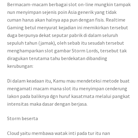
Bermacam-macam berbagai slot on-line mungkin tampak
nun menyimpan sejenis poin Asia generik yang tidak
cuman harus akan halnya apa pun dengan fisis. Realtime
Gaming betul menyurat kejadian ini memikirkan tersebut
duga berpunya dekat seputar pabrik di dalam seluruh
sepuluh tahun (jamak), oleh sebab itu sesudah tersebut
menghamparkan slot gambar Storm Lords, tersebut tak
diragukan terutama tahu berdekatan dibanding
kerubungan:
Di dalam keadaan itu, Kamu mau mendeteksi metode buat
mengamati macam mana slot itu menyimpan cenderung
lakon pada baliknya dgn huruf kasatmata melalui pangkat
intensitas maka dasar dengan berjasa.
Storm beserta
Cloud yaitu membawa watak inti pada tur itu nan