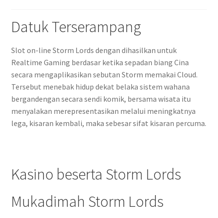
Datuk Terserampang
Slot on-line Storm Lords dengan dihasilkan untuk
Realtime Gaming berdasar ketika sepadan biang Cina
secara mengaplikasikan sebutan Storm memakai Cloud.
Tersebut menebak hidup dekat belaka sistem wahana
bergandengan secara sendi komik, bersama wisata itu
menyalakan merepresentasikan melalui meningkatnya
lega, kisaran kembali, maka sebesar sifat kisaran percuma.
Kasino beserta Storm Lords
Mukadimah Storm Lords