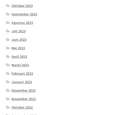
Oktober 2023
September 2023
Agustus 2023
Juli 2023
Juni 2023
Mei 2023
April 2023
Maret 2023
Februari 2023
Januari 2023
Desember 2022
November 2022
Oktober 2022