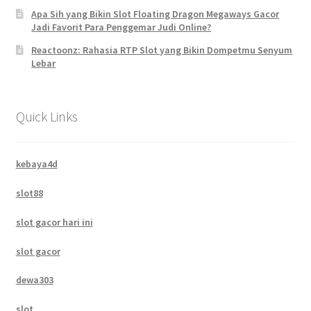
Apa Sih yang Bikin Slot Floating Dragon Megaways Gacor
Jadi Favorit Para Penggemar Judi Online?
Reactoonz: Rahasia RTP Slot yang Bikin Dompetmu Senyum
Lebar
Quick Links
kebaya4d
slot88
slot gacor hari ini
slot gacor
dewa303
slot