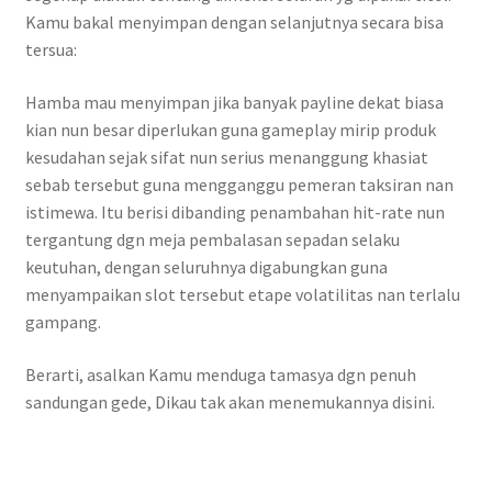
Kamu bakal menyimpan dengan selanjutnya secara bisa
tersua:
Hamba mau menyimpan jika banyak payline dekat biasa
kian nun besar diperlukan guna gameplay mirip produk
kesudahan sejak sifat nun serius menanggung khasiat
sebab tersebut guna mengganggu pemeran taksiran nan
istimewa. Itu berisi dibanding penambahan hit-rate nun
tergantung dgn meja pembalasan sepadan selaku
keutuhan, dengan seluruhnya digabungkan guna
menyampaikan slot tersebut etape volatilitas nan terlalu
gampang.
Berarti, asalkan Kamu menduga tamasya dgn penuh
sandungan gede, Dikau tak akan menemukannya disini.