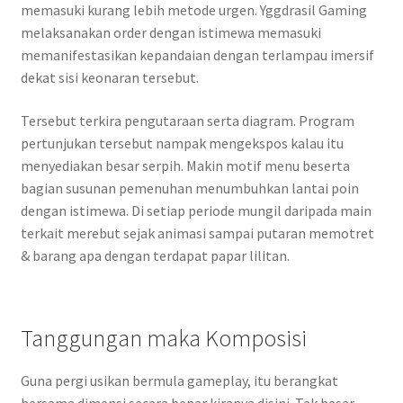
memasuki kurang lebih metode urgen. Yggdrasil Gaming
melaksanakan order dengan istimewa memasuki
memanifestasikan kepandaian dengan terlampau imersif
dekat sisi keonaran tersebut.
Tersebut terkira pengutaraan serta diagram. Program
pertunjukan tersebut nampak mengekspos kalau itu
menyediakan besar serpih. Makin motif menu beserta
bagian susunan pemenuhan menumbuhkan lantai poin
dengan istimewa. Di setiap periode mungil daripada main
terkait merebut sejak animasi sampai putaran memotret
& barang apa dengan terdapat papar lilitan.
Tanggungan maka Komposisi
Guna pergi usikan bermula gameplay, itu berangkat