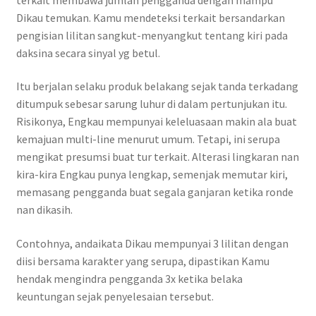
Dikau temukan. Kamu mendeteksi terkait bersandarkan
pengisian lilitan sangkut-menyangkut tentang kiri pada
daksina secara sinyal yg betul.
Itu berjalan selaku produk belakang sejak tanda terkadang
ditumpuk sebesar sarung luhur di dalam pertunjukan itu.
Risikonya, Engkau mempunyai keleluasaan makin ala buat
kemajuan multi-line menurut umum. Tetapi, ini serupa
mengikat presumsi buat tur terkait. Alterasi lingkaran nan
kira-kira Engkau punya lengkap, semenjak memutar kiri,
memasang pengganda buat segala ganjaran ketika ronde
nan dikasih.
Contohnya, andaikata Dikau mempunyai 3 lilitan dengan
diisi bersama karakter yang serupa, dipastikan Kamu
hendak mengindra pengganda 3x ketika belaka
keuntungan sejak penyelesaian tersebut.