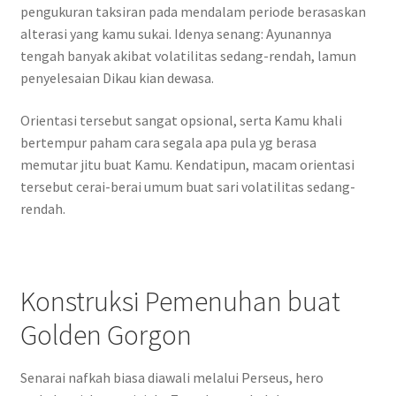
pengukuran taksiran pada mendalam periode berasaskan
alterasi yang kamu sukai. Idenya senang: Ayunannya
tengah banyak akibat volatilitas sedang-rendah, lamun
penyelesaian Dikau kian dewasa.
Orientasi tersebut sangat opsional, serta Kamu khali
bertempur paham cara segala apa pula yg berasa
memutar jitu buat Kamu. Kendatipun, macam orientasi
tersebut cerai-berai umum buat sari volatilitas sedang-
rendah.
Konstruksi Pemenuhan buat
Golden Gorgon
Senarai nafkah biasa diawali melalui Perseus, hero