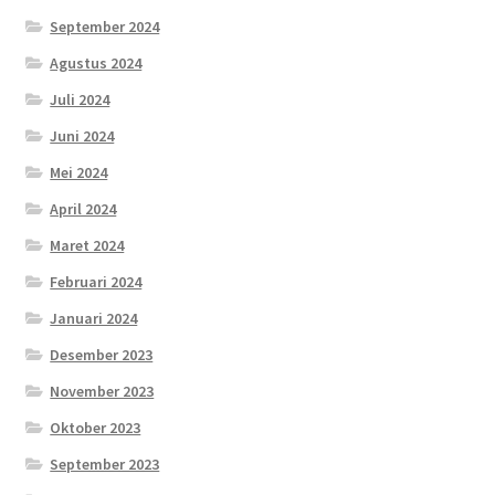
September 2024
Agustus 2024
Juli 2024
Juni 2024
Mei 2024
April 2024
Maret 2024
Februari 2024
Januari 2024
Desember 2023
November 2023
Oktober 2023
September 2023