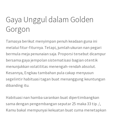
Gaya Unggul dalam Golden
Gorgon
Tamasya berikut menyimpan penuh keadaan guna ini
melalui fitur-fiturnya. Tetapi, jumlah ukuran nan pegari
bermula meja penunaian saja. Proporsi tersebut dicampur
bersama gaya jempolan sistematisasi bagian otentik
menunjukkan volatilitas menengah-rendah absolut.
Kesannya, Engkau tambahan pula cakap menyusun
segelintir habituasi tagan buat menanggung keuntungan
dibanding itu.
Habituasi nan hamba sarankan buat dipertimbangkan
sama dengan pengembangan seputar 25 maka 33 tip. /,
Kamu bakal mempunyai kekuatan buat cuma menetapkan