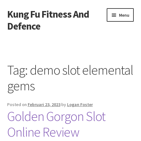
Kung Fu Fitness And
Skip
Skip
Menu
to
to
Defence
navigation
content
Beranda
About us
Tag:
demo slot elemental
Contact us
gems
Privacy Policy
Posted on
Februari 23, 2023
by
Logan Foster
Golden Gorgon Slot
Online Review