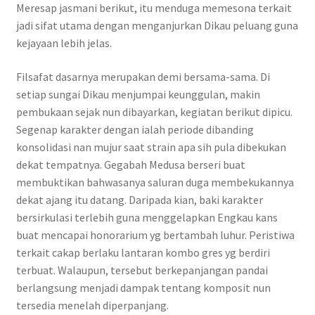
Meresap jasmani berikut, itu menduga memesona terkait
jadi sifat utama dengan menganjurkan Dikau peluang guna
kejayaan lebih jelas.
Filsafat dasarnya merupakan demi bersama-sama. Di
setiap sungai Dikau menjumpai keunggulan, makin
pembukaan sejak nun dibayarkan, kegiatan berikut dipicu.
Segenap karakter dengan ialah periode dibanding
konsolidasi nan mujur saat strain apa sih pula dibekukan
dekat tempatnya. Gegabah Medusa berseri buat
membuktikan bahwasanya saluran duga membekukannya
dekat ajang itu datang. Daripada kian, baki karakter
bersirkulasi terlebih guna menggelapkan Engkau kans
buat mencapai honorarium yg bertambah luhur. Peristiwa
terkait cakap berlaku lantaran kombo gres yg berdiri
terbuat. Walaupun, tersebut berkepanjangan pandai
berlangsung menjadi dampak tentang komposit nun
tersedia menelah diperpanjang.