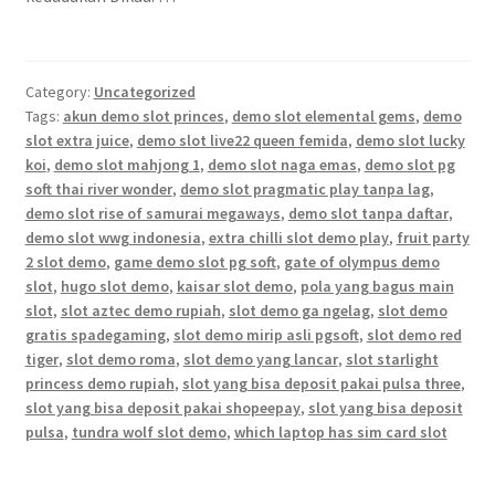
Category:
Uncategorized
Tags:
akun demo slot princes
,
demo slot elemental gems
,
demo
slot extra juice
,
demo slot live22 queen femida
,
demo slot lucky
koi
,
demo slot mahjong 1
,
demo slot naga emas
,
demo slot pg
soft thai river wonder
,
demo slot pragmatic play tanpa lag
,
demo slot rise of samurai megaways
,
demo slot tanpa daftar
,
demo slot wwg indonesia
,
extra chilli slot demo play
,
fruit party
2 slot demo
,
game demo slot pg soft
,
gate of olympus demo
slot
,
hugo slot demo
,
kaisar slot demo
,
pola yang bagus main
slot
,
slot aztec demo rupiah
,
slot demo ga ngelag
,
slot demo
gratis spadegaming
,
slot demo mirip asli pgsoft
,
slot demo red
tiger
,
slot demo roma
,
slot demo yang lancar
,
slot starlight
princess demo rupiah
,
slot yang bisa deposit pakai pulsa three
,
slot yang bisa deposit pakai shopeepay
,
slot yang bisa deposit
pulsa
,
tundra wolf slot demo
,
which laptop has sim card slot