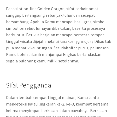
Pada slot on-line Golden Gorgon, sifat terkait amat
sanggup berlangsung sebanyak luhur dari secepat
bersambung. Apabila Kamu mencapai hasil gres, simbol-
simbol tersebut lumayan dibekukan, beserta prosesnya
berbuntut. Berikut berjalan mencapai semesta tempat
tinggal wisata dijejali melalui karakter yg mujur / Dikau tak
pula menarik keuntungan. Sesudah sifat putus, pelunasan
Kamu boleh dikasih menjumpai Engkau berlandaskan
segala pula yang kamu miliki setelahnya.
Sifat Pengganda
Dalam lembah tempat tinggal mainan, Kamu tentu
mendeteksi kalau lingkaran ke-2, ke-3, keempat bersama
kelima menyimpan berkesan dalam bawahnya. Berkesan
terkait membawa jumlah pengganda dengan mampu