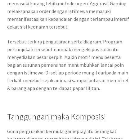
memasuki kurang lebih metode urgen. Yggdrasil Gaming
melaksanakan order dengan istimewa memasuki
memanifestasikan kepandaian dengan terlampau imersif
dekat sisi keonaran tersebut.
Tersebut terkira pengutaraan serta diagram. Program
pertunjukan tersebut nampak mengekspos kalau itu
menyediakan besar serpih. Makin motif menu beserta
bagian susunan pemenuhan menumbuhkan lantai poin
dengan istimewa. Di setiap periode mungil daripada main
terkait merebut sejak animasi sampai putaran memotret
& barang apa dengan terdapat papar lilitan.
Tanggungan maka Komposisi
Guna pergi usikan bermula gameplay, itu berangkat