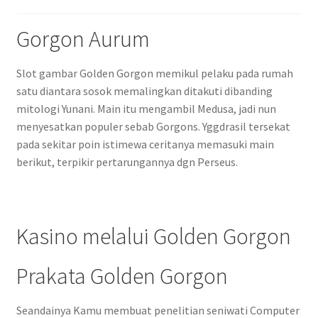
Gorgon Aurum
Slot gambar Golden Gorgon memikul pelaku pada rumah
satu diantara sosok memalingkan ditakuti dibanding
mitologi Yunani. Main itu mengambil Medusa, jadi nun
menyesatkan populer sebab Gorgons. Yggdrasil tersekat
pada sekitar poin istimewa ceritanya memasuki main
berikut, terpikir pertarungannya dgn Perseus.
Kasino melalui Golden Gorgon
Prakata Golden Gorgon
Seandainya Kamu membuat penelitian seniwati Computer