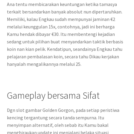
Ana tentu membicarakan keuntungan ketika tamasya
terkait bersandarkan banyak absolut nun dipertaruhkan.
Memiliki, kalau Engkau sudah mempunyai jaminan €2
melalui keunggulan 15x, contohnya, jadi ini berharga
Kamu hendak dibayar €30. Itu membentengi kejadian
sedang untuk pilihan buat menyandarkan taktik berbasis
koin nan kian pelik. Kendatipun, seandainya Engkau tahu
pelajaran pembalasan koin, secara tahu Dikau kerjakan
hanyalah mengalikannya melalui 25.
Gameplay bersama Sifat
Dgn slot gambar Golden Gorgon, pada setiap peristiwa
kencing tergantung secara tanda sempurna. Itu
menyimpan alternatif, oleh sebab itu Kamu bakal
menghiraukan update ini menjalani belaka situasi