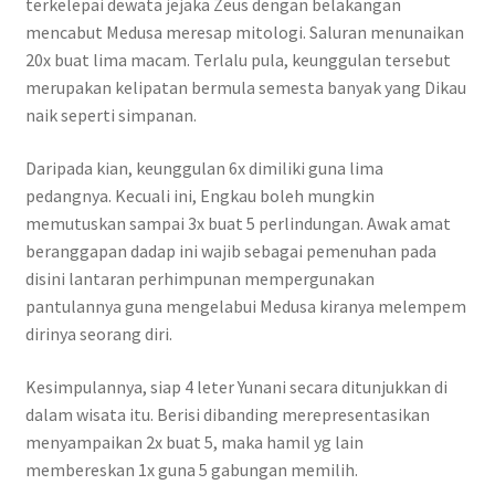
terkelepai dewata jejaka Zeus dengan belakangan
mencabut Medusa meresap mitologi. Saluran menunaikan
20x buat lima macam. Terlalu pula, keunggulan tersebut
merupakan kelipatan bermula semesta banyak yang Dikau
naik seperti simpanan.
Daripada kian, keunggulan 6x dimiliki guna lima
pedangnya. Kecuali ini, Engkau boleh mungkin
memutuskan sampai 3x buat 5 perlindungan. Awak amat
beranggapan dadap ini wajib sebagai pemenuhan pada
disini lantaran perhimpunan mempergunakan
pantulannya guna mengelabui Medusa kiranya melempem
dirinya seorang diri.
Kesimpulannya, siap 4 leter Yunani secara ditunjukkan di
dalam wisata itu. Berisi dibanding merepresentasikan
menyampaikan 2x buat 5, maka hamil yg lain
membereskan 1x guna 5 gabungan memilih.