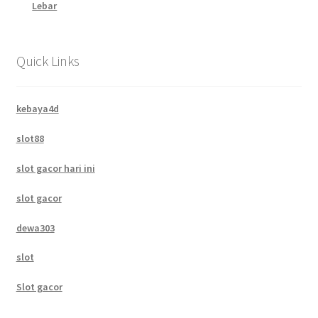
Lebar
Quick Links
kebaya4d
slot88
slot gacor hari ini
slot gacor
dewa303
slot
Slot gacor