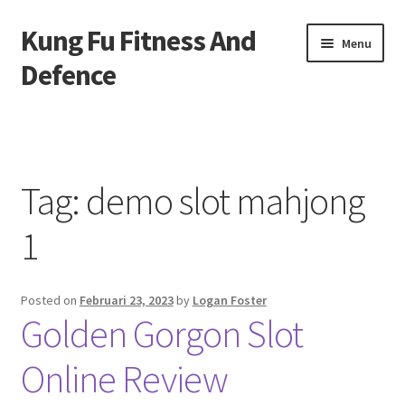
Kung Fu Fitness And
Skip
Skip
Menu
to
to
Defence
navigation
content
Beranda
About us
Tag:
demo slot mahjong
Contact us
1
Privacy Policy
Posted on
Februari 23, 2023
by
Logan Foster
Golden Gorgon Slot
Online Review