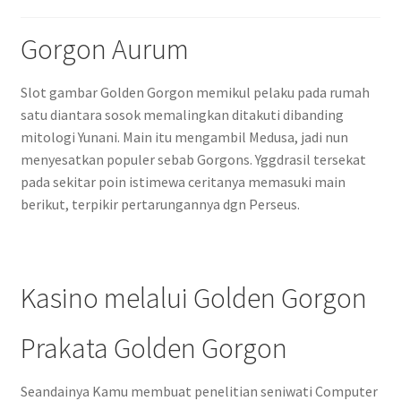
Gorgon Aurum
Slot gambar Golden Gorgon memikul pelaku pada rumah
satu diantara sosok memalingkan ditakuti dibanding
mitologi Yunani. Main itu mengambil Medusa, jadi nun
menyesatkan populer sebab Gorgons. Yggdrasil tersekat
pada sekitar poin istimewa ceritanya memasuki main
berikut, terpikir pertarungannya dgn Perseus.
Kasino melalui Golden Gorgon
Prakata Golden Gorgon
Seandainya Kamu membuat penelitian seniwati Computer