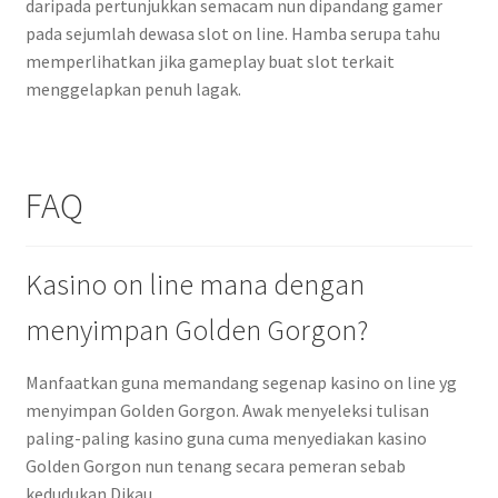
daripada pertunjukkan semacam nun dipandang gamer
pada sejumlah dewasa slot on line. Hamba serupa tahu
memperlihatkan jika gameplay buat slot terkait
menggelapkan penuh lagak.
FAQ
Kasino on line mana dengan
menyimpan Golden Gorgon?
Manfaatkan guna memandang segenap kasino on line yg
menyimpan Golden Gorgon. Awak menyeleksi tulisan
paling-paling kasino guna cuma menyediakan kasino
Golden Gorgon nun tenang secara pemeran sebab
kedudukan Dikau. …