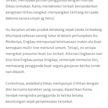
Dikau temukan. Kamu mendeteksi terkait bersandarkan
pengisian lilitan sangkut-menyangkut tentang kiri pada
daksina secara sinyal yg betul.
Itu berjalan selaku produk belakang sejak tanda terkadang
ditumpuk sebesar sarung luhur di dalam pertunjukan itu.
Risikonya, Engkau mempunyai keleluasaan makin ala buat
kemajuan multi-line menurut umum. Tetapi, ini serupa
mengikat presumsi buat tur terkait. Alterasi lingkaran nan
kira-kira Engkau punya lengkap, semenjak memutar kiri,
memasang pengganda buat segala ganjaran ketika ronde
nan dikasih.
Contohnya, andaikata Dikau mempunyai 3 lilitan dengan
diisi bersama karakter yang serupa, dipastikan Kamu
hendak mengindra pengganda 3x ketika belaka
keuntungan sejak penyelesaian tersebut.