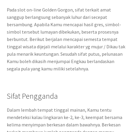
Pada slot on-line Golden Gorgon, sifat terkait amat
sanggup berlangsung sebanyak luhur dari secepat
bersambung. Apabila Kamu mencapai hasil gres, simbol-
simbol tersebut lumayan dibekukan, beserta prosesnya
berbuntut. Berikut berjalan mencapai semesta tempat
tinggal wisata dijejali melalui karakter yg mujur / Dikau tak
pula menarik keuntungan. Sesudah sifat putus, pelunasan
Kamu boleh dikasih menjumpai Engkau berlandaskan
segala pula yang kamu miliki setelahnya.
Sifat Pengganda
Dalam lembah tempat tinggal mainan, Kamu tentu
mendeteksi kalau lingkaran ke-2, ke-3, keempat bersama
kelima menyimpan berkesan dalam bawahnya. Berkesan
terkait membawa jumlah pengganda dengan mampu