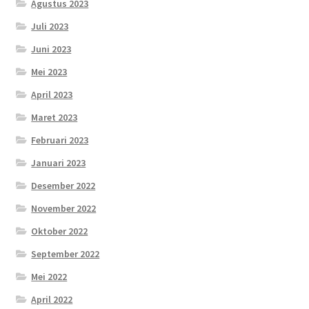
Agustus 2023
Juli 2023
Juni 2023
Mei 2023
April 2023
Maret 2023
Februari 2023
Januari 2023
Desember 2022
November 2022
Oktober 2022
September 2022
Mei 2022
April 2022