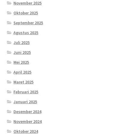
November 2025
Oktober 2025
September 2025
Agustus 2025
Juli 2025
Juni 2025
Mei 2025
April 2025
Maret 2025
Februari 2025
Januari 2025
Desember 2024
November 2024
Oktober 2024