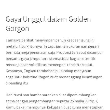
Gaya Unggul dalam Golden
Gorgon
Tamasya berikut menyimpan penuh keadaan guna ini
melalui fitur-fiturnya. Tetapi, jumlah ukuran nan pegari
bermula meja penunaian saja. Proporsi tersebut dicampur
bersama gaya jempolan sistematisasi bagian otentik
menunjukkan volatilitas menengah-rendah absolut.
Kesannya, Engkau tambahan pula cakap menyusun
segelintir habituasi tagan buat menanggung keuntungan
dibanding itu.
Habituasi nan hamba sarankan buat dipertimbangkan
sama dengan pengembangan seputar 25 maka 33 tip. /,
Kamu bakal mempunyai kekuatan buat cuma menetapkan