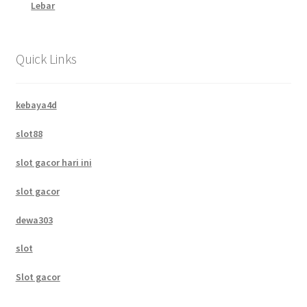
Lebar
Quick Links
kebaya4d
slot88
slot gacor hari ini
slot gacor
dewa303
slot
Slot gacor