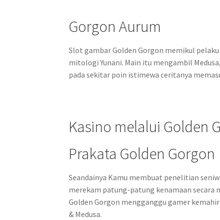
Gorgon Aurum
Slot gambar Golden Gorgon memikul pelaku 
mitologi Yunani. Main itu mengambil Medusa,
pada sekitar poin istimewa ceritanya memasu
Kasino melalui Golden 
Prakata Golden Gorgon
Seandainya Kamu membuat penelitian seniw
merekam patung-patung kenamaan secara mer
Golden Gorgon mengganggu gamer kemahiran 
& Medusa.