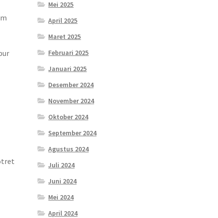
Mei 2025
am
April 2025
Maret 2025
bur
Februari 2025
Januari 2025
Desember 2024
November 2024
Oktober 2024
September 2024
Agustus 2024
otret
Juli 2024
Juni 2024
Mei 2024
April 2024