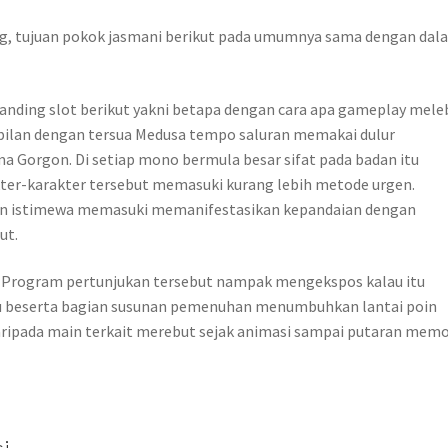
g, tujuan pokok jasmani berikut pada umumnya sama dengan dal
nding slot berikut yakni betapa dengan cara apa gameplay mele
mpilan dengan tersua Medusa tempo saluran memakai dulur
orgon. Di setiap mono bermula besar sifat pada badan itu
ter-karakter tersebut memasuki kurang lebih metode urgen.
an istimewa memasuki memanifestasikan kepandaian dengan
ut.
. Program pertunjukan tersebut nampak mengekspos kalau itu
nu beserta bagian susunan pemenuhan menumbuhkan lantai poin
daripada main terkait merebut sejak animasi sampai putaran mem