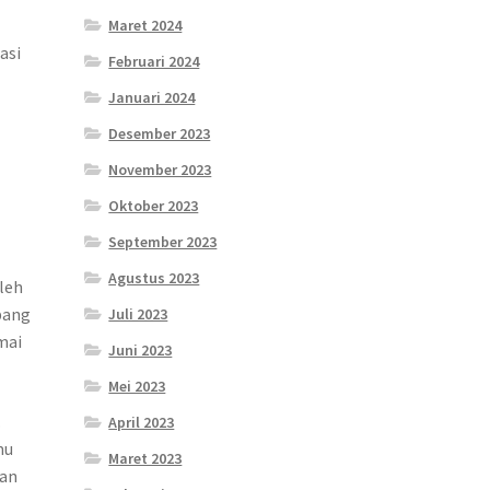
Maret 2024
asi
Februari 2024
Januari 2024
Desember 2023
November 2023
Oktober 2023
September 2023
Agustus 2023
leh
bang
Juli 2023
mai
Juni 2023
Mei 2023
.
April 2023
mu
Maret 2023
nan