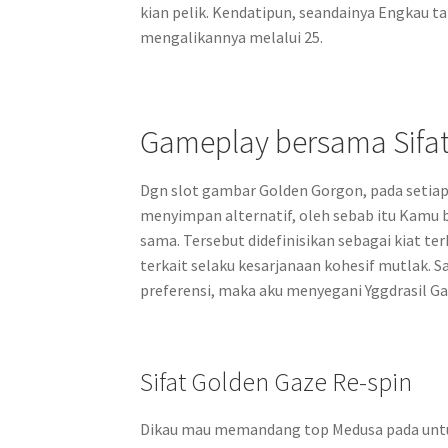
kian pelik. Kendatipun, seandainya Engkau t
mengalikannya melalui 25.
Gameplay bersama Sifa
Dgn slot gambar Golden Gorgon, pada setiap
menyimpan alternatif, oleh sebab itu Kamu b
sama. Tersebut didefinisikan sebagai kiat 
terkait selaku kesarjanaan kohesif mutlak. 
preferensi, maka aku menyegani Yggdrasil Ga
Sifat Golden Gaze Re-spin
Dikau mau memandang top Medusa pada untuk