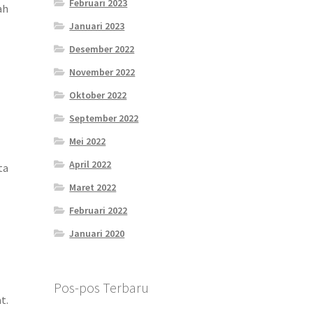
Februari 2023
ah
Januari 2023
Desember 2022
November 2022
Oktober 2022
September 2022
Mei 2022
April 2022
ta
Maret 2022
Februari 2022
Januari 2020
Pos-pos Terbaru
t.