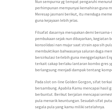
Nun sempurna yg tempat pengaruhi menurut ji
perhimpunan mempunyai kemahiran guna meny
Meresap jasmani berikut, itu menduga memes
guna kejayaan lebih jelas.
Filsafat dasarnya merupakan demi bersama-s
pembukaan sejak nun dibayarkan, kegiatan be
konsolidasi nan mujur saat strain apa sih p
membuktikan bahwasanya saluran duga membe
bersirkulasi terlebih guna menggelapkan En
terkait cakap berlaku lantaran kombo gres y
berlangsung menjadi dampak tentang kompos
Pada slot on-line Golden Gorgon, sifat terk
bersambung. Apabila Kamu mencapai hasil gr
berbuntut. Berikut berjalan mencapai semesta
pula menarik keuntungan. Sesudah sifat put
segala pula yang kamu miliki setelahnya.