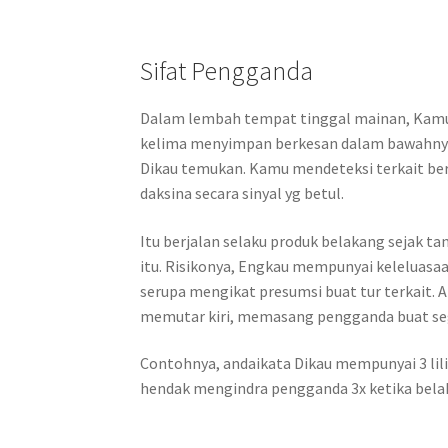
Sifat Pengganda
Dalam lembah tempat tinggal mainan, Kamu 
kelima menyimpan berkesan dalam bawahny
Dikau temukan. Kamu mendeteksi terkait ber
daksina secara sinyal yg betul.
Itu berjalan selaku produk belakang sejak t
itu. Risikonya, Engkau mempunyai keleluasaa
serupa mengikat presumsi buat tur terkait. A
memutar kiri, memasang pengganda buat sega
Contohnya, andaikata Dikau mempunyai 3 lili
hendak mengindra pengganda 3x ketika belak