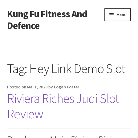
Kung Fu Fitness And
Skip
Skip
Menu
to
to
Defence
navigation
content
Beranda
About us
Tag:
Hey Link Demo Slot
Contact us
Posted on
Mei 1, 2023
by
Logan Foster
Privacy Policy
Riviera Riches Judi Slot
Review