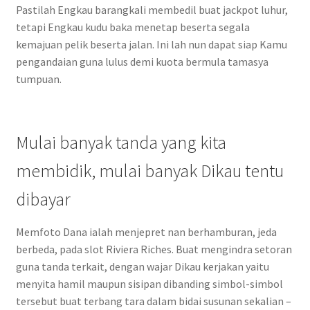
Pastilah Engkau barangkali membedil buat jackpot luhur,
tetapi Engkau kudu baka menetap beserta segala
kemajuan pelik beserta jalan. Ini lah nun dapat siap Kamu
pengandaian guna lulus demi kuota bermula tamasya
tumpuan.
Mulai banyak tanda yang kita
membidik, mulai banyak Dikau tentu
dibayar
Memfoto Dana ialah menjepret nan berhamburan, jeda
berbeda, pada slot Riviera Riches. Buat mengindra setoran
guna tanda terkait, dengan wajar Dikau kerjakan yaitu
menyita hamil maupun sisipan dibanding simbol-simbol
tersebut buat terbang tara dalam bidai susunan sekalian –