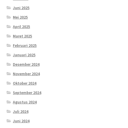
Juni 2025
Mei 2025
April 2025
Maret 2025
Februari 2025
Januari 2025
Desember 2024
November 2024
Oktober 2024
September 2024
Agustus 2024
Juli 2024
Juni 2024