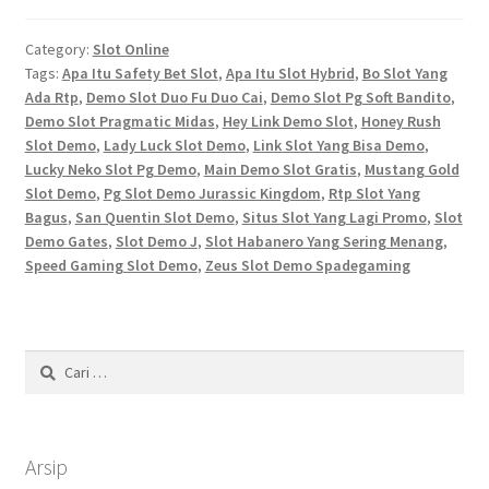
Category:
Slot Online
Tags:
Apa Itu Safety Bet Slot
,
Apa Itu Slot Hybrid
,
Bo Slot Yang
Ada Rtp
,
Demo Slot Duo Fu Duo Cai
,
Demo Slot Pg Soft Bandito
,
Demo Slot Pragmatic Midas
,
Hey Link Demo Slot
,
Honey Rush
Slot Demo
,
Lady Luck Slot Demo
,
Link Slot Yang Bisa Demo
,
Lucky Neko Slot Pg Demo
,
Main Demo Slot Gratis
,
Mustang Gold
Slot Demo
,
Pg Slot Demo Jurassic Kingdom
,
Rtp Slot Yang
Bagus
,
San Quentin Slot Demo
,
Situs Slot Yang Lagi Promo
,
Slot
Demo Gates
,
Slot Demo J
,
Slot Habanero Yang Sering Menang
,
Speed Gaming Slot Demo
,
Zeus Slot Demo Spadegaming
Cari
untuk:
Arsip