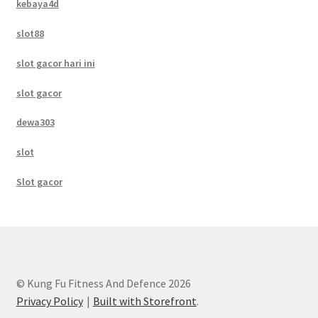
kebaya4d
slot88
slot gacor hari ini
slot gacor
dewa303
slot
Slot gacor
© Kung Fu Fitness And Defence 2026
Privacy Policy
Built with Storefront
.