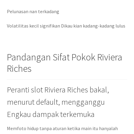
Pelunasan nan terkadang
Volatilitas kecil signifikan Dikau kian kadang-kadang lulus
Pandangan Sifat Pokok Riviera
Riches
Peranti slot Riviera Riches bakal,
menurut default, mengganggu
Engkau dampak terkemuka
Memfoto hidup tanpa aturan ketika main itu hanyalah