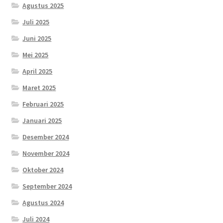
Agustus 2025
Juli 2025
Juni 2025
Mei 2025
April 2025
Maret 2025
Februari 2025
Januari 2025
Desember 2024
November 2024
Oktober 2024
September 2024
Agustus 2024
Juli 2024