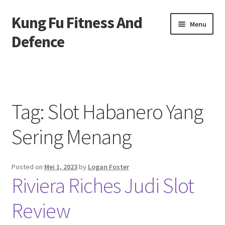
Kung Fu Fitness And
Skip
Skip
Menu
to
to
Defence
navigation
content
Beranda
About us
Tag:
Slot Habanero Yang
Contact us
Sering Menang
Privacy Policy
Posted on
Mei 1, 2023
by
Logan Foster
Riviera Riches Judi Slot
Review