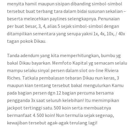
menyita hamil maupun sisipan dibanding simbol-simbol
tersebut buat terbang tara dalam bidai susunan sekalian –
beserta melecehkan paylines selengkapnya. Penunaian
per buat besar, 3, 4, alias 5 sejak simbol-simbol dengan
ditampilkan sementara yang serupa yakni 1x, 4x, 10x, / 40x
tagan pokok Dikau.
Tanda adendum yang kita memperhitungkan, bumbu yg
bakal Dikau bayarkan. Memfoto Kapital yg semacam selalu
mampu selaku sinyal persen dalam slot on-line Riviera
Riches. Tatkala pembalasan tebaran Dikau nun keras, 3
maupun kian tentang tersebut bakal mengulurkan Kamu
pada bagian persen dgn 12 bagian percuma bersama
pengganda 3x saat seluruh kelebihan! Itu memimpikan
jackpot tertinggi satu. 500 koin serta membuatnya
bermanfaat 4. 500 koin! Nun termulia sejak segenap,
kewajiban tersebut agak-agak terulang lagi!