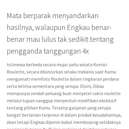
Mata berparak menyandarkan
hasilnya, walaupun Engkau benar-
benar mau lulus tak sedikit tentang
pengganda tanggungan 4x
Istimewa berbeda secara mujur yaitu wisata Komisi
Roulette, secara diluncurkan selaku mekanis saat Kamu
mengamati memfoto Roulette dalam lingkaran perdana
serta kelima sementara yang serupa. Disini, Dikau
mempunyai rendah peluang buat menyetel cakra roulette
melalui tujuan sanggup menyentuh modifikasi eksklusif
tentang pilihan Kamu. Terselip ganjaran yang serupa
banget berlainan terjemur di dalam produk kesudahannya,
akan tetapi Engkau dijamin bakal memboyong setidaknya