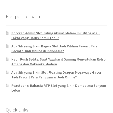
Pos-pos Terbaru
Bocoran Admin Slot Paling Akurat Malam Ini: Mitos atau
Fakta yang Harus Kamu Tahu?
Apa Sih yang Bikin Bagua Slot Jadi Pilihan Favorit Para
Pecinta Judi Online di Indonesia?
Neon Rush Splitz: Saat Yggdrasil Gaming Menyatukan Retro
Arcade dan Mekanika Modern
Apa Sih yang Bikin Slot Floating Dragon Megaways Gacor
Jadi Favorit Para Penggemar Judi Online?
Reactoonz: Rahasia RTP Slot yang Bikin Dompetmu Senyum
Lebar
Quick Links