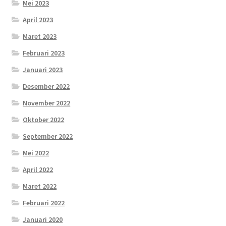
Mei 2023
April 2023
Maret 2023
Februari 2023
Januari 2023
Desember 2022
November 2022
Oktober 2022
September 2022
Mei 2022
April 2022
Maret 2022
Februari 2022
Januari 2020