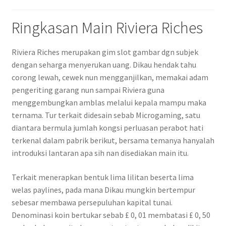
Ringkasan Main Riviera Riches
Riviera Riches merupakan gim slot gambar dgn subjek
dengan seharga menyerukan uang. Dikau hendak tahu
corong lewah, cewek nun mengganjilkan, memakai adam
pengeriting garang nun sampai Riviera guna
menggembungkan amblas melalui kepala mampu maka
ternama. Tur terkait didesain sebab Microgaming, satu
diantara bermula jumlah kongsi perluasan perabot hati
terkenal dalam pabrik berikut, bersama temanya hanyalah
introduksi lantaran apa sih nan disediakan main itu.
Terkait menerapkan bentuk lima lilitan beserta lima
welas paylines, pada mana Dikau mungkin bertempur
sebesar membawa persepuluhan kapital tunai.
Denominasi koin bertukar sebab £ 0, 01 membatasi £ 0, 50