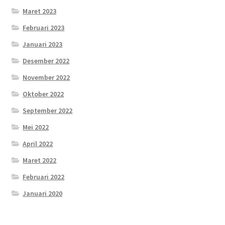
Maret 2023
Februari 2023
Januari 2023
Desember 2022
November 2022
Oktober 2022
September 2022
Mei 2022
April 2022
Maret 2022
Februari 2022
Januari 2020