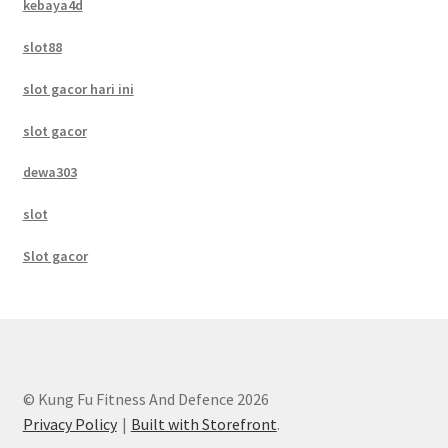
kebaya4d
slot88
slot gacor hari ini
slot gacor
dewa303
slot
Slot gacor
© Kung Fu Fitness And Defence 2026
Privacy Policy
Built with Storefront
.