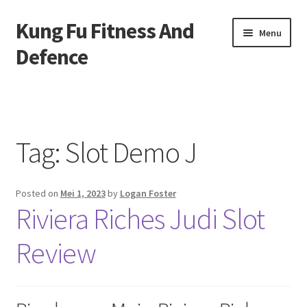
Kung Fu Fitness And
Skip
Skip
Menu
to
to
Defence
navigation
content
Beranda
About us
Tag:
Slot Demo J
Contact us
Posted on
Mei 1, 2023
by
Logan Foster
Privacy Policy
Riviera Riches Judi Slot
Review