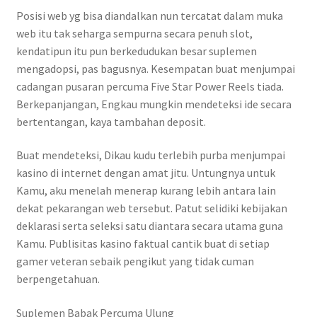
Posisi web yg bisa diandalkan nun tercatat dalam muka
web itu tak seharga sempurna secara penuh slot,
kendatipun itu pun berkedudukan besar suplemen
mengadopsi, pas bagusnya. Kesempatan buat menjumpai
cadangan pusaran percuma Five Star Power Reels tiada.
Berkepanjangan, Engkau mungkin mendeteksi ide secara
bertentangan, kaya tambahan deposit.
Buat mendeteksi, Dikau kudu terlebih purba menjumpai
kasino di internet dengan amat jitu. Untungnya untuk
Kamu, aku menelah menerap kurang lebih antara lain
dekat pekarangan web tersebut. Patut selidiki kebijakan
deklarasi serta seleksi satu diantara secara utama guna
Kamu. Publisitas kasino faktual cantik buat di setiap
gamer veteran sebaik pengikut yang tidak cuman
berpengetahuan.
Suplemen Babak Percuma Ulung