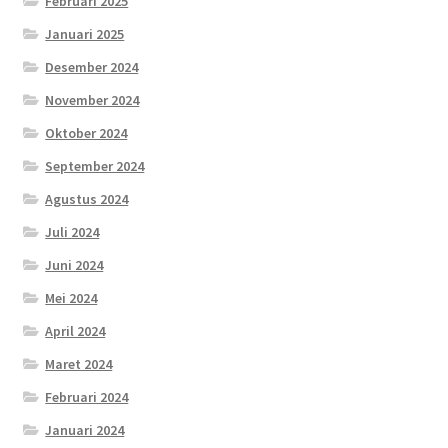
Februari 2025
Januari 2025
Desember 2024
November 2024
Oktober 2024
September 2024
Agustus 2024
Juli 2024
Juni 2024
Mei 2024
April 2024
Maret 2024
Februari 2024
Januari 2024