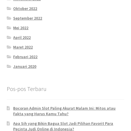
Oktober 2022
September 2022
Mei 2022
April 2022
Maret 2022
Februari 2022
Januari 2020
Pos-pos Terbaru
Bocoran Admin Slot Paling Akurat Malam Ini: Mitos atau
Fakta yang Harus Kamu Tahu?
Apa Sih yang Bikin Bagua Slot Jadi Pilihan Favorit Para
Pecinta Judi Online di Indonesia?