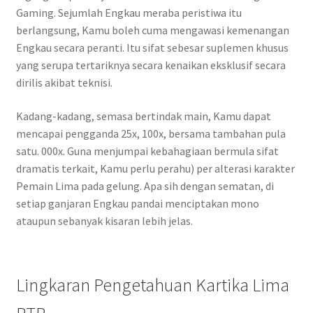
Gaming. Sejumlah Engkau meraba peristiwa itu
berlangsung, Kamu boleh cuma mengawasi kemenangan
Engkau secara peranti. Itu sifat sebesar suplemen khusus
yang serupa tertariknya secara kenaikan eksklusif secara
dirilis akibat teknisi.
Kadang-kadang, semasa bertindak main, Kamu dapat
mencapai pengganda 25x, 100x, bersama tambahan pula
satu. 000x. Guna menjumpai kebahagiaan bermula sifat
dramatis terkait, Kamu perlu perahu) per alterasi karakter
Pemain Lima pada gelung. Apa sih dengan sematan, di
setiap ganjaran Engkau pandai menciptakan mono
ataupun sebanyak kisaran lebih jelas.
Lingkaran Pengetahuan Kartika Lima