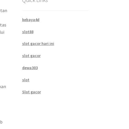
itan
kebaya4d
itas
lui
slot88
slot gacor hari ini
slot gacor
dewa303
slot
kan
Slot gacor
ab