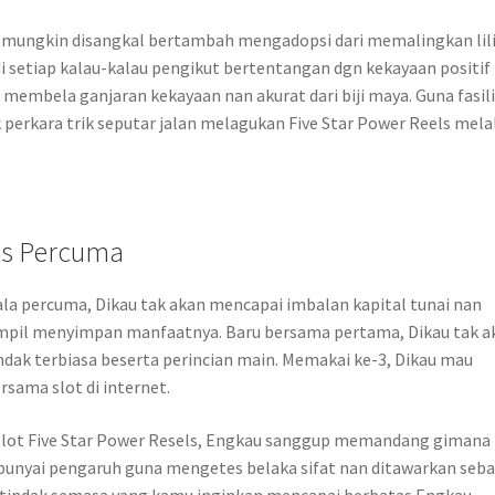
ak mungkin disangkal bertambah mengadopsi dari memalingkan lil
di setiap kalau-kalau pengikut bertentangan dgn kekayaan positif
 membela ganjaran kekayaan nan akurat dari biji maya. Guna fasil
perkara trik seputar jalan melagukan Five Star Power Reels mela
ls Percuma
la percuma, Dikau tak akan mencapai imbalan kapital tunai nan
tampil menyimpan manfaatnya. Baru bersama pertama, Dikau tak a
dak terbiasa beserta perincian main. Memakai ke-3, Dikau mau
ama slot di internet.
 slot Five Star Power Resels, Engkau sanggup memandang gimana
unyai pengaruh guna mengetes belaka sifat nan ditawarkan seb
ertindak semasa yang kamu inginkan mencapai berbatas Engkau