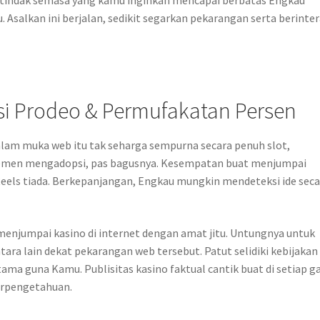
 Asalkan ini berjalan, sedikit segarkan pekarangan serta berinter
esi Prodeo & Permufakatan Persen
dalam muka web itu tak seharga sempurna secara penuh slot,
plemen mengadopsi, pas bagusnya. Kesempatan buat menjumpai
eels tiada. Berkepanjangan, Engkau mungkin mendeteksi ide seca
menjumpai kasino di internet dengan amat jitu. Untungnya untuk
ra lain dekat pekarangan web tersebut. Patut selidiki kebijakan
utama guna Kamu. Publisitas kasino faktual cantik buat di setiap 
erpengetahuan.