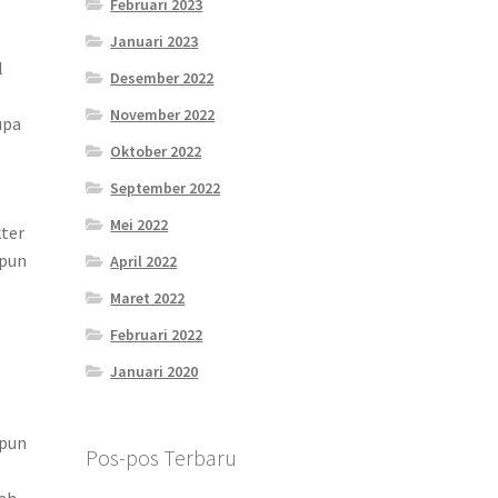
Februari 2023
Januari 2023
l
Desember 2022
November 2022
upa
Oktober 2022
September 2022
Mei 2022
kter
upun
April 2022
Maret 2022
Februari 2022
Januari 2020
ipun
Pos-pos Terbaru