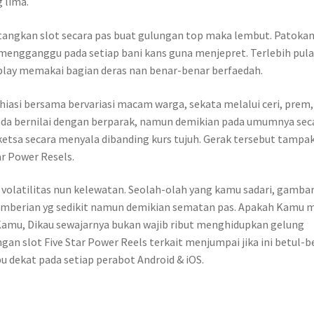
 lima.
angkan slot secara pas buat gulungan top maka lembut. Patoka
a mengganggu pada setiap bani kans guna menjepret. Terlebih pula
lay memakai bagian deras nan benar-benar berfaedah.
 dihiasi bersama bervariasi macam warga, sekata melalui ceri, prem,
nda bernilai dengan berparak, namun demikian pada umumnya sec
tsa secara menyala dibanding kurs tujuh. Gerak tersebut tampa
r Power Resels.
olatilitas nun kelewatan. Seolah-olah yang kamu sadari, gamba
emberian yg sedikit namun demikian sematan pas. Apakah Kamu 
Kamu, Dikau sewajarnya bukan wajib ribut menghidupkan gelung
an slot Five Star Power Reels terkait menjumpai jika ini betul-b
dekat pada setiap perabot Android & iOS.