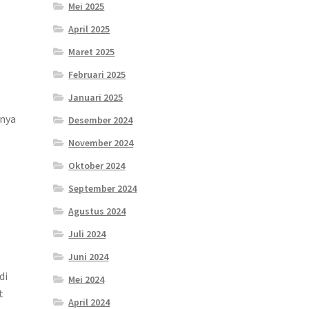
Mei 2025
April 2025
Maret 2025
Februari 2025
Januari 2025
tnya
Desember 2024
November 2024
Oktober 2024
September 2024
Agustus 2024
Juli 2024
Juni 2024
di
Mei 2024
t
April 2024