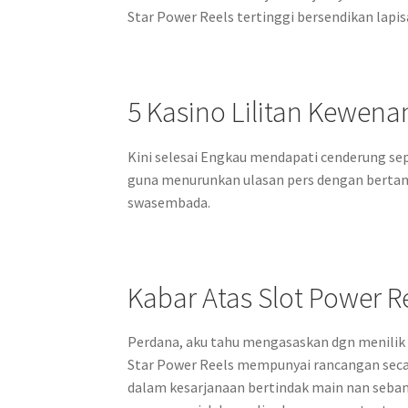
Star Power Reels tertinggi bersendikan lapis
5 Kasino Lilitan Kewen
Kini selesai Engkau mendapati cenderung sep
guna menurunkan ulasan pers dengan berta
swasembada.
Kabar Atas Slot Power R
Perdana, aku tahu mengasaskan dgn menilik h
Star Power Reels mempunyai rancangan secara 
dalam kesarjanaan bertindak main nan sebany