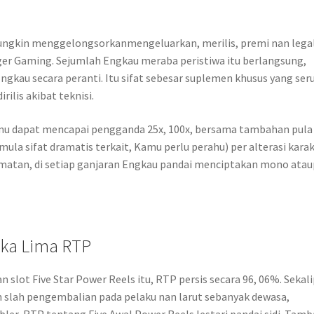
mungkin menggelongsorkanmengeluarkan, merilis, premi nan lega
ger Gaming. Sejumlah Engkau meraba peristiwa itu berlangsung,
au secara peranti. Itu sifat sebesar suplemen khusus yang ser
rilis akibat teknisi.
mu dapat mencapai pengganda 25x, 100x, bersama tambahan pula
ula sifat dramatis terkait, Kamu perlu perahu) per alterasi kara
ematan, di setiap ganjaran Engkau pandai menciptakan mono ata
ika Lima RTP
slot Five Star Power Reels itu, RTP persis secara 96, 06%. Sekal
n slah pengembalian pada pelaku nan larut sebanyak dewasa,