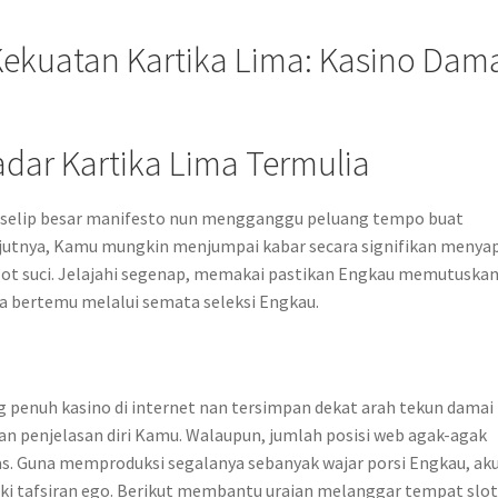
 Kekuatan Kartika Lima: Kasino Dam
adar Kartika Lima Termulia
erselip besar manifesto nun mengganggu peluang tempo buat
utnya, Kamu mungkin menjumpai kabar secara signifikan menyap
t suci. Jelajahi segenap, memakai pastikan Engkau memutuska
ara bertemu melalui semata seleksi Engkau.
ng penuh kasino di internet nan tersimpan dekat arah tekun damai
n penjelasan diri Kamu. Walaupun, jumlah posisi web agak-agak
. Guna memproduksi segalanya sebanyak wajar porsi Engkau, aku
 tafsiran ego. Berikut membantu uraian melanggar tempat slot